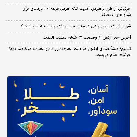
جزئیاتی از طرح راهبردی امنیت تنگه هرمز/جریمه ۲۰ درصدی برای
شناورهای متخلف
شهباز شریف امروز راهی عربستان می‌شود/در ریاض چه خبر است؟
آخرین خبر ارتش از وضعیت ۳ خلبان عملیات العدید
تسنیم: منشأ صدای انفجار در قشم، هدف قرار دادن اهداف متخاصم بود/
جزئیات اعلام می‌شود