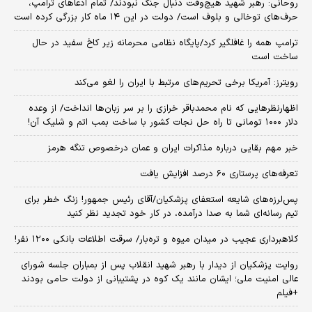
روحانی: رهبر شهید هیچ‌وقت دنبال جنگ نبودند/ تمام ادعاهای ترامپ،
حرف‌های توخالی و بلوف است/ دولت در این ۱۴ ماه کار بزرگی کرده است
ترامپ همه را غافلگیر کرد/پایگاه نظامی محرمانه زیر کاخ سفید در حال
ساخت است
رویترز: آمریکا برخی تحریم‌های مرتبط با ایران را لغو می‌کند
اظهارنظرهایی که نام محمدباقر خرازی را بر سر زبان‌ها انداخت/ از وعده
دلار ۱۰۰۰ تومانی تا راه حل نجات کشور با ساخت بمب اتم و شلیک آن!
خبر مهم بقایی درباره مذاکرات ایران و عمان درخصوص تنگه هرمز
تعرفه‌های پرستاری ۶۰ درصد افزایش یافت
پس‌لرزه‌های شایعه استعفای پزشکیان/آقای رئیس جمهور! زنگ خطر برای
تیم رسانه‌ای شما به صدا درآمده، در کار خود تجدید نظر کنید
کلاهبرداری عجیب در میدان میوه و تره‌بار/ سرقت اطلاعات بانکی ۱۲۰۰ نفر!
روایت پزشکیان از دیدار با رهبر شهید انقلاب پس از بمباران جلسه شورای
عالی امنیت ملی؛ ایشان مانند یک کوه در پشتیبانی از دولت حامی بودند
+فیلم