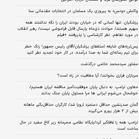
واکنش «ونس» به پیروزی یک مسلمان در انتخابات مقدماتی سنا
پزشکیان: تنها کسانی که در خیابان بودند ایران را نگه نداشتند همه
سهیم هستند/ حوادث دی‌ماه پارسال قابل فراموشی نیست/ رهبر انقلاب
در مورد تفاهم، نظر کارشناسی را پذیرفتند +فیلم
پس‌لرزه‌های شایعه استعفای پزشکیان/آقای رئیس جمهور! زنگ خطر
برای تیم رسانه‌ای شما به صدا درآمده، در کار خود تجدید نظر کنید
مشاور سیدمحمد خاتمی درگذشت
سربازان فراری بخوانند/ آیا معافیت در راه است؟
معاون ترامپ: به دنبال پایان موفقیت‌آمیز مناقشه ایران هستیم/
خوشحال می‌شوم ایرانی ها مرا مسئول پایان جنگ بدانند
آلمان صدرنشین حداقل دستمزد اروپا شد/ کارگران حداقل‌بگیر ماهانه
بیش از ۲ هزار یورو می‌گیرند
ترامپ همه را غافلگیر کرد/پایگاه نظامی محرمانه زیر کاخ سفید در حال
ساخت است