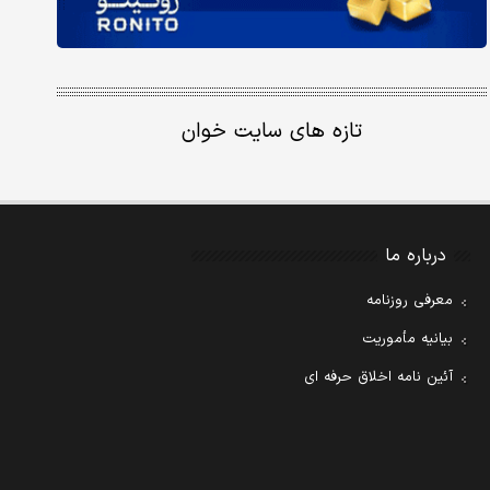
تازه های سایت خوان
درباره ما
معرفی روزنامه
بیانیه مأموریت
آئین نامه اخلاق حرفه ای