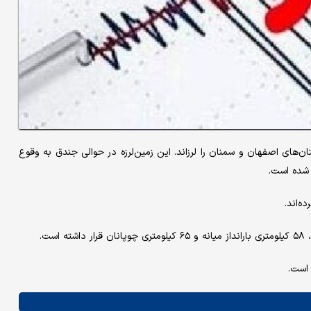
نبه زمین‌لرزه‌ای با بزرگی ۳.۱ ریشتر مرز استان‌های اصفهان و سمنان را لرزاند. این زمین‌لرزه در حوالی جندق به وقوع
ه‌اند.
 است.