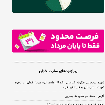
پربازدیدهای سایت خوان
شهید لاریجانی چگونه شناسایی شد؟/ روایت تازه سردار کوثری از نحوه
شهادت لاریجانی و فرزندش+فیلم
فارس: حمله موشکی به بحرین
توافق کشورهای عرب و مسلمان درباره اسرائیل