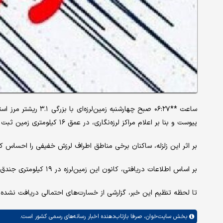
ساعت **۰۶:۲۷ صبح چهارش
پیوست و بنا بر اعلام مراکز لرزه‌نگاری، در عمق ۱۶ کیلومتری زمین ثبت شده است.
بر اثر این زلزله، ساکنان برخی مناطق اطراف لرزش خفیفی را احساس کرد
بر اساس اطلاعات دریافتی، کانون این زمین‌لرزه در ۱۹ کیلومتری جندق، ۵۸ کیلومتری بارانداز میانه و ۶۵ کیلومتری چوپانان قرار داشته است.
تا لحظه تنظیم این خبر، گزارشی از خسارت‌های احتمالی دریافت نشده
بخش
سایت‌خوان،
صرفا بازتاب‌دهنده اخبار رسانه‌های رسمی کشور است.