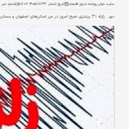
سایت خوان روزنامه دنیای اقتصاد
تاریخ انتشار :
۱۴۰۵/۰۲/۲۳ ۰۷:۰۷
شماره خبر :
زلزله ۳.۱ ریشتری صبح امروز در مرز استان‌های اصفهان و سمنان و در نزدیکی جندق رخ داد.
مهر :