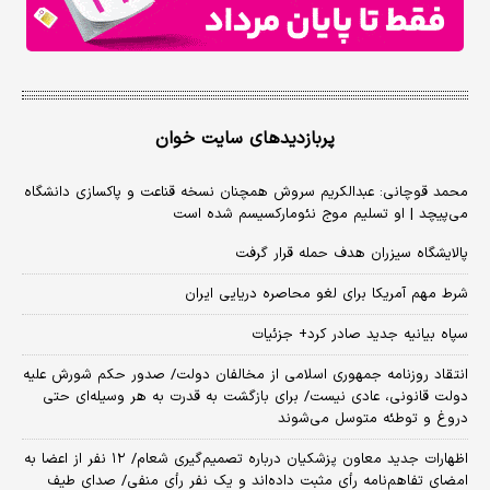
پربازدیدهای سایت خوان
محمد قوچانی: عبدالکریم سروش همچنان نسخه قناعت و پاکسازی دانشگاه
می‌پیچد | او تسلیم موج نئومارکسیسم شده است
پالایشگاه سیزران هدف حمله قرار گرفت
شرط مهم آمریکا برای لغو محاصره دریایی ایران
سپاه بیانیه جدید صادر کرد+ جزئیات
انتقاد روزنامه جمهوری اسلامی از مخالفان دولت/ صدور حکم شورش علیه
دولت قانونی، عادی نیست/ برای بازگشت به قدرت به هر وسیله‌ای حتی
دروغ و توطئه متوسل می‌شوند
اظهارات جدید معاون پزشکیان درباره تصمیم‌گیری شعام/ ۱۲ نفر از اعضا به
امضای تفاهم‌نامه رأی مثبت داده‌اند و یک نفر رأی منفی/ صدای طیف