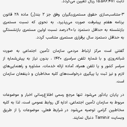
ثابت ۱۵.۵۸۶.۴۷۱ ریال تعیین می‌گردد.
٣-متناسب‌سازی حقوق مستمری‌بگیران وفق جز ۲ بند(ر) ماده ٢٨ قانون
برنامه هفتم پیشرفت صورت می‌پذیرد، به نحوی که نسبت مستمری
بازنشسته به حداقل دستمزد با ٩٠درصد نسبت اولین مستمری بازنشستگی
به حداقل دستمزد سال برقراری مستمری متناسب گردد.
گفتنی است مرکز ارتباط مردمی سازمان تأمین اجتماعی به صورت
شبانه‌روزی و با شماره تلفن سراسری ۱۴۲۰ ، بدون نیاز به پیش‌شماره از
سراسر کشور و یا تلفن همراه، آماده ارائه خدمات، مشاوره و راهنمایی‌های
لازم‌ و نیز ثبت یا پیگیری درخواست‌های کلیه مخاطبان و ذینفعان سازمان
است.
در پایان یادآور می‌شود تنها مرجع رسمی اطلاع‌رسانی اخبار و موضوعات
مربوط به سازمان تأمین اجتماعی، اداره کل روابط عمومی است، لذا به کلیه
مخاطبین گرامی توصیه می‌شود در شرایط فعلی، موضوعات را از طریق
وبسایت Tamin.ir دنبال نمایند.