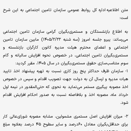
متن اطلاعیه اداره کل روابط عمومی سازمان تامین اجتماعی به این شرح
است:
به اطلاع بازنشستگان و مستمری‌بگیران گرامی سازمان تامین اجتماعی
می‌رساند: پیرو جلسه امروز (سه شنبه ۱۴۰۵/۲/۲۲) مابین سازمان تامین
اجتماعی و اعضای محترم هیئت مدیره کانون کارگران بازنشسته و
مستمری‌بگیران تامین اجتماعی، در خصوص نحوه افزایش سالیانه و گام
سوم متناسب‌سازی حقوق مستمری‌بگیران در سال ۱۴۰۵، مقرر گردید:
١- سازمان ظرف حداکثر پنج روز کاری نسبت به تهیه پیشنهاد اخذ تایید
هیات مدیره و ارسال آن به دولت جهت تصویب اقدام و سپس در خصوص
اخذ مصوبه پیگیری مستمر می‌نماید به نحوی که حتی‌المقدور در نیمه اول
خرداد ماه، مصوبه اخذ و بلافاصله نسبت به صدور احکام افزایش اقدام
شود.
٢- میزان افزایش اصل مستمری مشمولین، مشابه مصوبه شورای‌عالی کار
برای حداقل‌بگیران معادل ۶۰درصد و سایر سطوح ۴۵ درصد بعلاوه مبلغ