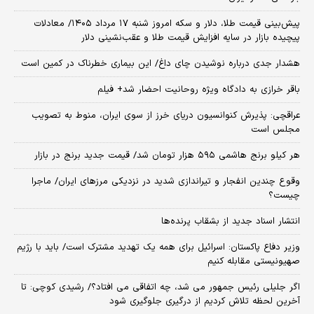
پیش‌بینی قیمت طلا، دلار و سکه امروز شنبه ۱۷ مرداد ۱۴۰۵/ معادلات
پیچیده بازار در سایه افزایش قیمت طلا و عقب‌نشینی دلار
هشدار جدی درباره نوشیدن چای داغ/ این بیماری خطرناک در کمین است
باقر خرازی به دادگاه ویژه روحانیت احضار شد+ فیلم
عراقچی: پذیرش کنوانسیون دریای خرز از سوی ایران، منوط به تصویب
مجلس است
هر کیلو برنج هاشمی ۵۹۵ هزار تومان شد/ قیمت جدید برنج در بازار
وقوع چندین انفجار و تیراندازی شدید در نزدیکی مرز‌های ایران/ ماجرا
چیست؟
انتشار اسناد جدید از بشقاب پرنده‌ها
وزیر دفاع پاکستان: اسرائیل برای همه یک تهدید مشترک است/ باید با رژیم
صهیونیستی مقابله کنیم
اگر جلیلی رئیس جمهور می شد، چه اتفاقی می افتاد؟/ رشیدی کوچی: تا
آخرین لحظه تلاش کردیم از درگیری جلوگیری شود