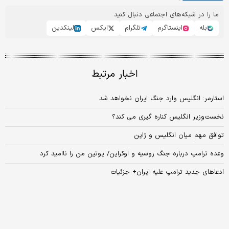
ما را در شبکه‌های اجتماعی دنبال کنید
بله
اینستاگرم
تلگرام
ایکس
لینکدین
اخبار مرتبط
استارمر: انگلیس وارد جنگ ایران نخواهد شد
نخست‌وزیر انگلیس کناره گیری می کند؟
توافق مهم میان انگلیس و ژاپن
وعده ترامپ درباره جنگ روسیه و اوکراین/ پوتین من را ناامید کرد
ادعاهای جدید ترامپ علیه ایران+ جزئیات