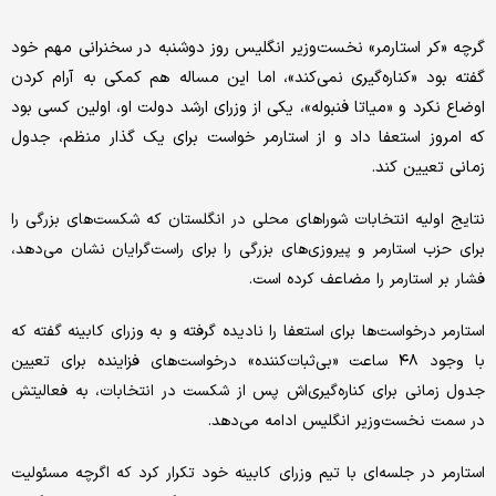
گرچه «کر استارمر» نخست‌وزیر انگلیس روز دوشنبه در سخنرانی مهم خود
گفته بود «کناره‌گیری نمی‌کند»، اما این مساله هم کمکی به آرام کردن
اوضاع نکرد و «میاتا فنبوله»، یکی از وزرای ارشد دولت او، اولین کسی بود
که امروز استعفا داد و از استارمر خواست برای یک گذار منظم، جدول
زمانی تعیین کند.
نتایج اولیه انتخابات شوراهای محلی در انگلستان که شکست‌های بزرگی را
برای حزب استارمر و پیروزی‌های بزرگی را برای راست‌گرایان نشان می‌دهد،
فشار بر استارمر را مضاعف کرده است.
استارمر درخواست‌ها برای استعفا را نادیده گرفته و به وزرای کابینه گفته که
با وجود ۴۸ ساعت «بی‌ثبات‌کننده» درخواست‌های فزاینده برای تعیین
جدول زمانی برای کناره‌گیری‌اش پس از شکست در انتخابات، به فعالیتش
در سمت نخست‌وزیر انگلیس ادامه می‌دهد.
استارمر در جلسه‌ای با تیم وزرای کابینه خود تکرار کرد که اگرچه مسئولیت