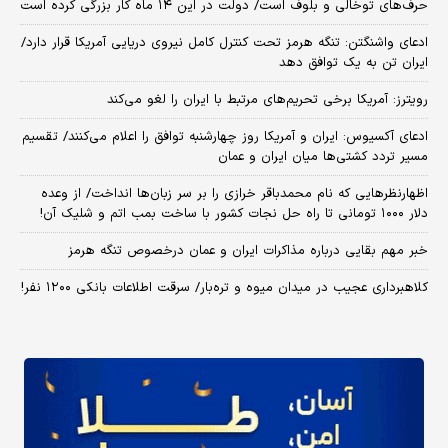
حرف‌های توخالی و بلوف است/ دولت در این ۱۴ ماه کار بزرگی کرده است
ادعای واشنگتن: تنگه هرمز تحت کنترل کامل نیروی دریایی آمریکا قرار دارد/
ایران تن به یک توافق دهد
رویترز: آمریکا برخی تحریم‌های مرتبط با ایران را لغو می‌کند
ادعای آکسیوس: ایران و آمریکا روز چهارشنبه توافق را اعلام می‌کنند/ تقسیم
مسیر تردد کشتی‌ها میان ایران و عمان
اظهارنظرهایی که نام محمدباقر خرازی را بر سر زبان‌ها انداخت/ از وعده
دلار ۱۰۰۰ تومانی تا راه حل نجات کشور با ساخت بمب اتم و شلیک آن!
خبر مهم بقایی درباره مذاکرات ایران و عمان درخصوص تنگه هرمز
کلاهبرداری عجیب در میدان میوه و تره‌بار/ سرقت اطلاعات بانکی ۱۲۰۰ نفر!