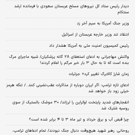
دیدار رئیس ستاد کل نیروهای مسلح عربستان سعودی با فرمانده ارشد
سنتکام
وزیر جنگ آمریکا به سیم آخر زد
انتقاد تند وزیر خارجه عربستان از اسرائیل
رئیس کمیسیون امنیت ملی به آمریکا هشدار داد
واکنش مهاجرانی به ادعای استعفای ۲۸ گانه پزشکیان/ شبیه ماجرای مرگ
بنده است که تا به حال ۳ بار خبر مرگم را اعلام کردند!
زمان شارژ کالابرگ تغییر کرد+ جزئیات
ادعای تازه ترامپ: اگر ایران دوباره از مذاکرات عقب‌نشینی کنند.../ تنگه هرمز
خیلی زود باز خواهد شد
انفجارهای شدید پایتخت اوکراین را لرزاند/ ۳۰ موشک بالستیک از سوی
روسیه شلیک شد
چرا قبض آب و برق خرداد و تیر ماه ۳ تا ۴ برابر شده است؟
روحانی: رهبر شهید هیچ‌وقت دنبال جنگ نبودند/ تمام ادعاهای ترامپ،