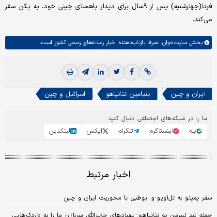
فردا(چهارشنبه)‌ پس از ۹سال برای دیدار باهمتای چینی خود، به پکن سفر
می‌کند.
بخش
سایت‌خوان،
صرفا بازتاب‌دهنده اخبار رسانه‌های رسمی کشور است.
ایران و چین
بنیامین نتانیاهو
اسرائیل و چین
ما را در شبکه‌های اجتماعی دنبال کنید
بله
اینستاگرم
تلگرام
ایکس
لینکدین
اخبار مرتبط
سفر پمپئو به تل‌آویو و ابوظبی با محوریت ایران و چین
حمله تند لیبرمن به نتانیاهو؛ پهپادهای حزب‌الله، سربازان ما را به «اردک‌هایی