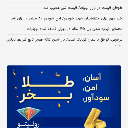
طوفان قیمت در بازار لبنیات/ قیمت شیر عجیب شد
خبر مهم برای متقاضیان خرید خودرو/ این خودرو ۸۰ میلیون ارزان شد
معمای ناپدید شدن زن ۴۵ ساله در تهران کشف شد+ جزئیات
عراقچی: توافق با عمان نزدیک است/ باز شدن تنگه هرمز تابع شرایط دیگری
است