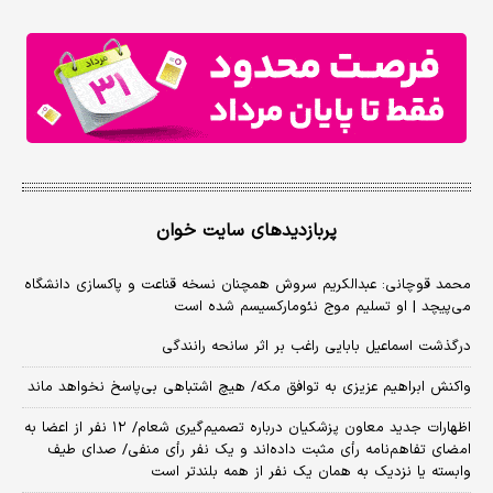
پربازدیدهای سایت خوان
محمد قوچانی: عبدالکریم سروش همچنان نسخه قناعت و پاکسازی دانشگاه
می‌پیچد | او تسلیم موج نئومارکسیسم شده است
درگذشت اسماعیل بابایی راغب بر اثر سانحه رانندگی
واکنش ابراهیم عزیزی به توافق مکه/ هیچ اشتباهی بی‌پاسخ نخواهد ماند
اظهارات جدید معاون پزشکیان درباره تصمیم‌گیری شعام/ ۱۲ نفر از اعضا به
امضای تفاهم‌نامه رأی مثبت داده‌اند و یک نفر رأی منفی/ صدای طیف
وابسته یا نزدیک به همان یک نفر از همه بلندتر است