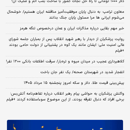
دلار ۱۰۰۰ تومانی تا راه حل نجات کشور با ساخت بمب اتم و شلیک آن!
معاون ترامپ: به دنبال پایان موفقیت‌آمیز مناقشه ایران هستیم/ خوشحال
می‌شوم ایرانی ها مرا مسئول پایان جنگ بدانند
خبر مهم بقایی درباره مذاکرات ایران و عمان درخصوص تنگه هرمز
روایت پزشکیان از دیدار با رهبر شهید انقلاب پس از بمباران جلسه شورای
عالی امنیت ملی؛ ایشان مانند یک کوه در پشتیبانی از دولت حامی بودند
+فیلم
کلاهبرداری عجیب در میدان میوه و تره‌بار/ سرقت اطلاعات بانکی ۱۲۰۰ نفر!
انفجار شدید در شهرستان صحنه/ یک نفر جان باخت
پیش‌بینی قیمت طلا، دلار و سکه امروز پنجشنبه ۱۵ مرداد ۱۴۰۵
واکنش پزشکیان به حواشی پیام رهبر انقلاب درباره تفاهم‌نامه آتش‌بس؛
برخی افراد که دنبال تفرقه بودند، از این موضوع سوءاستفاده کردند +فیلم