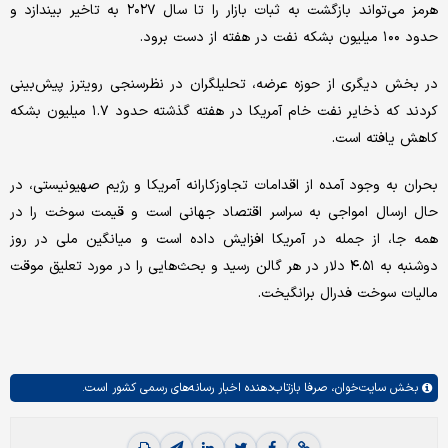
هرمز می‌تواند بازگشت به ثبات بازار را تا سال ۲۰۲۷ به تاخیر بیندازد و
حدود ۱۰۰ میلیون بشکه نفت در هفته از دست برود.
در بخش دیگری از حوزه عرضه، تحلیلگران در نظرسنجی رویترز پیش‌بینی
کردند که ذخایر نفت خام آمریکا در هفته گذشته حدود ۱.۷ میلیون بشکه
کاهش یافته است.
بحران به وجود آمده از اقدامات تجاوزکارانه آمریکا و رژیم صهیونیستی، در
حال ارسال امواجی به سراسر اقتصاد جهانی است و قیمت سوخت را در
همه جا، از جمله در آمریکا افزایش داده است و میانگین ملی در روز
دوشنبه به ۴.۵۱ دلار در هر گالن رسید و بحث‌هایی را در مورد تعلیق موقت
مالیات سوخت فدرال برانگیخت.
بخش
سایت‌خوان،
صرفا بازتاب‌دهنده اخبار رسانه‌های رسمی کشور است.