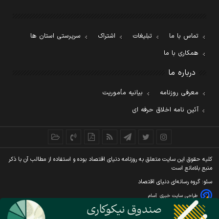
تماس با ما
تبلیغات
اشتراک
سرپرستی استان ها
همکاری با ما
درباره ما
معرفی روزنامه
بیانیه مأموریت
آئین نامه اخلاق حرفه ای
کليه حقوق اين سايت متعلق به روزنامه دنيای اقتصاد بوده و استفاده از مطالب آن با ذکر
منبع بلامانع است
سئو: گروه رسانه‌ای دنیای اقتصاد
طراحی سایت خبری
آسام