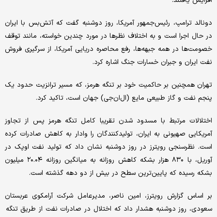
افزایش یافتند.
دونالد ترامپ، رئیس‌جمهور آمریکا، روز دوشنبه گفت که آتش‌بس با ایران
در حال اجرا است و به اختلاف نظرها در مورد چندین خواسته، مانند توقف
خصومت‌ها در همه جبهه‌ها، رفع محاصره دریایی آمریکا، از سرگیری فروش
نفت ایران و جبران خسارات جنگ اشاره کرد.
تهران همچنین بر حاکمیت خود بر تنگه هرمز، که مسیر ترانزیت حدود یک
پنجم نفت و گاز طبیعی مایع (ال‌ان‌جی) جهان است، تاکید کرد.
اختلالات مرتبط با مسدود شدن تقریبا کامل تنگه هرمز پس از تجاوز
آمریکایی صهیونی به ایران، تولیدکنندگان را وادار به کاهش صادرات کرده
است. نظرسنجی رویترز در روز دوشنبه نشان داد که تولید نفت اوپک در
آوریل، با ۸۳۰ هزار بشکه کاهش روزانه به میانگین روزانه ۲۰.۰۴ میلیون
بشکه رسیده که پایین‌ترین سطح در بیش از دو دهه گذشته است.
بر اساس گزارش رویترز، امین ناصر، مدیرعامل شرکت آرامکوی عربستان
سعودی، روز دوشنبه هشدار داد که اختلال در صادرات نفت از طریق تنگه