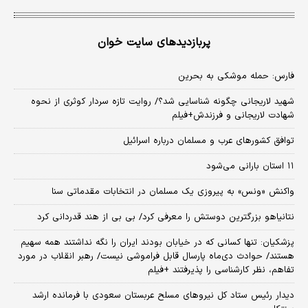
پربازدیدهای سایت خوان
فارس: حمله موشکی به بحرین
شهید لاریجانی چگونه شناسایی شد؟/ روایت تازه سردار کوثری از نحوه
شهادت لاریجانی و فرزندش+فیلم
توافق کشورهای عرب و مسلمان درباره اسرائیل
۱۱ استان بارانی می‌شود
واکنش «ونس» به پیروزی یک مسلمان در انتخابات مقدماتی سنا
نتانیاهو بزرگترین دوستش را معرفی کرد/ بی بی از هند قدردانی کرد
پزشکیان: تنها کسانی که در خیابان بودند ایران را نگه نداشتند همه سهیم
هستند/ حوادث دی‌ماه پارسال قابل فراموشی نیست/ رهبر انقلاب در مورد
تفاهم، نظر کارشناسی را پذیرفتند +فیلم
دیدار رئیس ستاد کل نیروهای مسلح عربستان سعودی با فرمانده ارشد