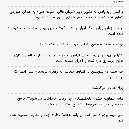
تصاویر
واکنش زیدآبادی به تغییر دبیر شورای عالی امنیت ملی/ به همان صورتی
اتفاق افتاد که سید محمد باقر خرازی از آن خبر داده بود
ترامپ زمان پایان جنگ ایران را اعلام کرد/ تامین برخی مهمات «محدودتر»
شده است
توئیت جدید محسن رضایی درباره بازشدن تنگه هرمز
اعتراض پرستاران بیمارستان فیاض بخش/ رئیس سازمان نظام پرستاری:
هیچ پرستاری بازداشت یا اخراج نشده است
چرا مصر در پیوستن به ائتلاف دریایی به رهبری عربستان علیه انصارالله
تردید دارد؟
ژیلا هدائی درگذشت
مابه التفاوت حقوق بازنشستگان چه زمانی پرداخت می‌شود؟/ پاسخ
مدیرکل امور مستمری‌های تامین اجتماعی را بخوانید
خبر مهم برای دانش آموزان پایه هفتم/ نتایج آزمون مدارس سمپاد اعلام
شد