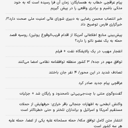
پیام عراقچی خطاب به همسایگان؛ زمان آن فرا رسیده است که به خود
متکی باشیم و برادری واقعی را در پیش گیریم
خبر انتصاب محسن رضایی به دبیری شورای عالی امنیت ملی صحت دارد؟/
خبرگزاری فارس توضیح داد
پیش‌بینی منابع اطلاعاتی آمریکا از اقدام قریب‌الوقوع پوتین/ روسیه قصد
حمله به یک عضو ناتو را دارد؟
انفجار مهیب در یک پالایشگاه نفت + فیلم
توافق مهم در جده/ ۳ کشور منطقه توافقنامه نظامی امضا می‌کنند
تصادف شدید در این محور/ ۴ نفر جان باختند
عراقچی پیام جدید صادر کرد
گفت‌وگوی متنی با چت‌جی‌پی‌تی نامحدود و رایگان شد + جزئیات
واکنش ابطحی به اظهارات جنجالی باقر خرازی؛ حرفهایش از حملات
مستقیم آمریکا و اسرائیل و براندازان تلختر و حتی خطرناکتر است
انتشار متن کامل توافق مکه/ حمله مسلحانه علیه یکی از اعضا، حمله علیه
هر سه کشور است