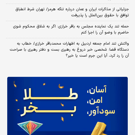
جزئیاتی از مذاکرات ایران و عمان درباره تنگه هرمز/ تهران شرط انطباق
توافق با حقوق بین‌الملل را پذیرفت
حمله تند یک نماینده مجلس به باقر خرازی: اگر به شلاق محکوم شوی
حاضرم با وضو آن را اجرا کنم
واکنش تند امام جمعه اردبیل به اظهارات محمدباقر خرازی/ خطاب به
دستگاه قضا: شخصی خبر دروغ به رهبری بست و دفتر رهبری با صراحت
آن را رد کرد، آیا این جرم است یا خیر؟