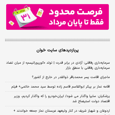
پربازدیدهای سایت خوان
سرمایه‌داری رفاقتی؛ آزادی در برابر قدرت | تولد «کورپوراتیسم» از میان تضاد
سرمایه‌داری رفاقتی با منطق بازار
ماجرای اقامت پسر محمدباقر ذوالقدر در خارج از کشور؟
اقامه نماز بر پیکر ابوالقاسم قاسم زاده توسط سید محمد خاتمی+ فیلم
پزشکیان: سایپا واگذار می شود/ ایران‌خودرو را که واگذار کردیم، وزیر
اقتصاد دولت استیضاح شد
اردوغان و شهباز شریف در کنار ولیعهد عربستان نماز جمعه خواندند +