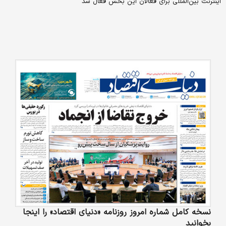
اینترنت بین‌المللی برای فعالان این بخش فعال شد
نسخه کامل شماره امروز روزنامه «دنیای‌ اقتصاد» را اینجا
بخوانید