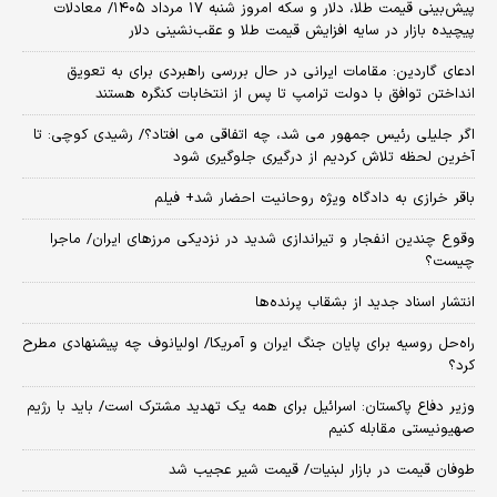
پیش‌بینی قیمت طلا، دلار و سکه امروز شنبه ۱۷ مرداد ۱۴۰۵/ معادلات
پیچیده بازار در سایه افزایش قیمت طلا و عقب‌نشینی دلار
ادعای گاردین: مقامات ایرانی در حال بررسی راهبردی برای به تعویق
انداختن توافق با دولت ترامپ تا پس از انتخابات کنگره هستند
اگر جلیلی رئیس جمهور می شد، چه اتفاقی می افتاد؟/ رشیدی کوچی: تا
آخرین لحظه تلاش کردیم از درگیری جلوگیری شود
باقر خرازی به دادگاه ویژه روحانیت احضار شد+ فیلم
وقوع چندین انفجار و تیراندازی شدید در نزدیکی مرز‌های ایران/ ماجرا
چیست؟
انتشار اسناد جدید از بشقاب پرنده‌ها
راه‌حل روسیه برای پایان جنگ ایران و آمریکا/ اولیانوف چه پیشنهادی مطرح
کرد؟
وزیر دفاع پاکستان: اسرائیل برای همه یک تهدید مشترک است/ باید با رژیم
صهیونیستی مقابله کنیم
طوفان قیمت در بازار لبنیات/ قیمت شیر عجیب شد