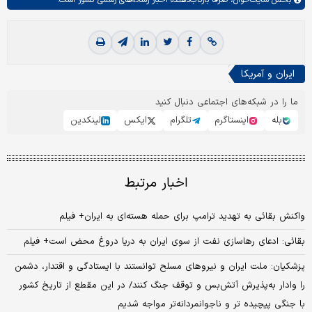
بخش
سایت‌خوان،
صرفا بازتاب‌دهنده اخبار رسانه‌های رسمی کشور است.
ایران و آمریکا
ما را در شبکه‌های اجتماعی دنبال کنید
بله
اینستاگرم
تلگرام
ایکس
لینکدین
اخبار مرتبط
واکنش بقائی به تهدید ترامپ برای حمله هسته‌ای به ایران+ فیلم
بقائی: ادعای رهاسازی نفت از سوی ایران به دریا دروغ محض است+ فیلم
پزشکیان: ملت ایران و نیروهای مسلح توانستند با ایستادگی و اقتدار، دشمن
را وادار به‌پذیرش آتش‌بس و توقف جنگ کنند/ در این مقطع از تاریخ کشور
با جنگی پیچیده تر و ناجوانمردانه‌تر مواجه شدیم