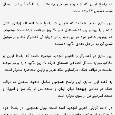
که پاسخ ایران که از طریق میانجی پاکستانی به طرف آمریکایی ارسال
شده، «شامل ۱۴ بند» است.
این منابع مدعی شده‌اند که «تهران در پاسخ خود انعطاف زیادی نشان
داده و با بررسی پرونده هسته‌ای طی ۳۰ روز موافقت کرده است؛ موضوعی
که پیش‌تر حاضر نبود در این بازه زمانی درباره آن گفت‌وگو کند و بر موکول
شدن آن به مراحل بعدی تأکید داشت.»
این منابع در گفت‌وگو با العربی الجدید توضیح دادند که پاسخ ایران بر
مذاکره درباره مسائل اختلافی هسته‌ای ظرف ۳۰ روز تأکید دارد و در مرحله
نخست بر توقف جنگ، بازگشایی تنگه هرمز و پایان محاصره متمرکز است.
به گفته این منابع، این پاسخ همچنین شامل «تعهد متقابل به توقف
جنگ در تمامی جبهه‌ها میان ایران و متحدانش از یک سو و آمریکا و
متحد اسرائیلی‌اش از سوی دیگر» است.
در ادامه گزارش العربی الجدید آمده است: تهران همچنین در پاسخ خود
شرط کرده است که محاصره دریایی اعمال‌شده ایران پایان یابد، تحریم‌های