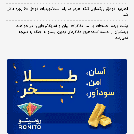
العربیه: توافق بازگشایی تنگه هرمز در راه است/جزئیات توافق ۶۰ روزه فاش
شد
پشت پرده اختلافات بر سر مذاکرات ایران و آمریکا/رجایی: می‌خواهند
پزشکیان را خسته کنند/هیچ مذاکره‌ای بدون پشتوانه جنگ به نتیجه
نمی‌رسد