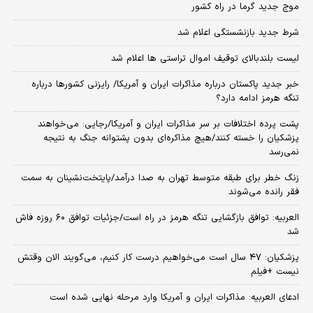
موج جدید گرما در راه کشور
شرط جدید بازنشستگی اعلام شد
لیست بلندبالای توقیف اموال تراستی ها اعلام شد
خبر جدید پاکستان درباره مذاکرات ایران و آمریکا/ رایزنی کشورها درباره
تنگه هرمز ادامه دارد؟
پشت پرده اختلافات بر سر مذاکرات ایران و آمریکا/رجایی: می‌خواهند
پزشکیان را خسته کنند/هیچ مذاکره‌ای بدون پشتوانه جنگ به نتیجه
نمی‌رسد
زنگ خطر برای طبقه متوسط تهران به صدا درآمد/پایتخت‌نشینان به سمت
فقر رانده می‌شوند
العربیه: توافق بازگشایی تنگه هرمز در راه است/جزئیات توافق ۶۰ روزه فاش
شد
پزشکیان: ۴۷ سال است می‌خواهیم درست کار کنیم، می‌گویند الان وقتش
نیست +فیلم
ادعای العربیه: مذاکرات ایران و آمریکا وارد مرحله نهایی شده است