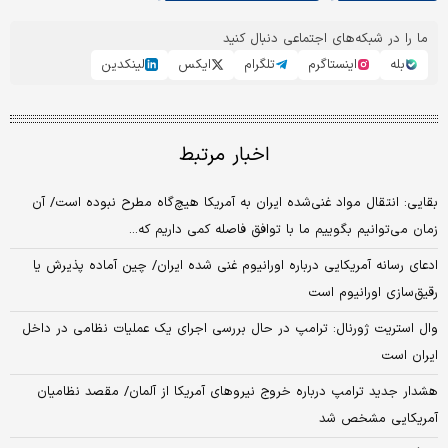
ما را در شبکه‌های اجتماعی دنبال کنید
بله
اینستاگرم
تلگرام
ایکس
لینکدین
اخبار مرتبط
بقایی: انتقال مواد غنی‌شده ایران به آمریکا هیچ‌گاه مطرح نبوده است/ آن
زمان می‌توانیم بگوییم ما با توافق فاصله کمی داریم که...
ادعای رسانه آمریکایی درباره اورانیوم غنی شده ایران/ چین آماده پذیرش یا
رقیق‌سازی اورانیوم است
وال استریت ژورنال: ترامپ در حال بررسی اجرای یک عملیات نظامی در داخل
ایران است
هشدار جدید ترامپ درباره خروج نیروهای آمریکا از آلمان/ مقصد نظامیان
آمریکایی مشخص شد