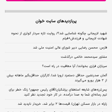
پربازدیدهای سایت خوان
شهید لاریجانی چگونه شناسایی شد؟/ روایت تازه سردار کوثری از نحوه
شهادت لاریجانی و فرزندش+فیلم
فارس: محسن رضایی دبیر شورای عالی امنیت ملی شد
مشاور سیدمحمد خاتمی درگذشت
سربازان فراری بخوانند/ آیا معافیت در راه است؟
آلمان صدرنشین حداقل دستمزد اروپا شد/ کارگران حداقل‌بگیر ماهانه بیش
از ۲ هزار یورو می‌گیرند
پس‌لرزه‌های شایعه استعفای پزشکیان/آقای رئیس جمهور! زنگ خطر برای
تیم رسانه‌ای شما به صدا درآمده، در کار خود تجدید نظر کنید
زلزله در بازار مسکن تهران/ قیمت‌ها ۲ برابر شد، خریدار ناپدید شد