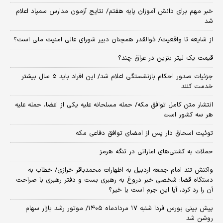
خبر مهم برای دانش آموزان پایه هفتم/ نتایج آزمون مدارس سمپاد اعلام
شد
از شایعه تا واقعیت/ ذوالقدر همچنان دبیر شورای ‌عالی امنیت ملی است؟
قیمت یک لیتر بنزین در عراق چند؟
جزئیات صدور احکام بازنشستگی اعلام شد/ این افراد باید ۵ سال بیشتر
خدمت کنند
انتشار متن کامل توافق مکه/ حمله مسلحانه علیه یکی از اعضا، حمله علیه
هر سه کشور است
توئیت اسحاق دار پس از امضای توافق دفاعی مکه
حملات به کشتی‌های اماراتی در تنگه هرمز
واکنش تند امام جمعه اردبیل به اظهارات محمدباقر خرازی/ خطاب به
دستگاه قضا: شخصی خبر دروغ به رهبری بست و دفتر رهبری با صراحت
آن را رد کرد، آیا این جرم است یا خیر؟
پیش بینی بورس فردا شنبه ۱۷ مردادماه ۱۴۰۵/ موتور رشد بازار سهام
روشن شد