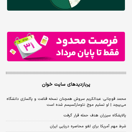
پربازدیدهای سایت خوان
محمد قوچانی: عبدالکریم سروش همچنان نسخه قناعت و پاکسازی دانشگاه
می‌پیچد | او تسلیم موج نئومارکسیسم شده است
پالایشگاه سیزران هدف حمله قرار گرفت
شرط مهم آمریکا برای لغو محاصره دریایی ایران