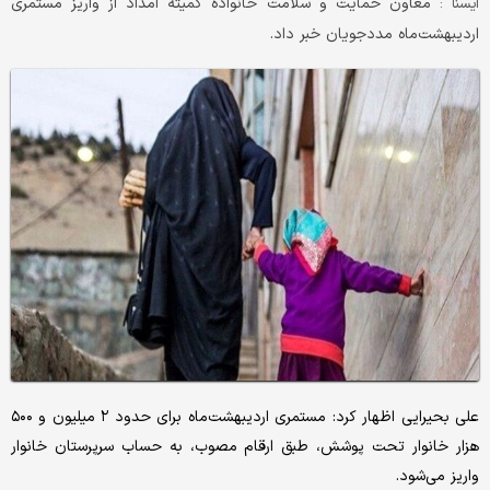
معاون حمایت و سلامت خانواده کمیته امداد از واریز مستمری
ايسنا :
اردیبهشت‌ماه مددجویان خبر داد.
علی بحیرایی اظهار کرد: مستمری اردیبهشت‌ماه برای حدود ۲ میلیون و ۵۰۰
هزار خانوار تحت پوشش، طبق ارقام مصوب، به حساب سرپرستان خانوار
واریز می‌شود.