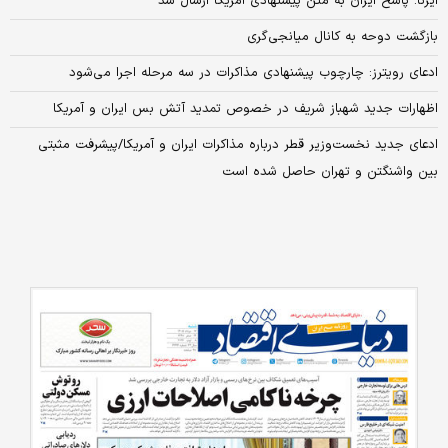
ایرنا: پاسخ ایران به متن پیشنهادی آمریکا ارسال شد
بازگشت دوحه به کانال میانجی‌گری
ادعای رویترز: چارچوب پیشنهادی مذاکرات در سه مرحله اجرا می‌شود
اظهارات جدید شهباز‌ شریف در خصوص تمدید آتش بس ایران و آمریکا
ادعای جدید نخست‌وزیر قطر درباره مذاکرات ایران و آمریکا/پیشرفت مثبتی
بین واشنگتن و تهران حاصل شده است