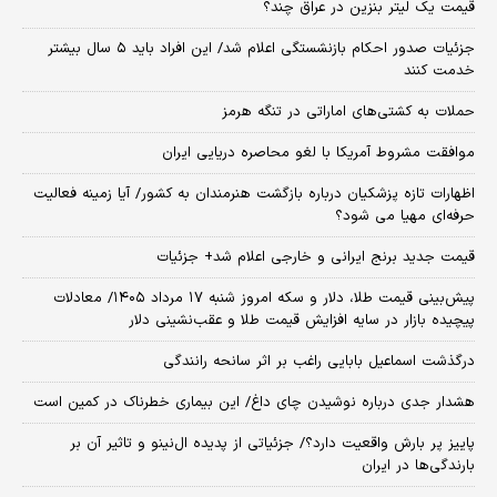
قیمت یک لیتر بنزین در عراق چند؟
جزئیات صدور احکام بازنشستگی اعلام شد/ این افراد باید ۵ سال بیشتر
خدمت کنند
حملات به کشتی‌های اماراتی در تنگه هرمز
موافقت مشروط آمریکا با لغو محاصره دریایی ایران
اظهارات تازه پزشکیان درباره بازگشت هنرمندان به کشور/ آیا زمینه فعالیت
حرفه‌ای مهیا می شود؟
قیمت جدید برنج ایرانی و خارجی اعلام شد+ جزئیات
پیش‌بینی قیمت طلا، دلار و سکه امروز شنبه ۱۷ مرداد ۱۴۰۵/ معادلات
پیچیده بازار در سایه افزایش قیمت طلا و عقب‌نشینی دلار
درگذشت اسماعیل بابایی راغب بر اثر سانحه رانندگی
هشدار جدی درباره نوشیدن چای داغ/ این بیماری خطرناک در کمین است
پاییز پر بارش واقعیت دارد؟/ جزئیاتی از پدیده ال‌نینو و تاثیر آن بر
بارندگی‌ها در ایران