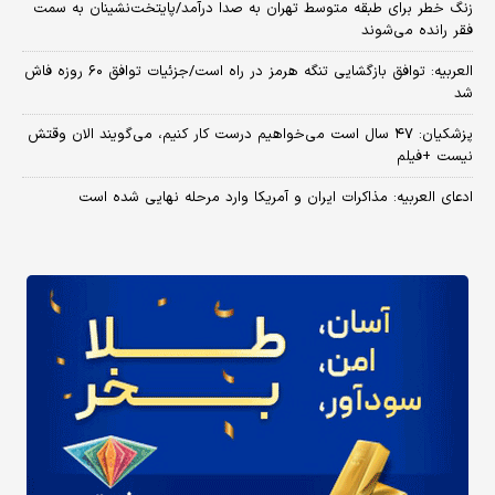
زنگ خطر برای طبقه متوسط تهران به صدا درآمد/پایتخت‌نشینان به سمت
فقر رانده می‌شوند
العربیه: توافق بازگشایی تنگه هرمز در راه است/جزئیات توافق ۶۰ روزه فاش
شد
پزشکیان: ۴۷ سال است می‌خواهیم درست کار کنیم، می‌گویند الان وقتش
نیست +فیلم
ادعای العربیه: مذاکرات ایران و آمریکا وارد مرحله نهایی شده است