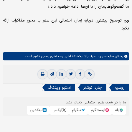
ما گفت‌وگوهایمان را با آن‌ها ادامه خواهیم داد.»
وی توضیح بیشتری درباره زمان احتمالی این سفر یا محور مذاکرات ارائه
نکرد.
بخش
سایت‌خوان،
صرفا بازتاب‌دهنده اخبار رسانه‌های رسمی کشور است.
روسیه
جارد کوشنر
استیو ویتکاف
ما را در شبکه‌های اجتماعی دنبال کنید
بله
اینستاگرم
تلگرام
ایکس
لینکدین