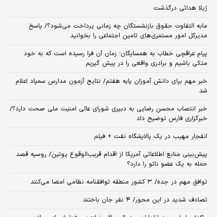
ژیلا هدائی درگذشت
مابه التفاوت حقوق بازنشستگان چه زمانی پرداخت می‌شود؟/ پاسخ
مدیرکل امور مستمری‌های تامین اجتماعی را بخوانید
پیام عراقچی خطاب به همسایگان؛ زمان آن فرا رسیده است که به خود
متکی باشیم و برادری واقعی را در پیش گیریم
خبر مهم برای دانش آموزان پایه هفتم/ نتایج آزمون مدارس سمپاد اعلام
شد
خبر انتصاب محسن رضایی به دبیری شورای عالی امنیت ملی صحت دارد؟/
خبرگزاری فارس توضیح داد
انفجار مهیب در یک پالایشگاه نفت + فیلم
پیش‌بینی منابع اطلاعاتی آمریکا از اقدام قریب‌الوقوع پوتین/ روسیه قصد
حمله به یک عضو ناتو را دارد؟
توافق مهم در جده/ ۳ کشور منطقه توافقنامه نظامی امضا می‌کنند
تصادف شدید در این محور/ ۴ نفر جان باختند