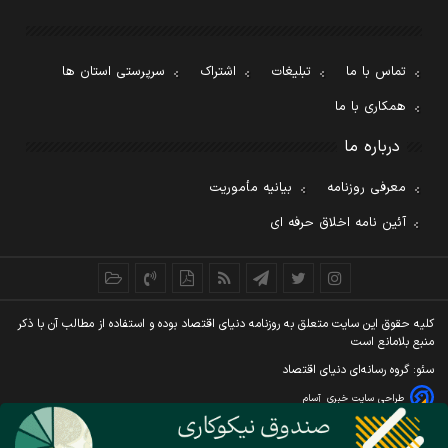
تماس با ما
تبلیغات
اشتراک
سرپرستی استان ها
همکاری با ما
درباره ما
معرفی روزنامه
بیانیه مأموریت
آئین نامه اخلاق حرفه ای
کليه حقوق اين سايت متعلق به روزنامه دنيای اقتصاد بوده و استفاده از مطالب آن با ذکر
منبع بلامانع است
سئو: گروه رسانه‌ای دنیای اقتصاد
طراحی سایت خبری
آسام