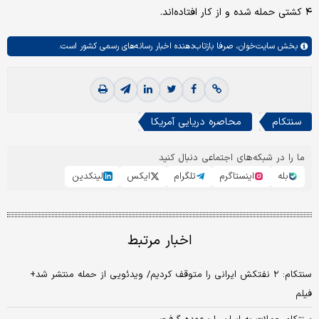
۴ کشتی حمله شده و از کار افتاده‌اند.
بخش
سایت‌خوان،
صرفا بازتاب‌دهنده اخبار رسانه‌های رسمی کشور است.
سنتکام
محاصره دریایی آمریکا
ما را در شبکه‌های اجتماعی دنبال کنید
بله
اینستاگرم
تلگرام
ایکس
لینکدین
اخبار مرتبط
سنتکام: ۲ نفتکش ایرانی را متوقف کردیم/ ویدئویی از حمله منتشر شد+
فیلم