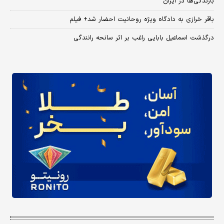
بارندگی‌ها در ایران
باقر خرازی به دادگاه ویژه روحانیت احضار شد+ فیلم
درگذشت اسماعیل بابایی راغب بر اثر سانحه رانندگی