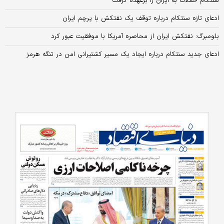
سنتکام حملات به ایران را برعهده گرفت
ادعای تازه سنتکام درباره توقف یک نفتکش با پرچم ایران
بلومبرگ: نفتکش ایران از محاصره آمریکا با موفقیت عبور کرد
ادعای جدید سنتکام درباره ایجاد یک مسیر کشتیرانی امن در تنگه هرمز