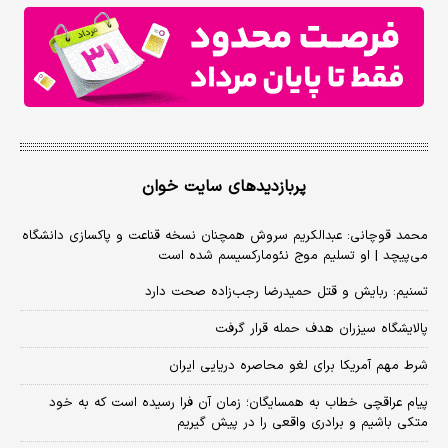
پربازدیدهای سایت خوان
محمد قوچانی: عبدالکریم سروش همچنان نسخه قناعت و پاکسازی دانشگاه
می‌پیچد | او تسلیم موج نئومارکسیسم شده است
تسنیم: ربایش و قتل حمیدرضا رجب‌زاده صحت دارد
پالایشگاه سیزران هدف حمله قرار گرفت
شرط مهم آمریکا برای لغو محاصره دریایی ایران
پیام عراقچی خطاب به همسایگان؛ زمان آن فرا رسیده است که به خود
متکی باشیم و برادری واقعی را در پیش گیریم