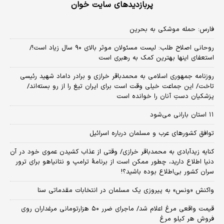
پربازدیدهای سایت خوان
فارس: حمله موشکی به بحرین
روحانی اصلاح طلب: ‌لیست مسئولان موثر بالای ۹۰ سال زیاد است!/
استعفای اینها بهترین کمک به رهبری است
روزنامه جمهوری اسلامی به محمدباقر خرازی و برادر داماد شهید رئیسی
تاخت/ این جماعت خیلی وقت است برای ایران تیغ را از رو بسته‌اند/
پزشکیان دستِ آنان را خوانده است
۱۱ استان بارانی می‌شود
توافق کشورهای عرب و مسلمان درباره اسرائیل
کنایه زیدآبادی به محمدباقر خرازی/ وقتی از عذاب کشیدن عموی خود در آن
دنیا اطلاع دارید، چطور ممکن است از برنامهٔ ترامپ و نتانیاهو برای ترور
سران کشور بی‌اطلاع بوده باشید؟!
واکنش «ونس» به پیروزی یک مسلمان در انتخابات مقدماتی سنا
قیمت واقعی مرغ اعلام شد/ ماجرای ضرر ۵۰ هزارتومانی مرغداران روی
فروش هر کیلو مرغ