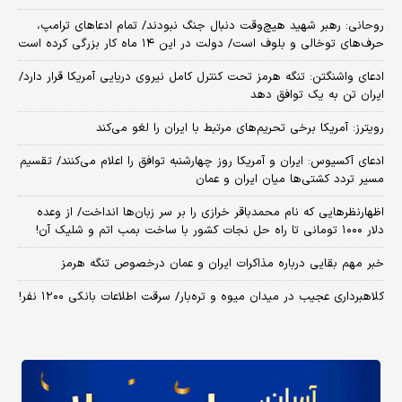
روحانی: رهبر شهید هیچ‌وقت دنبال جنگ نبودند/ تمام ادعاهای ترامپ،
حرف‌های توخالی و بلوف است/ دولت در این ۱۴ ماه کار بزرگی کرده است
ادعای واشنگتن: تنگه هرمز تحت کنترل کامل نیروی دریایی آمریکا قرار دارد/
ایران تن به یک توافق دهد
رویترز: آمریکا برخی تحریم‌های مرتبط با ایران را لغو می‌کند
ادعای آکسیوس: ایران و آمریکا روز چهارشنبه توافق را اعلام می‌کنند/ تقسیم
مسیر تردد کشتی‌ها میان ایران و عمان
اظهارنظرهایی که نام محمدباقر خرازی را بر سر زبان‌ها انداخت/ از وعده
دلار ۱۰۰۰ تومانی تا راه حل نجات کشور با ساخت بمب اتم و شلیک آن!
خبر مهم بقایی درباره مذاکرات ایران و عمان درخصوص تنگه هرمز
کلاهبرداری عجیب در میدان میوه و تره‌بار/ سرقت اطلاعات بانکی ۱۲۰۰ نفر!