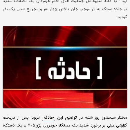
به گفته مدیرعامل جمعیت هلال احمر هرمزگان یک تصادف شدید
ایرنا :
در جاده بستک به لار موجب جان باختن چهار نفر و مجروح شدن یک نفر
گردید.
مختار سلحشور روز شنبه در توضیح این
حادثه
افزود: پس از دریافت
گزارشی مبنی بر برخورد شدید یک دستگاه خودروی پژو ۴۰۵ با یک دستگاه