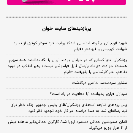
پربازدیدهای سایت خوان
شهید لاریجانی چگونه شناسایی شد؟/ روایت تازه سردار کوثری از نحوه
شهادت لاریجانی و فرزندش+فیلم
پزشکیان: تنها کسانی که در خیابان بودند ایران را نگه نداشتند همه سهیم
هستند/ حوادث دی‌ماه پارسال قابل فراموشی نیست/ رهبر انقلاب در مورد
تفاهم، نظر کارشناسی را پذیرفتند +فیلم
مشاور سیدمحمد خاتمی درگذشت
سربازان فراری بخوانند/ آیا معافیت در راه است؟
پس‌لرزه‌های شایعه استعفای پزشکیان/آقای رئیس جمهور! زنگ خطر برای
تیم رسانه‌ای شما به صدا درآمده، در کار خود تجدید نظر کنید
آلمان صدرنشین حداقل دستمزد اروپا شد/ کارگران حداقل‌بگیر ماهانه بیش
از ۲ هزار یورو می‌گیرند