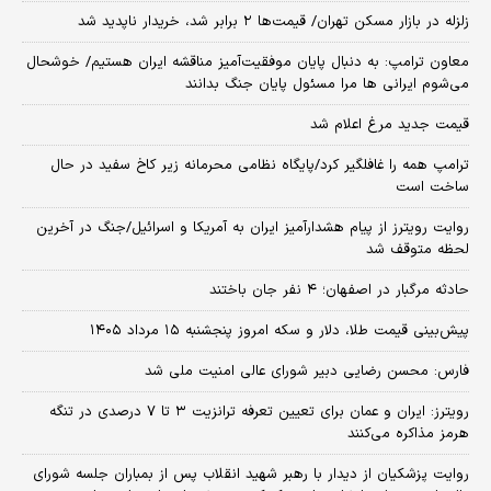
زلزله در بازار مسکن تهران/ قیمت‌ها ۲ برابر شد، خریدار ناپدید شد
معاون ترامپ: به دنبال پایان موفقیت‌آمیز مناقشه ایران هستیم/ خوشحال
می‌شوم ایرانی ها مرا مسئول پایان جنگ بدانند
قیمت جدید مرغ اعلام شد
ترامپ همه را غافلگیر کرد/پایگاه نظامی محرمانه زیر کاخ سفید در حال
ساخت است
روایت رویترز از پیام هشدارآمیز ایران به آمریکا و اسرائیل/جنگ در آخرین
لحظه متوقف شد
حادثه مرگبار در اصفهان؛ ۴ نفر جان باختند
پیش‌بینی قیمت طلا، دلار و سکه امروز پنجشنبه ۱۵ مرداد ۱۴۰۵
فارس: محسن رضایی دبیر شورای عالی امنیت ملی شد
رویترز: ایران و عمان برای تعیین تعرفه ترانزیت ۳ تا ۷ درصدی در تنگه
هرمز مذاکره می‌کنند
روایت پزشکیان از دیدار با رهبر شهید انقلاب پس از بمباران جلسه شورای