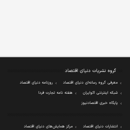
گروه نشریات دنیای اقتصاد
معرفی گروه رسانه‌ای دنیای اقتصاد
روزنامه دنیای اقتصاد
شبکه اینترنتی اکوایران
هفته نامه تجارت فردا
پایگاه خبری اقتصادنیوز
انتشارات دنیای اقتصاد
مرکز همایش‌های دنیای اقتصاد