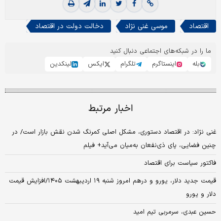
اقتصاد
موسی غنی نژاد
دخالت دولت در اقتصاد
ما را در شبکه‌های اجتماعی دنبال کنید
بله
اینستاگرم
تلگرام
ایکس
لینکدین
اخبار مرتبط
غنی نژاد: در اقتصاد دستوری، مشکل اصلی کمرنگ شدن نقش بازار است/ در
چنین فضایی، پای ذی‌نفعان به‌میان می‌آید+ فیلم
فاکتور سیاست برای اقتصاد
قیمت جدید دلار، یورو و درهم امروز شنبه ۱۹ اردیبهشت ۱۴۰۵/افزایش قیمت
دلار و یورو
حسین عبدی، سرمربی تیم امید