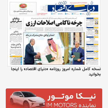
نسخه کامل شماره امروز روزنامه «دنیای‌ اقتصاد» را اینجا
بخوانید