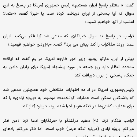
گفت: « منتظر پاسخ ایران هستیم.» رئیس جمهوری آمریکا در پاسخ به این
سوال که آیا پاسخی از ایران دریافت کرده است یا خیر؟ گفت: «احتمالا
امشب از آنها خواهیم شنید.»
ترامپ در پاسخ به سوال خبرنگاری که مدعی شد آیا فکر می‌کنید ایران
عمدا روند مذاکرات را کند پیش می برد؟ گفت: «به‌زودی خواهیم فهمید.»
پیش از این، مارکو روبیو، وزیر امور خارجه آمریکا در رم گفت که ایالات
متحده انتظار دارد روز جمعه در مورد پیشنهاد آمریکا برای پایان دادن به
جنگ، پاسخی از ایران دریافت کند.
رئیس‌جمهوری آمریکا در ادامه اظهارات متناقض خود همچنین مدعی شد
که واشنگتن ممکن است عملیات کوتاه‌مدت موسوم به «پروژه آزادی» را که
برای هدایت کشتی‌ها در تنگه هرمز اجرا شده بود، دوباره آغاز کند.
ترامپ هنگام ترک کاخ سفید درگفتگو با خبرنگاران ادعا کرد: «من فکر
می‌کنم پروژه آزادی (درباره تنگه هرمز) خوب است، اما فکر می‌کنم راه‌های