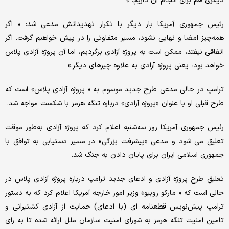
دیگری هم برای انجام آن داریم. »
رئیس جمهوری آمریکا بار دیگر با تکرار تهدیداتش مدعی شد: « اگر
همه‌چیز امضا و نهایی نشود، مسیر متفاوتی را در پیش خواهیم گرفت. اگر
اتفاقی نیفتد، ممکن است به پروژه آزادی برگردیم، اما آن پروژه آزادی پلاس
خواهد بود، یعنی پروژه آزادی به علاوه چیزهای دیگر.»
ترامپ در حالی مدعی طرح جدید موسوم به « پروژه آزادی پلاس» است که
طرح قبلی او با عنوان «پروژه آزادی» درباره تنگه هرمز با شکست مواجه شد.
رئیس جمهوری آمریکا روز سه‌شنبه اعلام کرد که پروژه آزادی به‌طور موقت
تعلیق می شود و مدعی «پیشرفت بزرگی» در مسیر دستیابی به توافق با
جمهوری اسلامی ایران برای پایان دادن به جنگ شد.
تعلیق طرح پروژه آزادی و ادعای جدید ترامپ درباره پروژه آزادی پلاس در
حالی است که « مارکو روبیو» وزیر امور خارجه آمریکا اعلام کرد که به دستور
ترامپ پیش‌نویس قطعنامه‌ ای (با ادعای) حمایت از آزادی کشتیرانی و
تامین امنیت تنگه هرمز به شورای امنیت سازمان ملل ارائه شده تا به رای