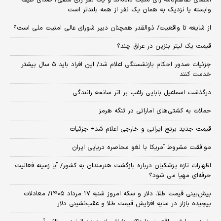
وابسته یا نزدیک به همان یک نفر از همه بلندتر است
از شایعه تا واقعیت/ ذوالقدر همچنان دبیر شورای ‌عالی امنیت ملی است؟
قیمت یک لیتر بنزین در عراق چند؟
جزئیات صدور احکام بازنشستگی اعلام شد/ این افراد باید ۵ سال بیشتر
خدمت کنند
درگذشت اسماعیل بابایی راغب بر اثر سانحه رانندگی
حملات به کشتی‌های اماراتی در تنگه هرمز
قیمت جدید برنج ایرانی و خارجی اعلام شد+ جزئیات
موافقت مشروط آمریکا با لغو محاصره دریایی ایران
اظهارات تازه پزشکیان درباره بازگشت هنرمندان به کشور/ آیا زمینه فعالیت
حرفه‌ای مهیا می شود؟
پیش‌بینی قیمت طلا، دلار و سکه امروز شنبه ۱۷ مرداد ۱۴۰۵/ معادلات
پیچیده بازار در سایه افزایش قیمت طلا و عقب‌نشینی دلار