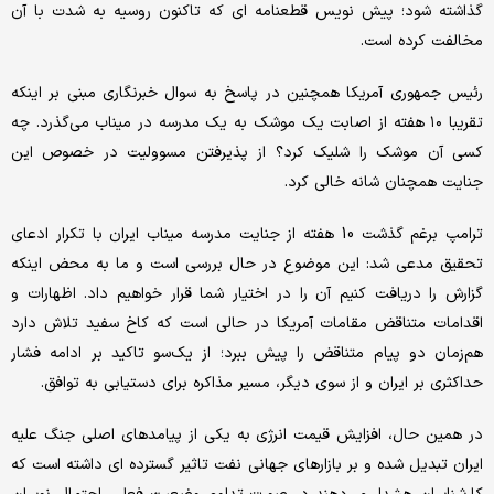
گذاشته شود؛ پیش نویس قطعنامه ای که تاکنون روسیه به شدت با آن
مخالفت کرده است.
رئیس جمهوری آمریکا همچنین در پاسخ به سوال خبرنگاری مبنی بر اینکه
تقریبا ۱۰ هفته از اصابت یک موشک به یک مدرسه در میناب می‌گذرد. چه
کسی آن موشک را شلیک کرد؟ از پذیرفتن مسوولیت در خصوص این
جنایت همچنان شانه خالی کرد.
ترامپ برغم گذشت 10 هفته از جنایت مدرسه میناب ایران با تکرار ادعای
تحقیق مدعی شد: این موضوع در حال بررسی است و ما به محض اینکه
گزارش را دریافت کنیم آن را در اختیار شما قرار خواهیم داد. اظهارات و
اقدامات متناقض مقامات آمریکا در حالی است که کاخ سفید تلاش دارد
هم‌زمان دو پیام متناقض را پیش ببرد؛ از یک‌سو تاکید بر ادامه فشار
حداکثری بر ایران و از سوی دیگر، مسیر مذاکره برای دستیابی به توافق.
در همین حال، افزایش قیمت انرژی به یکی از پیامدهای اصلی جنگ علیه
ایران تبدیل شده و بر بازارهای جهانی نفت تاثیر گسترده ای داشته است که