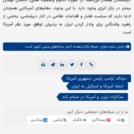
کارشناسان هشدار می‌دهند در صورت تداوم وضعیت فعلی، احتمال نوسان
بیشتر در بازار انرژی وجود دارد. با این وجود، مقام‌های آمریکایی همچنان
ادعا دارند که سیاست فشار و اقدامات نظامی در کنار دیپلماسی، بخشی از
راهبرد واشنگتن برای وادار کردن ایران به پذیرش توافق مورد نظر آمریکا
است.
بخش
سایت‌خوان،
صرفا بازتاب‌دهنده اخبار رسانه‌های رسمی کشور است.
دونالد ترامپ رئیس جمهوری آمریکا
حمله آمریکا و اسرائیل به ایران
مذاکرات ایران و آمریکا در اسلام آباد
ما را در شبکه‌های اجتماعی دنبال کنید
بله
اینستاگرم
تلگرام
ایکس
لینکدین