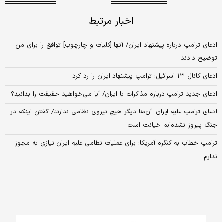
اخبار مرتبط
ادعای ترامپ درباره پیشنهاد ایران/ آنها [کلیات و چارچوب] توافق را برای من
توضیح دادند
ادعای کانال ۱۳ اسرائیل: ترامپ پیشنهاد ایران را رد کرد
ادعای جدید ترامپ درباره مذاکرات با ایران/ آیا می‌خواهید حقیقت را بدانید؟
ادعای ترامپ علیه ایران: آن‌ها دیگر هیچ نیروی نظامی ندارند/ گفتن اینکه در
جنگ پیروز نشده‌ایم خیانت است
ترامپ خطاب به کنگره آمریکا: برای عملیات نظامی علیه ایران نیازی به مجوز
ندارم