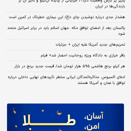
پاییز پر بارش واقعیت دارد؟/ جزئیاتی از پدیده ال‌نینو و تاثیر آن بر
بارندگی‌ها در ایران
هشدار جدی درباره نوشیدن چای داغ/ این بیماری خطرناک در کمین است
پاکستان بعد از امضای توافق مکه: جهان اسلام باید در برابر اسرائیل متحد
شود
تحریم‌های جدید آمریکا علیه ایران + جزئیات
باقر خرازی به دادگاه ویژه روحانیت احضار شد+ فیلم
هر کیلو برنج هاشمی ۵۹۵ هزار تومان شد/ قیمت جدید برنج در بازار
ادعای اکسیوس: مذاکره‌کنندگان ایرانی منتظر تأییدهای نهایی داخلی درباره
توافق با عمان و آمریکا هستند