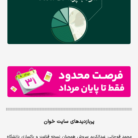
پربازدیدهای سایت خوان
محمد قوچانی: عبدالکریم سروش همچنان نسخه قناعت و پاکسازی دانشگاه