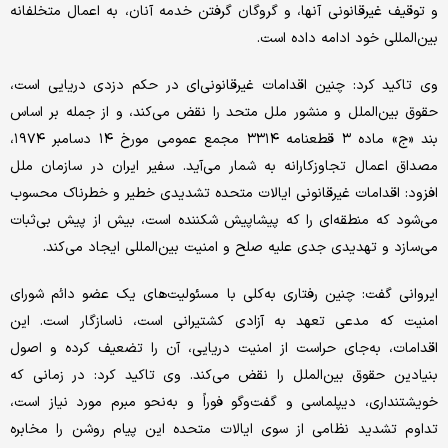
و توقیف غیرقانونی آنها، و گروگان گرفتن خدمه آنان، به اعمال متخلفانه
بین‌المللی خود ادامه داده است.
وی تاکید کرد: چنین اقدامات غیرقانونی‌ای در حکم دزدی دریایی است،
حقوق بین‌الملل و منشور ملل متحد را نقض می‌کند، و از جمله بر اساس
بند «ج» ماده ۳ قطعنامه ۳۳۱۴ مجمع عمومی مورخ ۱۴ دسامبر ۱۹۷۴،
مصداق اعمال تجاوزکارانه به شمار می‌آید. سفیر ایران در سازمان ملل
افزود: اقدامات غیرقانونی ایالات متحده تشدیدی خطیر و خطرناک محسوب
می‌شود که منطقه‌ای را که پیشاپیش شکننده است، بیش از پیش بی‌ثبات
می‌سازد و تهدیدی جدی علیه صلح و امنیت بین‌المللی ایجاد می‌کند.
ایروانی گفت: چنین رفتاری به‌کلی با مسئولیت‌های یک عضو دائم شورای
امنیت که مدعی تعهد به آزادی کشتیرانی است، ناسازگار است. این
اقدامات، به‌جای حراست از امنیت دریایی، آن را تضعیف کرده و اصول
بنیادین حقوق بین‌الملل را نقض می‌کند. وی تاکید کرد: در زمانی که
خویشتنداری، دیپلماسی و گفت‌وگو فوراً و به‌نحو مبرم مورد نیاز است،
تداوم تشدید نظامی از سوی ایالات متحده این پیام روشن را مخابره