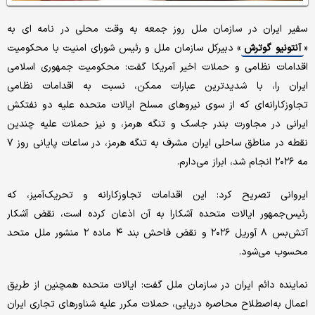
سفیر ایران در سازمان ملل روز جمعه به وقت محلی در نامه ای به
«
آنتونیو گوترش
» دبیرکل سازمان ملل و رئیس شورای امنیت با محکومیت
اقدامات نظامی و حملات اخیر آمریکا گفت: محکومیت جمهوری اسلامی
ایران را، با شدیدترین عبارات ممکن، نسبت به اقدامات نظامی
تجاوزکارانه‌ای که از سوی نیروهای مسلح ایالات متحده علیه دو نفتکش
ایرانی در مجاورت بندر جاسک و تنگه هرمز، و نیز حملات علیه چندین
نقطه در مناطق ساحلی ایران مشرف به تنگه هرمز، در ساعات پایانی روز ۷
مه ۲۰۲۶ انجام شد، ابراز می‌دارم.
ایروانی تصریح کرد: این اقدامات تجاوزکارانه و تحریک‌آمیز، که
رئیس‌جمهور ایالات متحده آشکارا به آن اذعان کرده است، نقض آشکار
آتش‌بس ۸ آوریل ۲۰۲۶ و نقض فاحش بند ۴ ماده ۲ منشور ملل متحد
محسوب می‌شود.
نماینده دائم ایران در سازمان ملل گفت: ایالات متحده همچنین از طریق
اعمال به‌اصطلاح محاصره دریایی، حملات مکرر علیه شناورهای تجاری ایران