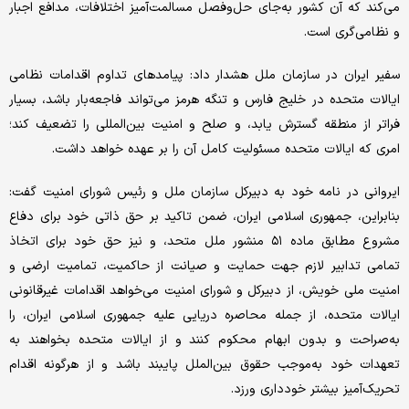
می‌کند که آن کشور به‌جای حل‌وفصل مسالمت‌آمیز اختلافات، مدافع اجبار
و نظامی‌گری است.
سفیر ایران در سازمان ملل هشدار داد: پیامدهای تداوم اقدامات نظامی
ایالات متحده در خلیج فارس و تنگه هرمز می‌تواند فاجعه‌بار باشد، بسیار
فراتر از منطقه گسترش یابد، و صلح و امنیت بین‌المللی را تضعیف کند؛
امری که ایالات متحده مسئولیت کامل آن را بر عهده خواهد داشت.
ایروانی در نامه خود به دبیرکل سازمان ملل و رئیس شورای امنیت گفت:
بنابراین، جمهوری اسلامی ایران، ضمن تاکید بر حق ذاتی خود برای دفاع
مشروع مطابق ماده ۵۱ منشور ملل متحد، و نیز حق خود برای اتخاذ
تمامی تدابیر لازم جهت حمایت و صیانت از حاکمیت، تمامیت ارضی و
امنیت ملی خویش، از دبیرکل و شورای امنیت می‌خواهد اقدامات غیرقانونی
ایالات متحده، از جمله محاصره دریایی علیه جمهوری اسلامی ایران، را
به‌صراحت و بدون ابهام محکوم کنند و از ایالات متحده بخواهند به
تعهدات خود به‌موجب حقوق بین‌الملل پایبند باشد و از هرگونه اقدام
تحریک‌آمیز بیشتر خودداری ورزد.