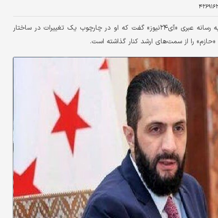
۴۲۶۹۱۶
یک منبع نزدیک به «احمد الشرع» رئیس دوره انتقالی سوریه به رسانه عبری «آی۲۴نیوز» گفت که او در چارچوب یک تغییرات در ساختار
«حازم» را از سمت‌های ارشد کنار گذاشته است.