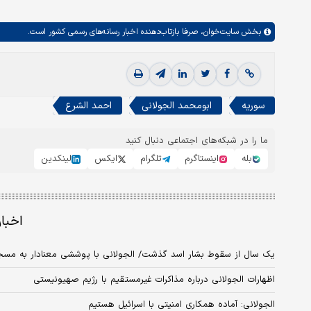
بخش
سایت‌خوان،
صرفا بازتاب‌دهنده اخبار رسانه‌های رسمی کشور است.
سوریه
ابومحمد الجولانی
احمد الشرع
ما را در شبکه‌های اجتماعی دنبال کنید
بله
اینستاگرم
تلگرام
ایکس
لینکدین
اخبا
یک سال از سقوط بشار اسد گذشت/ الجولانی با پوششی معنادار به مس
اظهارات الجولانی درباره مذاکرات غیرمستقیم با رژیم صهیونیستی
الجولانی: آماده همکاری امنیتی با اسرائیل هستیم