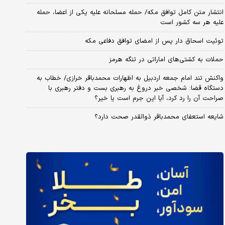
انتشار متن کامل توافق مکه/ حمله مسلحانه علیه یکی از اعضا، حمله
علیه هر سه کشور است
توئیت اسحاق دار پس از امضای توافق دفاعی مکه
حملات به کشتی‌های اماراتی در تنگه هرمز
واکنش تند امام جمعه اردبیل به اظهارات محمدباقر خرازی/ خطاب به
دستگاه قضا: شخصی خبر دروغ به رهبری بست و دفتر رهبری با
صراحت آن را رد کرد، آیا این جرم است یا خیر؟
شایعه استعفای محمدباقر ذوالقدر صحت دارد؟