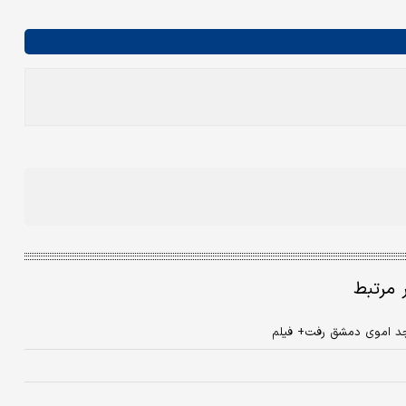
ر مرتبط
جد اموی دمشق رفت+ فیلم