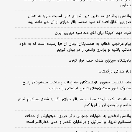
تصاویر
واکنش زیدآبادی به تغییر دبیر شورای عالی امنیت ملی/ به همان
صورتی اتفاق افتاد که سید محمد باقر خرازی از آن خبر داده بود
شرط مهم آمریکا برای لغو محاصره دریایی ایران
پیام عراقچی خطاب به همسایگان؛ زمان آن فرا رسیده است که به خود
متکی باشیم و برادری واقعی را در پیش گیریم
پالایشگاه سیزران هدف حمله قرار گرفت
ژیلا هدائی درگذشت
مابه التفاوت حقوق بازنشستگان چه زمانی پرداخت می‌شود؟/ پاسخ
مدیرکل امور مستمری‌های تامین اجتماعی را بخوانید
حمله تند یک نماینده مجلس به باقر خرازی: اگر به شلاق محکوم شوی
حاضرم با وضو آن را اجرا کنم
واکنش ابطحی به اظهارات جنجالی باقر خرازی؛ حرفهایش از حملات
مستقیم آمریکا و اسرائیل و براندازان تلختر و حتی خطرناکتر است