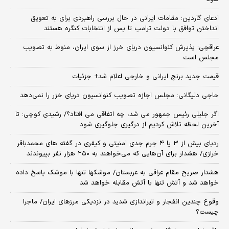
ادعای گاردین: مقامات ایرانی در حال بررسی راهبردی برای به تعویق
انداختن توافق با دولت ترامپ تا پس از انتخابات کنگره هستند
عراقچی: پذیرش کنوانسیون دریای خرز از سوی ایران، منوط به تصویب
مجلس است
قیمت جدید برنج ایرانی و خارجی اعلام شد+ جزئیات
حاجی دلیگانی: مجلس اجازه تصویب کنوانسیون دریای خزر را نمی‌دهد
اگر جلیلی رئیس جمهور می شد، چه اتفاقی می افتاد؟/ رشیدی کوچی: تا
آخرین لحظه تلاش کردیم از درگیری جلوگیری شود
ردپای بیش از ۳ یا ۴ جرم جدی امنیتی و کیفری در گفته های محمدباقر
خرازی/ هشدار برای آن‌هایی که می‌خواهند به ۲۵۰ هزار نفر بپیوندند
هشدار صریح مقام عراقی به عربستان/ موشکها تنها با موشک پاسخ داده
خواهد شد و آتش تنها با آتش مقابله خواهد شد
وقوع چندین انفجار و تیراندازی شدید در نزدیکی مرز‌های ایران/ ماجرا
چیست؟