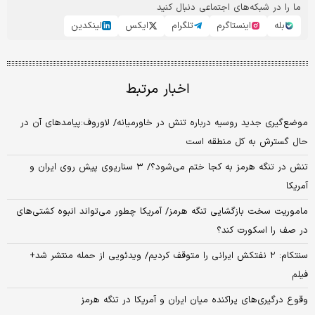
ما را در شبکه‌های اجتماعی دنبال کنید
بله
اینستاگرم
تلگرام
ایکس
لینکدین
اخبار مرتبط
موضع‌گیری جدید روسیه درباره تنش در خاورمیانه/ لاوروف:پیامدهای آن در
حال گسترش به کل منطقه است
تنش در تنگه هرمز به کجا ختم می‌شود؟/ ۳ سناریوی پیش روی ایران و
آمریکا
ماموریت سخت بازگشایی تنگه هرمز/ آمریکا چطور می‌تواند انبوه کشتی‌های
در صف را اسکورت کند؟
سنتکام: ۲ نفتکش ایرانی را متوقف کردیم/ ویدئویی از حمله منتشر شد+
فیلم
وقوع درگیری‌های پراکنده میان ایران و آمریکا در تنگه هرمز