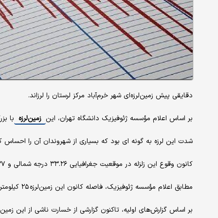
دقایقی پیش زمین‌لرزه‌ای شهر خرم‌آباد مرکز لرستان را لرزاند.
بر اساس اعلام مؤسسه ژئوفیزیک دانشگاه تهران، این
زمین‌لرزه
با بزرگی ۳.۷ در مقیاس امواج
شدت این لرزه به گونه ای بود که بسیاری از شهروندان آن را احساس کر
کانون وقوع این زلزله در موقعیت جغرافیایی ۳۳.۲۶ درجه شمالی و ۴۸.۳۷ درجه شرقی و در عمق ۱۰ کیلومتری زمین گزارش شده است.
مطابق اعلام مؤسسه ژئوفیزیک، فاصله کانون این زمین‌لرزه ۲۵ کیلومتری خرم‌آباد، ۴۰ کیلومتری ویسیان و ۴۱ کیلومتری معمولان بوده است.
بر اساس گزارش‌های اولیه، تاکنون گزارشی از خسارت‌ ناشی از این زمین