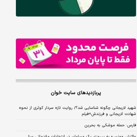
پربازدیدهای سایت خوان
شهید لاریجانی چگونه شناسایی شد؟/ روایت تازه سردار کوثری از نحوه
شهادت لاریجانی و فرزندش+فیلم
فارس: حمله موشکی به بحرین
واکنش «ونس» به پیروزی یک مسلمان در انتخابات مقدماتی سنا