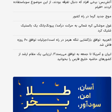
آتش‌بس؛ برخی افراد که دنبال تفرقه بودند، از این موضوع سوءاستفاده
کردند +فیلم
موج جدید گرما در راه کشور
غول موشکی کره شمالی به حرکت درآمد/ پیونگ‌یانگ یک بالستیک
شلیک کرد
العربیه: توافق بازگشایی تنگه هرمز در راه است/جزئیات توافق ۶۰ روزه
فاش شد
ایران و آمریکا تا جمعه به توافق می‌رسند؟/ ارزیابی یک مقام ارشد از
کشورهای حاشیه خلیج فارس را بخوانید