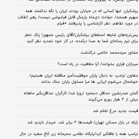
پزشکیان: تنها کسانی که در خیابان بودند ایران را نگه نداشتند همه
سهیم هستند/ حوادث دی‌ماه پارسال قابل فراموشی نیست/ رهبر انقلاب
در مورد تفاهم، نظر کارشناسی را پذیرفتند +فیلم
پس‌لرزه‌های شایعه استعفای پزشکیان/آقای رئیس جمهور! زنگ خطر
برای تیم رسانه‌ای شما به صدا درآمده، در کار خود تجدید نظر کنید
مشاور سیدمحمد خاتمی درگذشت
سربازان فراری بخوانند/ آیا معافیت در راه است؟
معاون ترامپ: به دنبال پایان موفقیت‌آمیز مناقشه ایران هستیم/
خوشحال می‌شوم ایرانی ها مرا مسئول پایان جنگ بدانند
آلمان صدرنشین حداقل دستمزد اروپا شد/ کارگران حداقل‌بگیر ماهانه
بیش از ۲ هزار یورو می‌گیرند
قیمت جدید مرغ اعلام شد
زلزله در بازار مسکن تهران/ قیمت‌ها ۲ برابر شد، خریدار ناپدید شد
ترامپ همه را غافلگیر کرد/پایگاه نظامی محرمانه زیر کاخ سفید در حال