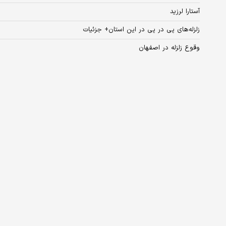
آستارا لرزید
زلزله‌های پی در پی در این استان+ جزئیات
وقوع زلزله در اصفهان