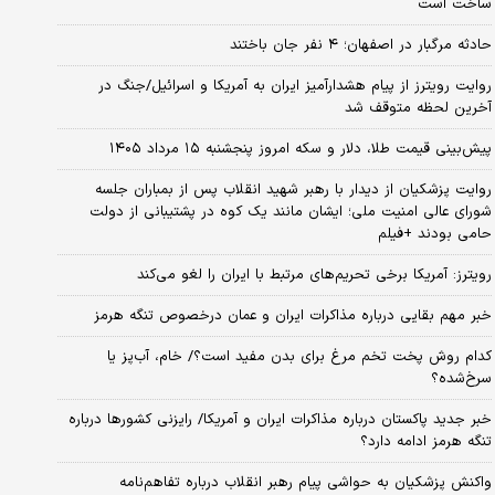
ساخت است
حادثه مرگبار در اصفهان؛ ۴ نفر جان باختند
روایت رویترز از پیام هشدارآمیز ایران به آمریکا و اسرائیل/جنگ در
آخرین لحظه متوقف شد
پیش‌بینی قیمت طلا، دلار و سکه امروز پنجشنبه ۱۵ مرداد ۱۴۰۵
روایت پزشکیان از دیدار با رهبر شهید انقلاب پس از بمباران جلسه
شورای عالی امنیت ملی؛ ایشان مانند یک کوه در پشتیبانی از دولت
حامی بودند +فیلم
رویترز: آمریکا برخی تحریم‌های مرتبط با ایران را لغو می‌کند
خبر مهم بقایی درباره مذاکرات ایران و عمان درخصوص تنگه هرمز
کدام روش پخت تخم مرغ برای بدن مفید است؟/ خام، آب‌پز یا
سرخ‌شده؟
خبر جدید پاکستان درباره مذاکرات ایران و آمریکا/ رایزنی کشورها درباره
تنگه هرمز ادامه دارد؟
واکنش پزشکیان به حواشی پیام رهبر انقلاب درباره تفاهم‌نامه