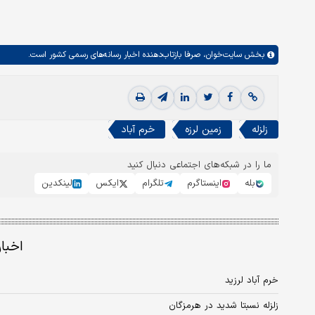
بخش
سایت‌خوان،
صرفا بازتاب‌دهنده اخبار رسانه‌های رسمی کشور است.
زلزله
زمین لرزه
خرم آباد
ما را در شبکه‌های اجتماعی دنبال کنید
بله
اینستاگرم
تلگرام
ایکس
لینکدین
اخبا
خرم آباد لرزید
زلزله نسبتا شدید در هرمزگان