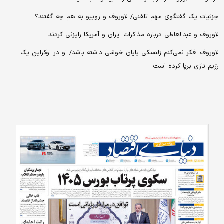
جزئیات یک گفتگوی مهم تلفنی/ لاوروف و روبیو به هم چه گفتند؟
لاوروف و عبدالعاطی درباره مذاکرات ایران و آمریکا رایزنی کردند
لاوروف: فکر نمی‌کنم زلنسکی پایان خوشی داشته باشد/ او در اوکراین یک
رژیم نازی برپا کرده است