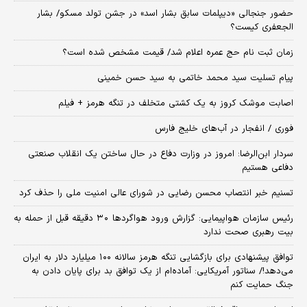
حضور جنجالی «دیپلمات سابق بشار اسد» در جشن تولد مسکو/ بشار
الجعفری کیست؟
زمان ثبت‌ نام حج عمره اعلام شد/ قیمت مشخص شده است؟
پیام تسلیت سید محمد خاتمی به سید حسن خمینی
اصابت موشک کروز به یک کشتی متخلف در تنگه هرمز + فیلم
فوری / انفجار در آب‌های خلیج فارس
سردار ابن‌الرضا: امروز در وزارت دفاع در حال ساختن یک انقلاب صنعتی
دفاعی هستیم
تسنیم خبر انتصاب محسن رضایی در شورای عالی امنیت ملی را حذف کرد
رئیس سازمان هواپیمایی: گزارش ورود هواگردها ٣٠ دقیقه قبل از حمله به
بیت رهبری صحت ندارد
توافق پیشنهادی برای بازگشایی تنگه هرمز سالانه ۱۰۰ میلیارد دلار به ایران
می‌دهد!/ سناتور آمریکایی: آماده‌ام از یک توافق بد برای پایان دادن به
جنگ حمایت کنم