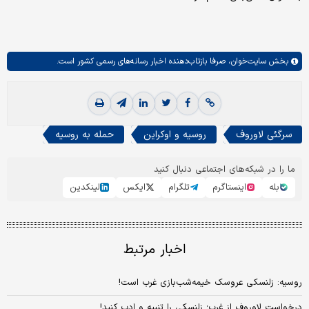
بخش
سایت‌خوان،
صرفا بازتاب‌دهنده اخبار رسانه‌های رسمی کشور است.
سرگئی لاوروف
روسیه و اوکراین
حمله به روسیه
ما را در شبکه‌های اجتماعی دنبال کنید
بله
اینستاگرم
تلگرام
ایکس
لینکدین
اخبار مرتبط
روسیه: زلنسکی عروسک خیمه‌شب‌بازی غرب است!
درخواست لاوروف از غرب؛ زلنسکی را تنبیه و ادب کنید!