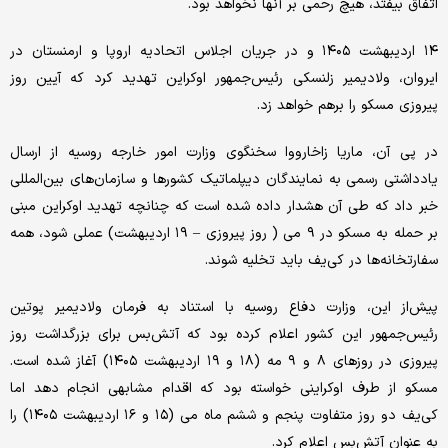
اتفاق بیفتد، هیچ رحمی بر آنها نخواهد بود.
۱۴ اردیبهشت ۱۴۰۵ و در جریان اجلاس اتحادیه اروپا و ارمنستان در
ایروان، ولادیمیر زلنسکی رئیس‌جمهور اوکراین تهدید کرد که آیین روز
پیروزی مسکو را برهم خواهد زد.
در پی آن، ماریا زاخارووا سخنگوی وزارت امور خارجه روسیه از ارسال
یادداشتی رسمی به نمایندگان دیپلماتیک کشورها و سازمان‌های بین‌المللی
خبر داد که طی آن هشدار داده شده است که چنانچه تهدید اوکراین مبنی
بر حمله به مسکو در ۹ می ( روز پیروزی – ۱۹ اردیبهشت) عملی شود، همه
سفارتخانه‌ها در کی‌یف باید تخلیه شوند.
پیش‌از این، وزارت دفاع روسیه با استناد به فرمان ولادیمیر پوتین
رئیس‌جمهور این کشور اعلام کرده بود که آتش‌بس برای بزرگداشت روز
پیروزی در روزهای ۸ و ۹ مه (۱۸ و ۱۹ اردیبهشت ۱۴۰۵) آغاز شده است.
مسکو از طرف اوکراینی خواسته بود که اقدام مشابهی انجام دهد اما
کی‌یف دو روز متفاوت پنجم و ششم ماه می (۱۵ و ۱۶ اردیبهشت ۱۴۰۵) را
به عنوان آتش‌بس اعلام کرد.