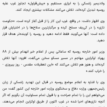
ولادیمیر زلنسکی را به ابزاری مستقیم و «پیش‌قراول» تجاوز غرب علیه
روسیه تبدیل کرده‌اند، تلاش می‌کنند مشکلات بیشتری ایجاد کنند.
وی اظهار داشت: در واقع، غرب این کار را از قبل آغاز کرده است، «حکومت
نازی» را در کی‌یف مسلح کرده و مرگبارترین سلاح‌ها را در اختیارش قرار
داده است؛ آنها می‌گویند فقط ادامه دهید و روسیه را کوبنده‌تر هدف قرار
دهید.
وزیر امور خارجه روسیه که ساعاتی پس از اعلام خبر انهدام بیش از ۸۸
پهپاد اوکراینی مهاجم در مسیر مسکو سخن می‌گفت، افزود: آنها تلاش
کرده‌اند و هنوز هم تلاش می‌کنند که «این تعطیلات مقدس - روز پیروزی -
را خراب کنند.»
وی با اشاره به اعلام موضع روسیه در قبال این تهدید زلنسکی از زبان
رئیس‌جمهور، وزارت دفاع و سخنگوی وزارت امور خارجه این کشور گفت: من
می‌خواهم این را با تمام صراحت و با قبول تمام مسئولیت آن بگویم که اگر
آنچه نازی‌های احیا شده در غرب اکنون از طریق اوکراین انجام می‌دهند،