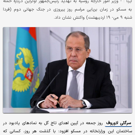
- وزیر امور خارجه روسیه به تهدید رئیس‌جمهور اوکراین درباره حمله
ایرنا :
به مسکو در زمان برپایی مراسم روز پیروزی در جنگ جهانی دوم (فردا
شنبه ۹ می- ۱۹ اردیبهشت) واکنش نشان داد.
سرگئی لاوروف
روز جمعه در آیین اهدای تاج گل به نمادهای یادبود در
ساختمان این وزارتخانه در مسکو افزود: با گذشت هر روز، کسانی که