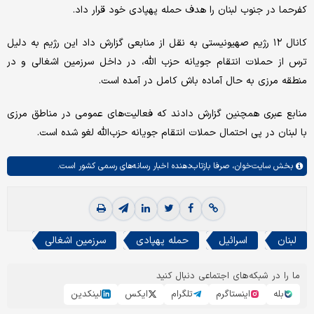
کفرحما در جنوب لبنان را هدف حمله پهپادی خود قرار داد.
کانال ۱۲ رژیم صهیونیستی به نقل از منابعی گزارش داد این رژیم به دلیل
ترس از حملات انتقام جویانه حزب الله، در داخل سرزمین اشغالی و در
منطقه مرزی به حال آماده باش کامل در آمده است.
منابع عبری همچنین گزارش دادند که فعالیت‌های عمومی در مناطق مرزی
با لبنان در پی احتمال حملات انتقام جویانه حزب‌الله لغو شده است.
بخش
سایت‌خوان،
صرفا بازتاب‌دهنده اخبار رسانه‌های رسمی کشور است.
لبنان
اسرائیل
حمله پهپادی
سرزمین اشغالی
ما را در شبکه‌های اجتماعی دنبال کنید
بله
اینستاگرم
تلگرام
ایکس
لینکدین