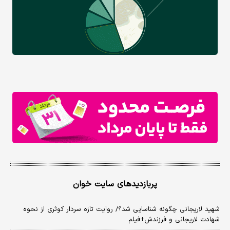
پربازدیدهای سایت خوان
شهید لاریجانی چگونه شناسایی شد؟/ روایت تازه سردار کوثری از نحوه
شهادت لاریجانی و فرزندش+فیلم