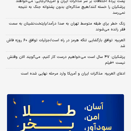
پشت پرده اختلافات بر سر مذاکرات ایران و آمریکا/رجایی: می‌خواهند
پزشکیان را خسته کنند/هیچ مذاکره‌ای بدون پشتوانه جنگ به نتیجه
نمی‌رسد
زنگ خطر برای طبقه متوسط تهران به صدا درآمد/پایتخت‌نشینان به سمت
فقر رانده می‌شوند
العربیه: توافق بازگشایی تنگه هرمز در راه است/جزئیات توافق ۶۰ روزه فاش
شد
پزشکیان: ۴۷ سال است می‌خواهیم درست کار کنیم، می‌گویند الان وقتش
نیست +فیلم
ادعای العربیه: مذاکرات ایران و آمریکا وارد مرحله نهایی شده است