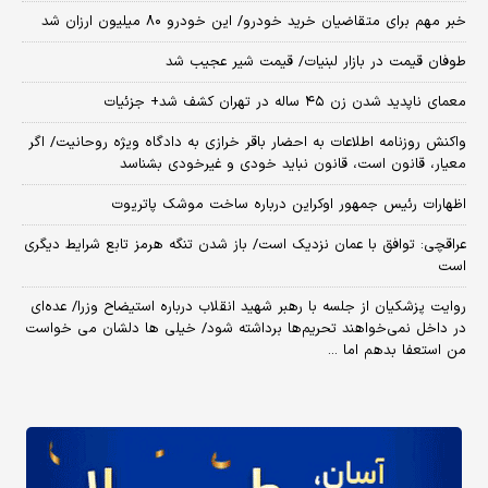
خبر مهم برای متقاضیان خرید خودرو/ این خودرو ۸۰ میلیون ارزان شد
طوفان قیمت در بازار لبنیات/ قیمت شیر عجیب شد
معمای ناپدید شدن زن ۴۵ ساله در تهران کشف شد+ جزئیات
واکنش روزنامه اطلاعات به احضار باقر خرازی به دادگاه ویژه روحانیت/ اگر
معیار، قانون است، قانون نباید خودی و غیرخودی بشناسد
اظهارات رئیس جمهور اوکراین درباره ساخت موشک پاتریوت
عراقچی: توافق با عمان نزدیک است/ باز شدن تنگه هرمز تابع شرایط دیگری
است
روایت پزشکیان از جلسه با رهبر شهید انقلاب درباره استیضاح وزرا/ عده‌ای
در داخل نمی‌خواهند تحریم‌ها برداشته شود/ خیلی ها دلشان می خواست
من استعفا بدهم اما ...