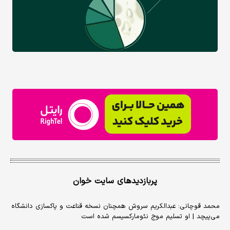
پربازدیدهای سایت خوان
محمد قوچانی: عبدالکریم سروش همچنان نسخه قناعت و پاکسازی دانشگاه
می‌پیچد | او تسلیم موج نئومارکسیسم شده است