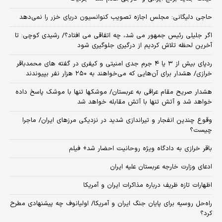
حاجی دلیگانی: مجلس اجازه تصویب کنوانسیون دریای خزر را نمی‌دهد
اگر جلیلی رئیس جمهور می شد، چه اتفاقی می افتاد؟/ رشیدی کوچی: تا
آخرین لحظه تلاش کردیم از درگیری جلوگیری شود
ردپای بیش از ۳ یا ۴ جرم جدی امنیتی و کیفری در گفته های محمدباقر
خرازی/ هشدار برای آن‌هایی که می‌خواهند به ۲۵۰ هزار نفر بپیوندند
هشدار صریح مقام عراقی به عربستان/ موشکها تنها با موشک پاسخ داده
خواهد شد و آتش تنها با آتش مقابله خواهد شد
وقوع چندین انفجار و تیراندازی شدید در نزدیکی مرز‌های ایران/ ماجرا
چیست؟
باقر خرازی به دادگاه ویژه روحانیت احضار شد+ فیلم
ادعای وزارت خارجه عربستان علیه ایران
اظهارات تازه ظریف درباره مذاکرات ایران و آمریکا
راه‌حل روسیه برای پایان جنگ ایران و آمریکا/ اولیانوف چه پیشنهادی مطرح
کرد؟