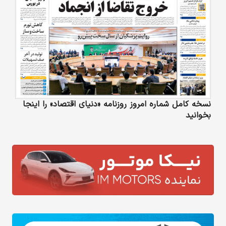
نسخه کامل شماره امروز روزنامه «دنیای‌ اقتصاد» را اینجا
بخوانید