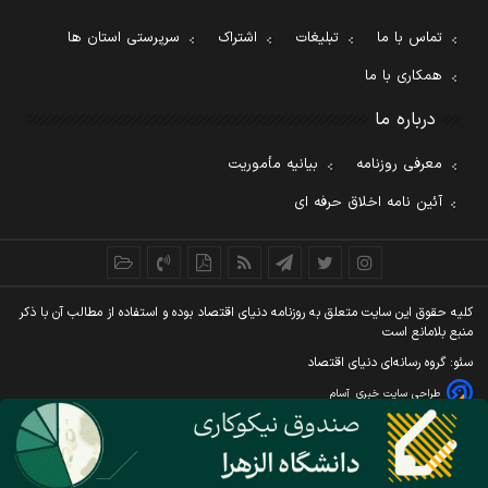
تماس با ما
تبلیغات
اشتراک
سرپرستی استان ها
همکاری با ما
درباره ما
معرفی روزنامه
بیانیه مأموریت
آئین نامه اخلاق حرفه ای
کليه حقوق اين سايت متعلق به روزنامه دنيای اقتصاد بوده و استفاده از مطالب آن با ذکر
منبع بلامانع است
سئو: گروه رسانه‌ای دنیای اقتصاد
طراحی سایت خبری
آسام