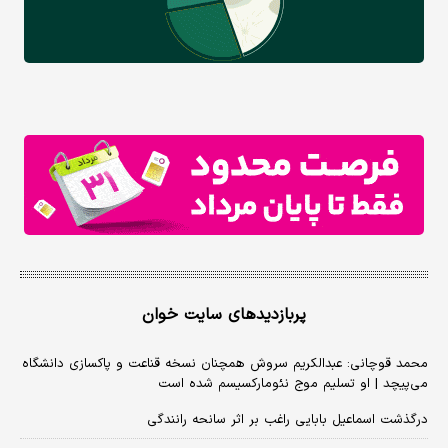
پربازدیدهای سایت خوان
محمد قوچانی: عبدالکریم سروش همچنان نسخه قناعت و پاکسازی دانشگاه
می‌پیچد | او تسلیم موج نئومارکسیسم شده است
درگذشت اسماعیل بابایی راغب بر اثر سانحه رانندگی