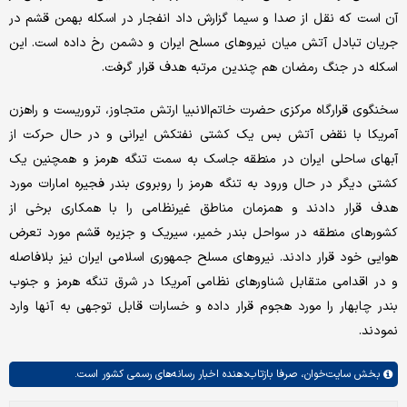
آن است که نقل از صدا و سیما گزارش داد انفجار در اسکله بهمن قشم در
جریان تبادل آتش میان نیروهای مسلح ایران و دشمن رخ داده است. این
اسکله در جنگ رمضان هم چندین مرتبه هدف قرار گرفت.
سخنگوی قرارگاه مرکزی حضرت خاتم‌الانبیا ارتش متجاوز، تروریست و راهزن
آمریکا با نقض آتش بس یک کشتی نفتکش ایرانی و در حال حرکت از
آبهای ساحلی ایران در منطقه جاسک به سمت تنگه هرمز و همچنین یک
کشتی دیگر در حال ورود به تنگه هرمز را روبروی بندر فجیره امارات مورد
هدف قرار دادند و همزمان مناطق غیرنظامی را با همکاری برخی از
کشورهای منطقه در سواحل بندر خمیر، سیریک و جزیره قشم مورد تعرض
هوایی خود قرار دادند. نیروهای مسلح جمهوری اسلامی ایران نیز بلافاصله
و در اقدامی متقابل شناورهای نظامی آمریکا در شرق تنگه هرمز و جنوب
بندر چابهار را مورد هجوم قرار داده و خسارات قابل توجهی به‌ آنها وارد
نمودند.
بخش
سایت‌خوان،
صرفا بازتاب‌دهنده اخبار رسانه‌های رسمی کشور است.