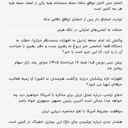
انتشار متن کامل توافق مکه/ حمله مسلحانه علیه یکی از اعضا، حمله علیه
هر سه کشور است
توئیت اسحاق دار پس از امضای توافق دفاعی مکه
حملات به کشتی‌های اماراتی در تنگه هرمز
واکنش تند امام جمعه اردبیل به اظهارات محمدباقر خرازی/ خطاب به
دستگاه قضا: شخصی خبر دروغ به رهبری بست و دفتر رهبری با صراحت
آن را رد کرد، آیا این جرم است یا خیر؟
پیش بینی بورس فردا شنبه ۱۷ مردادماه ۱۴۰۵/ موتور رشد بازار سهام
روشن شد
اظهارات تازه پزشکیان درباره بازگشت هنرمندان به کشور/ آیا زمینه فعالیت
حرفه‌ای مهیا می شود؟
ادعای ترامپ درباره تمایل ایران برای مذاکره با آمریکا/ خواهیم دید چه
خواهد شد/ ممکن است آخرین رئیس‌ جمهور جمهوری خواه باشم
موافقت مشروط آمریکا با لغو محاصره دریایی ایران
هشدار جدی درباره نوشیدن چای داغ/ این بیماری خطرناک در کمین است