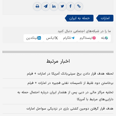
امارات
حمله به ایران
ما را در شبکه‌های اجتماعی دنبال کنید
بله
اینستاگرم
تلگرام
ایکس
لینکدین
اخبار مرتبط
لحظه هدف قرار دادن برج سیتی‌بانک آمریکا در امارات + فیلم
برخاستن دود غلیظ از تاسیسات نفتی فجیره در امارات + فیلم
تخلیه مراکز مالی در دبی پس از هشدار ایران درباره احتمال حمله به
دارایی‌های مرتبط با آمریکا
هدف قرار گرفتن دومین کشتی باری در نزدیکی سواحل امارات