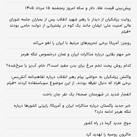
پیش‌بینی قیمت طلا، دلار و سکه امروز پنجشنبه ۱۵ مرداد ۱۴۰۵
روایت پزشکیان از دیدار با رهبر شهید انقلاب پس از بمباران جلسه شورای
عالی امنیت ملی؛ ایشان مانند یک کوه در پشتیبانی از دولت حامی بودند
+فیلم
رویترز: آمریکا برخی تحریم‌های مرتبط با ایران را لغو می‌کند
خبر مهم بقایی درباره مذاکرات ایران و عمان درخصوص تنگه هرمز
کدام روش پخت تخم مرغ برای بدن مفید است؟/ خام، آب‌پز یا سرخ‌شده؟
واکنش پزشکیان به حواشی پیام رهبر انقلاب درباره تفاهم‌نامه آتش‌بس؛
برخی افراد که دنبال تفرقه بودند، از این موضوع سوءاستفاده کردند +فیلم
انفجار شدید در شهرستان صحنه/ یک نفر جان باخت
خبر جدید پاکستان درباره مذاکرات ایران و آمریکا/ رایزنی کشورها درباره
تنگه هرمز ادامه دارد؟
موج جدید گرما در راه کشور
ماکرون روسیه را تهدید کرد