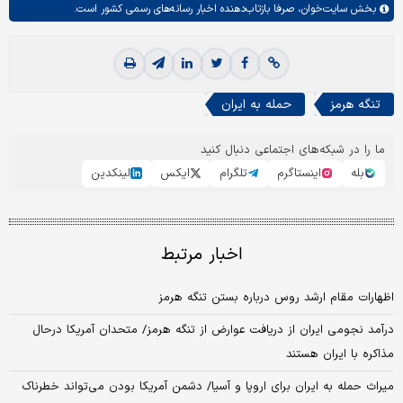
بخش
سایت‌خوان،
صرفا بازتاب‌دهنده اخبار رسانه‌های رسمی کشور است.
تنگه هرمز
حمله به ایران
ما را در شبکه‌های اجتماعی دنبال کنید
بله
اینستاگرم
تلگرام
ایکس
لینکدین
اخبار مرتبط
اظهارات مقام ارشد روس درباره بستن تنگه هرمز
درآمد نجومی ایران از دریافت عوارض از تنگه هرمز/ متحدان آمریکا درحال
مذاکره با ایران هستند
میراث حمله به ایران برای اروپا و آسیا/ دشمن آمریکا بودن می‌تواند خطرناک‌