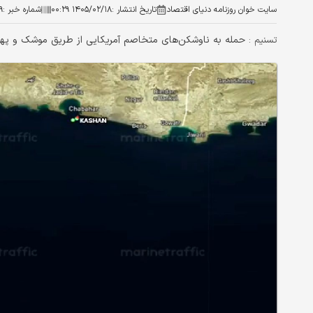
سایت خوان روزنامه دنیای اقتصاد
تاریخ انتشار :
۱۴۰۵/۰۲/۱۸ ۰۰:۲۹
شماره خبر :
۹
حمله به ناوشکن‌های متخاصم آمریکایی از طریق موشک و پ‍هپ
تسنیم :