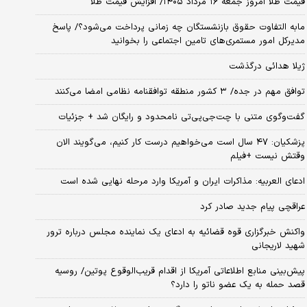
قیمت طلا امروز جمعه ۱۶ مرداد ۱۴۰۵/ افزایش قیمت طلا
مابه التفاوت حقوق بازنشستگان چه زمانی پرداخت می‌شود؟/ پاسخ
مدیرکل امور مستمری‌های تامین اجتماعی را بخوانید
ژیلا هدائی درگذشت
توافق مهم در جده/ ۳ کشور منطقه توافقنامه نظامی امضا می‌کنند
گفت‌وگوی متنی با چت‌جی‌پی‌تی نامحدود و رایگان شد + جزئیات
پزشکیان: ۴۷ سال است می‌خواهیم درست کار کنیم، می‌گویند الان
وقتش نیست +فیلم
ادعای العربیه: مذاکرات ایران و آمریکا وارد مرحله نهایی شده است
عراقچی پیام جدید صادر کرد
واکنش خبرگزاری قوه قضائیه به ادعای یک نماینده مجلس درباره ترور
شهید لاریجانی
پیش‌بینی منابع اطلاعاتی آمریکا از اقدام قریب‌الوقوع پوتین/ روسیه
قصد حمله به یک عضو ناتو را دارد؟