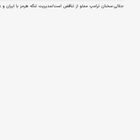
جلالی:سخنان ترامپ مملو از تناقض است​/مدیریت تنگه هرمز با ایران و 