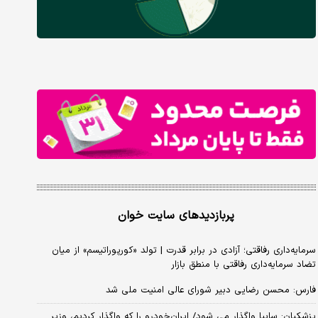
پربازدیدهای سایت خوان
سرمایه‌داری رفاقتی؛ آزادی در برابر قدرت | تولد «کورپوراتیسم» از میان
تضاد سرمایه‌داری رفاقتی با منطق بازار
فارس: محسن رضایی دبیر شورای عالی امنیت ملی شد
پزشکیان: سایپا واگذار می شود/ ایران‌خودرو را که واگذار کردیم، وزیر