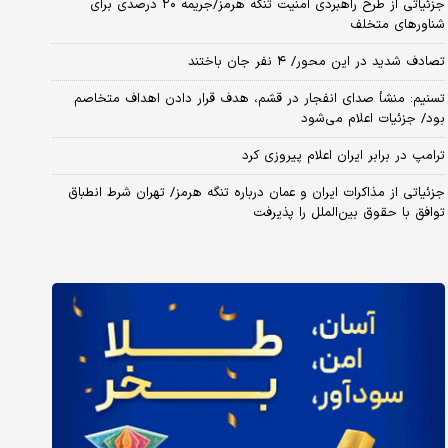
جزئیاتی از طرح راهبردی امنیت تنگه هرمز/جریمه ۲۰ درصدی برای
شناورهای متخلف
تصادف شدید در این محور/ ۴ نفر جان باختند
تسنیم: منشأ صدای انفجار در قشم، هدف قرار دادن اهداف متخاصم
بود/ جزئیات اعلام می‌شود
ترامپ در برابر ایران اعلام پیروزی کرد
جزئیاتی از مذاکرات ایران و عمان درباره تنگه هرمز/ تهران شرط انطباق
توافق با حقوق بین‌الملل را پذیرفت