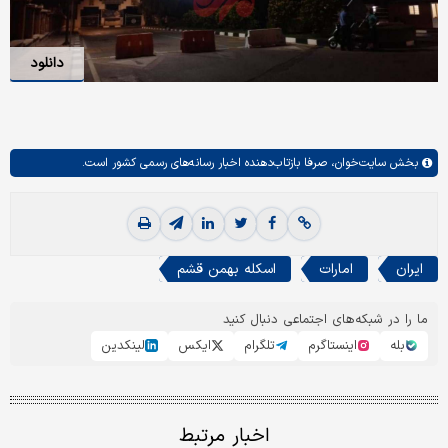
دانلود
بخش
سایت‌خوان،
صرفا بازتاب‌دهنده اخبار رسانه‌های رسمی کشور است.
ایران
امارات
اسکله بهمن قشم
ما را در شبکه‌های اجتماعی دنبال کنید
بله
اینستاگرم
تلگرام
ایکس
لینکدین
اخبار مرتبط