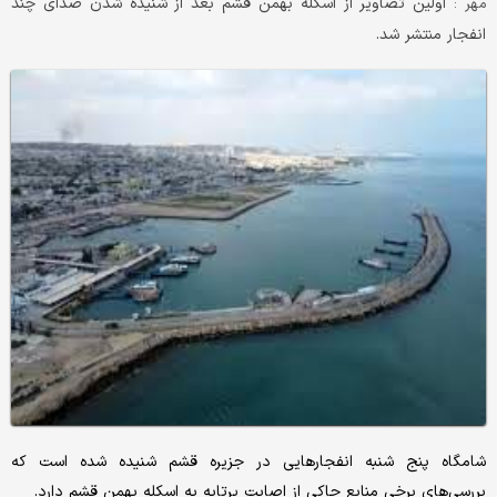
اولین تصاویر از اسکله بهمن قشم بعد از شنیده شدن صدای چند
مهر :
انفجار منتشر شد.
شامگاه پنج شنبه انفجارهایی در جزیره قشم شنیده شده است که
بررسی‌های برخی منابع حاکی از اصابت پرتابه به اسکله بهمن قشم دارد.