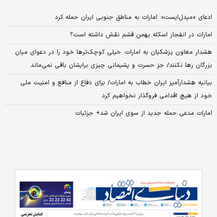
ادعای «میدل‌ایست»: امارات به مناطق جنوبی ایران حمله کرد
امارات در انفجار اسکله بهمن قشم نقش داشته است؟
هشدار معاون پزشکیان به امارات: خیلی کوچک‌ترها خود را در دعوای میان
بزرگان رها نکنند/ جز حسرت و پشیمانی چیزی برایشان باقی نمی‌ماند
بیانیه هشدارآمیز ایران خطاب به امارات/ برای دفاع از منافع و امنیت ملی
خود از هیچ اقدامی فروگذار نخواهیم کرد
امارات مدعی حمله جدید از سوی ایران شد+ جزئیات