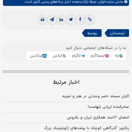
بخش
سایت‌خوان،
صرفا بازتاب‌دهنده اخبار رسانه‌های رسمی کشور است.
ارمنستان
روسیه
ما را در شبکه‌های اجتماعی دنبال کنید
بله
اینستاگرم
تلگرام
ایکس
لینکدین
اخبار مرتبط
اکران مستند ناصر وحدتی در هنر و تجربه
صادرکننده ایرانی تنهاست!
امضای ۱۲سند همکاری ایران و بلاروس
زنگزور؛ گذرگاهی کوچک با پیامدهای ژئوپلیتیک بزرگ