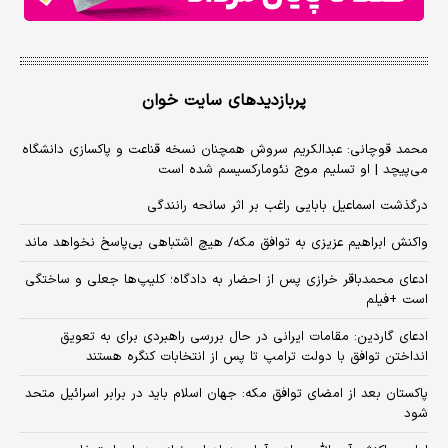
پربازدیدهای سایت خوان
محمد قوچانی: عبدالکریم سروش همچنان نسخه قناعت و پاکسازی دانشگاه
می‌پیچد | او تسلیم موج نئومارکسیسم شده است
درگذشت اسماعیل بابایی راغب بر اثر سانحه رانندگی
واکنش ابراهیم عزیزی به توافق مکه/ هیچ اشتباهی بی‌پاسخ نخواهد ماند
ادعای محمدباقر خرازی پس از احضار به دادگاه؛ کلیپ‌ها جعلی و ساختگی
است +فیلم
ادعای گاردین: مقامات ایرانی در حال بررسی راهبردی برای به تعویق
انداختن توافق با دولت ترامپ تا پس از انتخابات کنگره هستند
پاکستان بعد از امضای توافق مکه: جهان اسلام باید در برابر اسرائیل متحد
شود