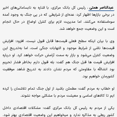
عبدالناصر همتی
، رئیس کل بانک مرکزی، با اشاره به نابسامانی‌های اخیر
در برخی بازارها اظهار کرد: عده‌ای از شرایطی که در پی جنگ به وجود آمده
سوءاستفاده می‌کنند، اما مدیریت لازم برای کنترل اوضاع در حال انجام
است و این وضعیت جمع خواهد شد.
وی با بیان اینکه سطح فعلی قیمت‌ها قابل قبول نیست، افزود: افزایش
قیمت‌ها ناشی از شرایط موجود و التهابات جنگی است، اما به‌تدریج این
وضعیت کنترل می‌شود و بازار به سمت آرامش حرکت خواهد کرد. او درباره
افزایش قیمت ها قبل جنگ هم گفت: بله قبول دارم بخاطر فشار تحریم
بود انشالله با مقاومتی که مردم نشان دادند به تدریج شاهد موفقیت
کشورمان خواهیم بود.
او خطاب به مردم گفت: مطمئن باشید از اول جنگ تمام تلاشمان را کرده
ایم تا کالاهای اساسی و معیشت مردم با مشکلی مواجه نشوند.
یکی از مردم به رئیس کل بانک مرکزی گفت: مشکلات اقتصادی داخل
کشور ربطی به مذاکره ندارد و میخواهیم این وضعیت اقتصادی بهتر شود.