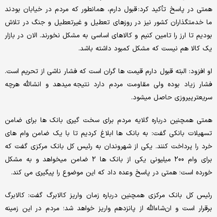
همتی در پاسخ تأکید کرد: قبول دارم، همانطور که مردم در خیابان بودند
ما خدمتگذاران کشور نیز در روزهای تعطیل و غیرتعطیل و جنگ در تلاش
بودیم تا ارز را تامین کنیم و کالاهای اساسی به مشکل نخورند. الان در بازار
یک کالا هم نیست که مشکل کمبود داشته باشد.
او افزود: البته قبول دارم قیمت ها گران است که فشار ناشی از تحریم است.
فشار زیاد بوده ولی مقاومت مردم دارد نتیجه میدهد و انشالله هرچه
سریعتر پیروزی حاصل میشود.
همتی همچنین درباره گلایه مردم برای سخت گیری بانک ها برای ضامن
تسهیلات بانکی گفت: به بانک ها ابلاغ کردیم تا با یک ضامن وام های
خرد را پرداخت کنند. یکی از شهروندان به رئیس کل بانک مرکزی گفت که
برای وام 200 میلیونی یکی از بانک ها 2 ضامن میخواهد و به مشکل
خورده است؛ همتی در پاسخ وعده داد که این موضوع را پیگیری می کند.
رئیس کل بانک مرکزی همچنین درباره زمان واریز کالابرگ گفت: کالابرگ
برقرار است و ان‌شاءالله از پانزدهم واریز خواهد شد؛ مردم در این زمینه