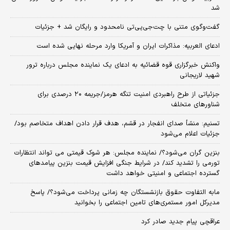
شد
گفت‌وگوی متنی با چت‌جی‌پی‌تی نامحدود و رایگان شد + جزئیات
ادعای العربیه: مذاکرات ایران و آمریکا وارد مرحله نهایی شده است
واکنش خبرگزاری قوه قضائیه به ادعای یک نماینده مجلس درباره ترور
شهید لاریجانی
جزئیاتی از طرح راهبردی امنیت تنگه هرمز/جریمه ۲۰ درصدی برای
شناورهای متخلف
تسنیم: منشأ صدای انفجار در قشم، هدف قرار دادن اهداف متخاصم بود/
جزئیات اعلام می‌شود
بنزین گران می‌شود؟/ نماینده مجلس: هر شوک قیمتی می تواند انتظارات
تورمی را تشدید کند/ در شرایط جنگی افزایش قیمت بنزین پیامدهای
گسترده اجتماعی و امنیتی خواهد داشت
مابه التفاوت حقوق بازنشستگان چه زمانی پرداخت می‌شود؟/ پاسخ
مدیرکل امور مستمری‌های تامین اجتماعی را بخوانید
عراقچی پیام جدید صادر کرد