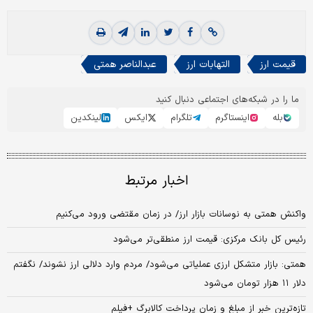
قیمت ارز
التهابات ارز
عبدالناصر همتی
ما را در شبکه‌های اجتماعی دنبال کنید
بله
اینستاگرم
تلگرام
ایکس
لینکدین
اخبار مرتبط
واکنش همتی به نوسانات بازار ارز/ در زمان مقتضی ورود می‌کنیم
رئیس کل بانک مرکزی: قیمت ارز منطقی‌تر می‌شود
همتی: بازار متشکل ارزی عملیاتی می‌شود/ مردم وارد دلالی ارز نشوند/ نگفتم
دلار ۱۱ هزار تومان می‌شود
تازه‌ترین خبر از مبلغ و زمان پرداخت کالابرگ +فیلم