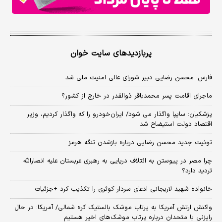
پربازدیدهای سایت خوان
فارس: محسن رضایی دبیر شورای عالی امنیت ملی شد
ماجرای اقامت پسر محمدباقر ذوالقدر در خارج از کشور؟
پزشکیان: سایپا واگذار می شود/ ایران‌خودرو را که واگذار کردیم، وزیر
اقتصاد دولت استیضاح شد
توئیت جدید محسن رضایی درباره بازشدن تنگه هرمز
چرا مصر در پیوستن به ائتلاف دریایی به رهبری عربستان علیه انصارالله
تردید دارد؟
خانواده شهید لاریجانی ادعای سردار کوثری را تکذیب کرد +جزئیات
واکنش ارتش آمریکا به پرتاب موشک بالستیک کره شمالی/ آمریکا: در حال
رایزنی با متحدان درباره پرتاب موشک‌های اخیر هستیم