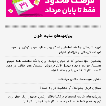
پربازدیدهای سایت خوان
شهید لاریجانی چگونه شناسایی شد؟/ روایت تازه سردار کوثری از نحوه
شهادت لاریجانی و فرزندش+فیلم
پزشکیان: تنها کسانی که در خیابان بودند ایران را نگه نداشتند همه سهیم
هستند/ حوادث دی‌ماه پارسال قابل فراموشی نیست/ رهبر انقلاب در مورد
تفاهم، نظر کارشناسی را پذیرفتند +فیلم
مشاور سیدمحمد خاتمی درگذشت
سربازان فراری بخوانند/ آیا معافیت در راه است؟
پس‌لرزه‌های شایعه استعفای پزشکیان/آقای رئیس جمهور! زنگ خطر برای
تیم رسانه‌ای شما به صدا درآمده، در کار خود تجدید نظر کنید