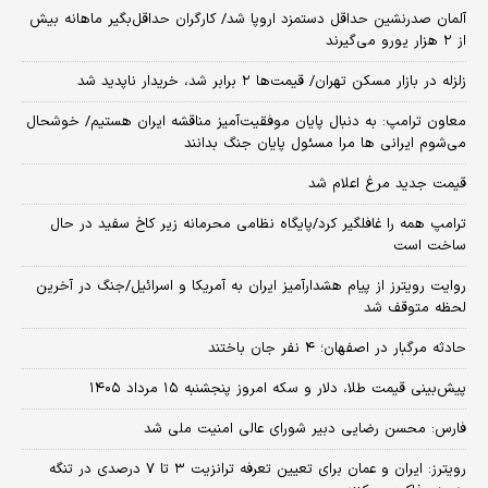
آلمان صدرنشین حداقل دستمزد اروپا شد/ کارگران حداقل‌بگیر ماهانه بیش
از ۲ هزار یورو می‌گیرند
زلزله در بازار مسکن تهران/ قیمت‌ها ۲ برابر شد، خریدار ناپدید شد
معاون ترامپ: به دنبال پایان موفقیت‌آمیز مناقشه ایران هستیم/ خوشحال
می‌شوم ایرانی ها مرا مسئول پایان جنگ بدانند
قیمت جدید مرغ اعلام شد
ترامپ همه را غافلگیر کرد/پایگاه نظامی محرمانه زیر کاخ سفید در حال
ساخت است
روایت رویترز از پیام هشدارآمیز ایران به آمریکا و اسرائیل/جنگ در آخرین
لحظه متوقف شد
حادثه مرگبار در اصفهان؛ ۴ نفر جان باختند
پیش‌بینی قیمت طلا، دلار و سکه امروز پنجشنبه ۱۵ مرداد ۱۴۰۵
فارس: محسن رضایی دبیر شورای عالی امنیت ملی شد
رویترز: ایران و عمان برای تعیین تعرفه ترانزیت ۳ تا ۷ درصدی در تنگه