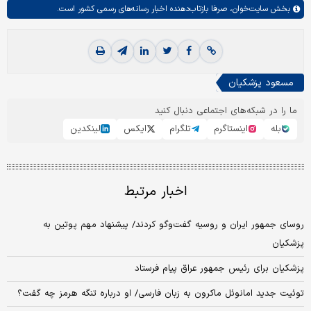
بخش
سایت‌خوان،
صرفا بازتاب‌دهنده اخبار رسانه‌های رسمی کشور است.
مسعود پزشکیان
ما را در شبکه‌های اجتماعی دنبال کنید
بله
اینستاگرم
تلگرام
ایکس
لینکدین
اخبار مرتبط
روسای جمهور ایران و روسیه گفت‌وگو کردند/ پیشنهاد مهم پوتین به
پزشکیان
پزشکیان برای رئیس جمهور عراق پیام فرستاد
توئیت جدید امانوئل ماکرون به زبان فارسی/ او درباره تنگه هرمز چه گفت؟