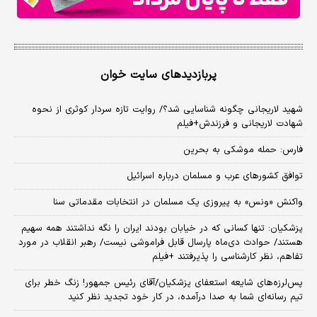
پربازدیدهای سایت خوان
شهید لاریجانی چگونه شناسایی شد؟/ روایت تازه سردار کوثری از نحوه
شهادت لاریجانی و فرزندش+فیلم
فارس: حمله موشکی به بحرین
توافق کشورهای عرب و مسلمان درباره اسرائیل
واکنش «ونس» به پیروزی یک مسلمان در انتخابات مقدماتی سنا
پزشکیان: تنها کسانی که در خیابان بودند ایران را نگه نداشتند همه سهیم
هستند/ حوادث دی‌ماه پارسال قابل فراموشی نیست/ رهبر انقلاب در مورد
تفاهم، نظر کارشناسی را پذیرفتند +فیلم
پس‌لرزه‌های شایعه استعفای پزشکیان/آقای رئیس جمهور! زنگ خطر برای
تیم رسانه‌ای شما به صدا درآمده، در کار خود تجدید نظر کنید