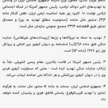
کاظم غریب آبادی، معاون وزیر خارجه جمهوری اسلامی ایران در واکنش
به تهدیدهای اخیر دونالد ترامپ، رئیس جمهور آمریکا در شبکه اجتماعی
ایکس نوشت: «۱. کاربرد زور علیه تمامیت ارضی ایران، نقض آشکار ماده
۲(۴) منشور ملل متحد (ممنوعیت مطلق تهدید به زور) و مصداق
تجاوز طبق قطعنامه ۳۳۱۴ مجمع عمومی سازمان ملل است.
۲. تهدید به حمله به نیروگاه‌ها و پل‌ها (زیرساخت‌های غیرنظامی)، جنایت
جنگی طبق ماده ۸(۲)(ب) اساسنامه رم دیوان کیفری بین المللی و پروتکل
اول ژنو ۱۹۷۷ (ماده ۵۲) است.
۳. رئیس جمهور آمریکا در قامت بالاترین مقام رسمی کشورش، علناً به
ارتکاب جنایات جنگی تهدید کرده‌ است - عملی که مسئولیت کیفری فردی
وی را در دیوان کیفری بین‌المللی و هر دادگاه ملی صالحه ایجاب می‌کند.
۴. جمهوری اسلامی ایران، مستند به ماده ۵۱ منشور ملل متحد، به هرگونه
تجاوز یا تهدید قریب‌الوقوع، پاسخی قاطع، فوری و پشیمان کننده خواهد
داد.