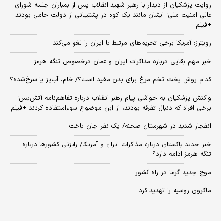
روایت پزشکیان از دیدار با رهبر شهید انقلاب پس از بمباران جلسه شورای
عالی امنیت ملی؛ ایشان مانند یک کوه در پشتیبانی از دولت حامی بودند
+فیلم
رویترز: آمریکا برخی تحریم‌های مرتبط با ایران را لغو می‌کند
خبر مهم بقایی درباره مذاکرات ایران و عمان درخصوص تنگه هرمز
کدام روش پخت تخم مرغ برای بدن مفید است؟/ خام، آب‌پز یا سرخ‌شده؟
واکنش پزشکیان به حواشی پیام رهبر انقلاب درباره تفاهم‌نامه آتش‌بس؛
برخی افراد که دنبال تفرقه بودند، از این موضوع سوءاستفاده کردند +فیلم
انفجار شدید در شهرستان صحنه/ یک نفر جان باخت
خبر جدید پاکستان درباره مذاکرات ایران و آمریکا/ رایزنی کشورها درباره
تنگه هرمز ادامه دارد؟
موج جدید گرما در راه کشور
ماکرون روسیه را تهدید کرد