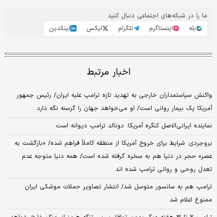
ما را در شبکه‌های اجتماعی دنبال کنید
بله
اینستاگرم
تلگرام
ایکس
لینکدین
اخبار مرتبط
واکنش سیاستمداران خارجی به تهدید تازه ترامپ علیه ایران/ رئیس جمهور
آمریکا یک بیمار روانی است/ او می‌خواهد جهان را گرسنه نگه دارد
نماینده ایرانی‌الاصل کنگره آمریکا: دونالد ترامپ دیوانه است
بروجردی: شرایط برای خروج آمریکا از منطقه کاملاً فراهم شده/ «بازگشت به
عصر» حجر در دنیا هم به سخره گرفته شده است/ همه دنیا متوجه عدم
تعدل روحی و روانی ترامپ شده اند
ترامپ هم به سانسور متوسل شد/ انتشار تصاویر حملات موشکی ایران
ممنوع اعلام شد