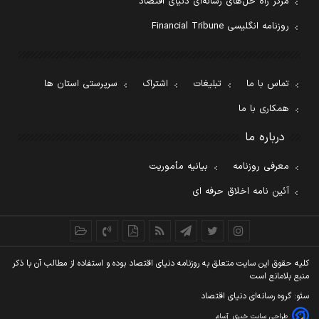
مرکز راه حل‌های رسانه‌ای دنیای اقتصاد
روزنامه انگلیسی Financial Tribune
تماس با ما
تبلیغات
اشتراک
سرپرستی استان ها
همکاری با ما
درباره ما
معرفی روزنامه
بیانیه مأموریت
آئین نامه اخلاق حرفه ای
کليه حقوق اين سايت متعلق به روزنامه دنيای اقتصاد بوده و استفاده از مطالب آن با ذکر
منبع بلامانع است
سئو: گروه رسانه‌ای دنیای اقتصاد
طراحی سایت خبری
آسام