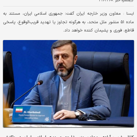
شماره خبر :
۴۲۶۲۴۶۰
معاون وزیر خارجه ایران گفت: جمهوری اسلامی ایران، مستند به
ايسنا :
ماده ۵۱ منشور ملل متحد، به هرگونه تجاوز یا تهدید قریب‌الوقوع، پاسخی
قاطع، فوری و پشیمان کننده خواهد داد.