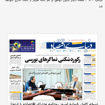
ترامپ ۲ تا ۳ هفته دیگر بدون توافق بر سر تنگه هرمز از جنگ خارج خواهد
شد
نسخه کامل شماره امروز روزنامه «دنیای‌ اقتصاد» را اینجا