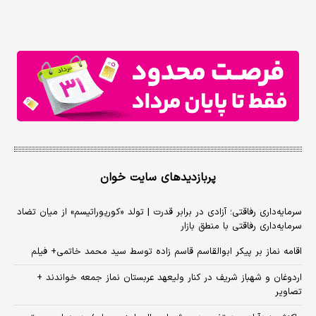
پربازدیدهای سایت خوان
سرمایه‌داری رفاقتی؛ آزادی در برابر قدرت | تولد «کورپوراتیسم» از میان تضاد
سرمایه‌داری رفاقتی با منطق بازار
اقامه نماز بر پیکر ابوالقاسم قاسم زاده توسط سید محمد خاتمی+ فیلم
اردوغان و شهباز شریف در کنار ولیعهد عربستان نماز جمعه خواندند +
تصاویر