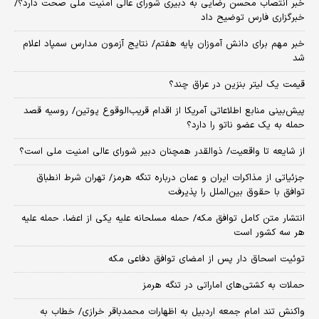
خبر انتصاب محسن رضایی به دبیری شورای عالی امنیت ملی صحت دارد؟/
خبرگزاری فارس توضیح داد
خبر مهم برای دانش آموزان پایه هفتم/ نتایج آزمون مدارس سمپاد اعلام
شد
قیمت یک لیتر بنزین در عراق چند؟
پیش‌بینی منابع اطلاعاتی آمریکا از اقدام قریب‌الوقوع پوتین/ روسیه قصد
حمله به یک عضو ناتو را دارد؟
از شایعه تا واقعیت/ ذوالقدر همچنان دبیر شورای ‌عالی امنیت ملی است؟
جزئیاتی از مذاکرات ایران و عمان درباره تنگه هرمز/ تهران شرط انطباق
توافق با حقوق بین‌الملل را پذیرفت
انتشار متن کامل توافق مکه/ حمله مسلحانه علیه یکی از اعضا، حمله علیه
هر سه کشور است
توئیت اسحاق دار پس از امضای توافق دفاعی مکه
حملات به کشتی‌های اماراتی در تنگه هرمز
واکنش تند امام جمعه اردبیل به اظهارات محمدباقر خرازی/ خطاب به