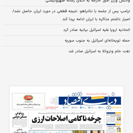
واکنش وزیر امور خارجه به ادعای رسانه صهیونیستی
ترامپ پس از جلسه با نتانیاهو: نتیجه قطعی در مورد ایران حاصل نشد/
اصرار داشتم مذاکره با ایران ادامه پیدا کند
اتحادیه اروپا علیه اسرائیل بیانیه صادر کرد
حمله توپخانه‌ای اسرائیل به جنوب سوریه
نفت خام ونزوئلا به اسرائیل صادر شد