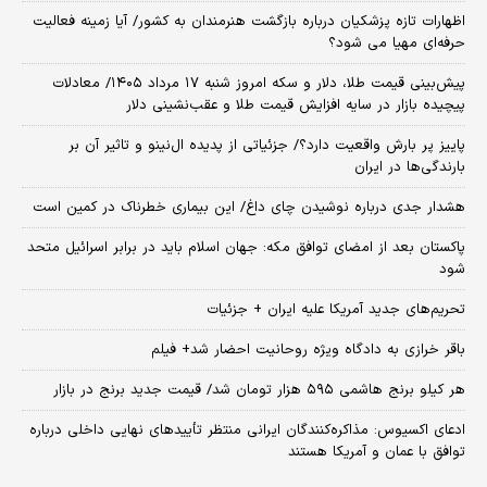
اظهارات تازه پزشکیان درباره بازگشت هنرمندان به کشور/ آیا زمینه فعالیت
حرفه‌ای مهیا می شود؟
پیش‌بینی قیمت طلا، دلار و سکه امروز شنبه ۱۷ مرداد ۱۴۰۵/ معادلات
پیچیده بازار در سایه افزایش قیمت طلا و عقب‌نشینی دلار
پاییز پر بارش واقعیت دارد؟/ جزئیاتی از پدیده ال‌نینو و تاثیر آن بر
بارندگی‌ها در ایران
هشدار جدی درباره نوشیدن چای داغ/ این بیماری خطرناک در کمین است
پاکستان بعد از امضای توافق مکه: جهان اسلام باید در برابر اسرائیل متحد
شود
تحریم‌های جدید آمریکا علیه ایران + جزئیات
باقر خرازی به دادگاه ویژه روحانیت احضار شد+ فیلم
هر کیلو برنج هاشمی ۵۹۵ هزار تومان شد/ قیمت جدید برنج در بازار
ادعای اکسیوس: مذاکره‌کنندگان ایرانی منتظر تأییدهای نهایی داخلی درباره
توافق با عمان و آمریکا هستند