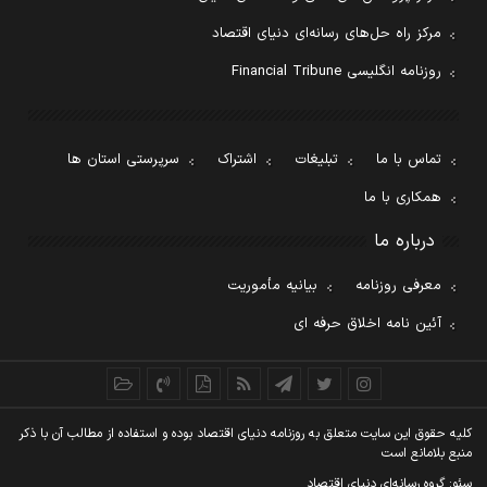
مرکز راه حل‌های رسانه‌ای دنیای اقتصاد
روزنامه انگلیسی Financial Tribune
تماس با ما
تبلیغات
اشتراک
سرپرستی استان ها
همکاری با ما
درباره ما
معرفی روزنامه
بیانیه مأموریت
آئین نامه اخلاق حرفه ای
کليه حقوق اين سايت متعلق به روزنامه دنيای اقتصاد بوده و استفاده از مطالب آن با ذکر
منبع بلامانع است
سئو: گروه رسانه‌ای دنیای اقتصاد