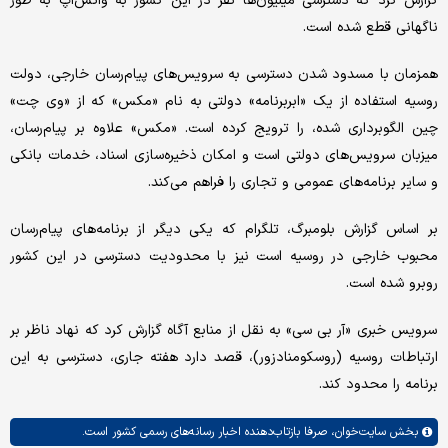
گزارش کرد که دسترسی میلیون‌ها نفر در این کشور به واتس‌اپ به طور
ناگهانی قطع شده‌ است.
همزمان با مسدود شدن دسترسی به سرویس‌های پیام‌رسان خارجی، دولت
روسیه استفاده از یک «ابربرنامه» دولتی به نام «مکس» که از «وی چت»
چین الگوبرداری شده، را ترویج کرده است. «مکس» علاوه بر پیام‌رسان،
میزبان سرویس‌های دولتی است و امکان ذخیره‌سازی اسناد، خدمات بانکی
و سایر برنامه‌های عمومی و تجاری را فراهم می‌کند.
بر اساس گزارش بلومبرگ، تلگرام که یکی دیگر از برنامه‌های پیام‌رسان
محبوب خارجی در روسیه است نیز با محدودیت دسترسی در این کشور
روبرو شده است.
​ سرویس خبری «آر بی سی» به نقل از منابع آگاه گزارش کرد که نهاد ناظر بر
ارتباطات روسیه (روسکومنادزور)، قصد دارد هفته جاری، دسترسی به این
برنامه را محدود کند.
بخش
سایت‌خوان،
صرفا بازتاب‌دهنده اخبار رسانه‌های رسمی کشور است.