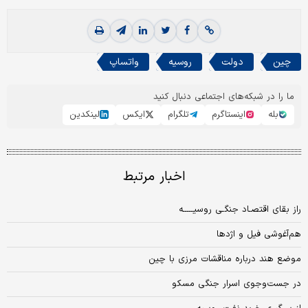
چین
دولت
روسیه
واتساپ
ما را در شبکه‌های اجتماعی دنبال کنید
بله
اینستاگرم
تلگرام
ایکس
لینکدین
اخبار مرتبط
راز بقای اقتصـاد جنگـی روسیـــــه
هم‌آغوشی فیل و اژدها
موضع هند درباره مناقشات مرزی با چین
در جست‌وجوی اسرار جنگی مسکو