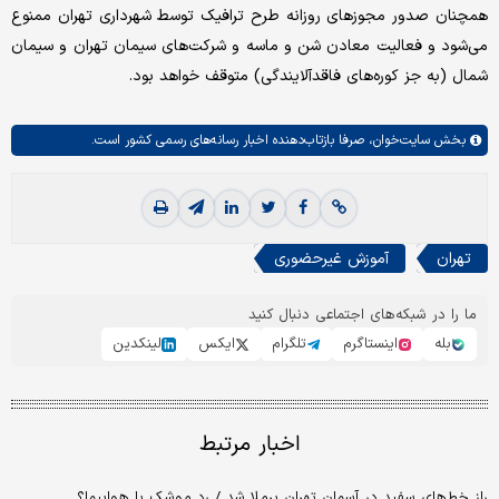
همچنان صدور مجوزهای روزانه طرح ترافیک توسط شهرداری تهران ممنوع
می‌شود و فعالیت معادن شن و ماسه و شرکت‌های سیمان تهران و سیمان
شمال (به جز کوره‌های فاقدآلایندگی) متوقف خواهد بود.
بخش
سایت‌خوان،
صرفا بازتاب‌دهنده اخبار رسانه‌های رسمی کشور است.
تهران
آموزش غیرحضوری
ما را در شبکه‌های اجتماعی دنبال کنید
بله
اینستاگرم
تلگرام
ایکس
لینکدین
اخبار مرتبط
راز خط‌های سفید در آسمان تهران برملا شد / رد موشک یا هواپیما؟