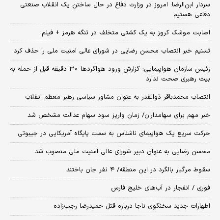
سردار ابن‌الرضا: امروز در وزارت دفاع در حال ساختن یک انقلاب صنعتی
دفاعی هستیم
اصابت موشک کروز به یک کشتی متخلف در تنگه هرمز + فیلم
تسنیم خبر انتصاب محسن رضایی در شورای عالی امنیت ملی را حذف کرد
زئیس سازمان هواپیمایی: گزارش ورود هواگردها ٣٠ دقیقه قبل از حمله به
بیت رهبری صحت ندارد
انتصاب محمدباقر ذوالقدر به عنوان مشاور سیاسی رهبر معظم انقلاب
خبر مهم برای سهامداران/ زمان واریز سود سهام عدالت مشخص شد
حرکت سریع یک هواپیمای ناشناس به سمت پایگاه آمریکایی در جیبوتی
محسن رضایی به عنوان دبیر شورای عالی امنیت ملی منصوب شد
سقوط مرگبار بالگرد در این منطقه/ ۴ نفر جان باختند
فوری / انفجار در آب‌های خلیج فارس
اظهارات جدید سخنگوی ناجا درباره قتل حمیدرضا رجب‌زاده