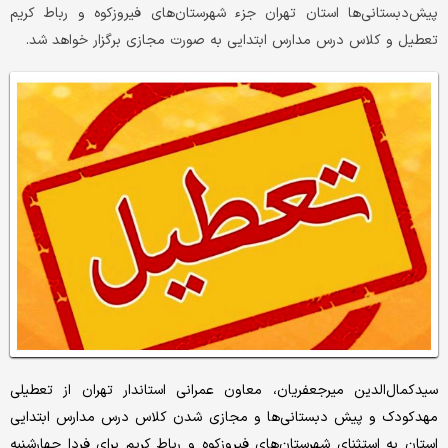
پیش‌دبستانی‌ها استان تهران جزء شهرستان‌های فیروزکوه و رباط کریم
تعطیل و کلاس درس مدارس ابتدایی به صورت مجازی برگزار خواهد شد.
سیدکمال‌الدین میرجعفریان، معاون عمرانی استاندار تهران از تعطیلی
مهدکودک و پیش دبستانی‌ها و مجازی شدن کلاس درس مدارس ابتدایی
استان به استثنای شهرستان‌های فیروزکوه و رباط کریم برای فردا چهارشنبه