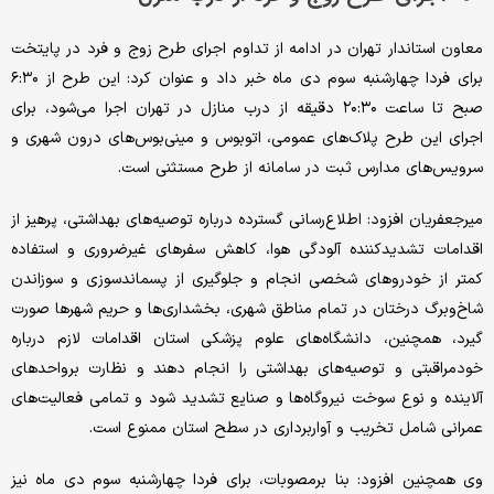
معاون استاندار تهران در ادامه از تداوم اجرای طرح زوج و فرد در پایتخت
برای فردا چهارشنبه سوم دی ماه خبر داد و عنوان کرد: این طرح از ۶:۳۰
صبح تا ساعت ۲۰:۳۰ دقیقه از درب منازل در تهران اجرا می‌شود، برای
اجرای این طرح پلاک‌های عمومی، اتوبوس و مینی‌بوس‌های درون شهری و
سرویس‌های مدارس ثبت در سامانه از طرح مستثنی است.
میرجعفریان افزود: اطلاع‌رسانی گسترده درباره توصیه‌های بهداشتی، پرهیز از
اقدامات تشدیدکننده آلودگی هوا، کاهش سفرهای غیرضروری و استفاده
کمتر از خودروهای شخصی انجام و جلوگیری از پسماندسوزی و سوزاندن
شاخ‌وبرگ درختان در تمام مناطق شهری، بخشداری‌ها و حریم شهرها صورت
گیرد، همچنین، دانشگاه‌های علوم پزشکی استان اقدامات لازم درباره
خودمراقبتی و توصیه‌های بهداشتی را انجام دهند و نظارت برواحدهای
آلاینده و نوع سوخت نیروگاه‌ها و صنایع تشدید شود و تمامی فعالیت‌های
عمرانی شامل تخریب و آواربرداری در سطح استان ممنوع است.
وی همچنین افزود: بنا برمصوبات، برای فردا چهارشنبه سوم دی ماه نیز