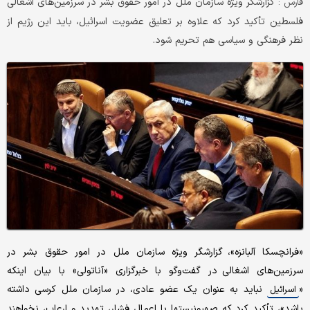
گزارشگر ویژه سازمان ملل در امور حقوق بشر در سرزمین‌های اشغالی
فارس :
فلسطین تأکید کرد که علاوه بر تعلیق عضویت اسرائیل، باید این رژیم از
نظر فرهنگی و سیاسی هم تحریم شود.
«فرانچسکا آلبانزه»، گزارشگر ویژه سازمان ملل در امور حقوق بشر در
سرزمین‌های اشغالی در گفت‌وگو با خبرگزاری «آناتولی» با بیان اینکه
«
نباید به عنوان یک عضو عادی، در سازمان ملل کرسی داشته
اسرائیل
باشد»، تأکید کرد که صهیونیستها با اعمال فشار، تهدید و ارعاب،‌ نخواهند