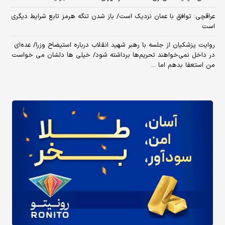
عراقچی: توافق با عمان نزدیک است/ باز شدن تنگه هرمز تابع شرایط دیگری
است
روایت پزشکیان از جلسه با رهبر شهید انقلاب درباره استیضاح وزرا/ عده‌ای
در داخل نمی‌خواهند تحریم‌ها برداشته شود/ خیلی ها دلشان می خواست
من استعفا بدهم اما ...