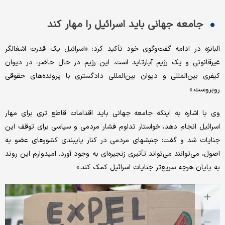
جامعه جهانی باید اسرائیل را مهار کند
آلبانزه در ادامه گفت‌وگوی خود تأکید کرد: «اسرائیل یک قدرت اشغالگر
غیرقانونی و یک رژیم آپارتاید است. این رژیم در حال حاضر، در دیوان
کیفری بین‌المللی و دیوان بین‌المللی دادگستری با پرونده‌های حقوقی
روبروست.»
وی با اشاره به اینکه جامعه جهانی باید اقدامات قاطع تری برای مهار
اسرائیل انجام دهد، خواستار تداوم فشار مردمی و سیاسی برای توقف این
جنایات شد و گفت: جنبشهای مردمی در کنار پایبندی کشورهای عضو به
اصول، می‌توانند می‌تواند تأثیری زنجیره‌ای به وجود آورد. امیدوارم این روند
به پایان هرچه سریع‌تر جنایات اسرائیل کمک کند.»