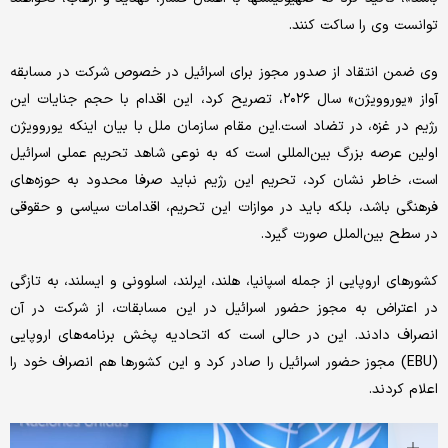
توانست وی را ساکت کنند.
وی ضمن انتقاد از صدور مجوز برای اسرائیل در خصوص شرکت در مسابقه
آواز «یوروویژن» سال ۲۰۲۶، تصریح کرد، این اقدام با حجم جنایات این
رژیم در غزه، در تضاد است.این مقام سازمان ملل با بیان اینکه یوروویژن
اولین عرصه بزرگ بین‌المللی است که به نوعی شاهد تحریم عملی اسرائیل
است، خاطر نشان کرد، تحریم این رژیم نباید صرفا محدود به حوزه‌های
فرهنگی باشد، بلکه باید در موازات این تحریم،‌ اقدامات سیاسی و حقوقی
در سطح بین‌الملل صورت گیرد.
کشورهای اروپایی از جمله اسپانیا، هلند، ایرلند، اسلوونی و ایسلند، به تازگی
در اعتراض به مجوز حضور اسرائیل در این مسابقات، از شرکت در آن
انصراف دادند. این در حالی است که اتحادیه پخش برنامه‌های اروپایی
(EBU) مجوز حضور اسرائیل را صادر کرد و این کشورها هم انصراف خود را
اعلام کردند.