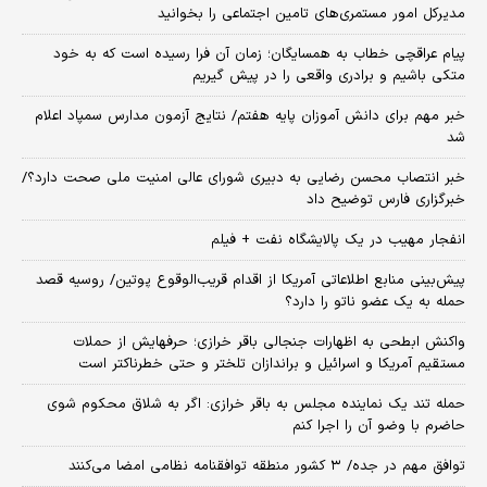
مدیرکل امور مستمری‌های تامین اجتماعی را بخوانید
پیام عراقچی خطاب به همسایگان؛ زمان آن فرا رسیده است که به خود
متکی باشیم و برادری واقعی را در پیش گیریم
خبر مهم برای دانش آموزان پایه هفتم/ نتایج آزمون مدارس سمپاد اعلام
شد
خبر انتصاب محسن رضایی به دبیری شورای عالی امنیت ملی صحت دارد؟/
خبرگزاری فارس توضیح داد
انفجار مهیب در یک پالایشگاه نفت + فیلم
پیش‌بینی منابع اطلاعاتی آمریکا از اقدام قریب‌الوقوع پوتین/ روسیه قصد
حمله به یک عضو ناتو را دارد؟
واکنش ابطحی به اظهارات جنجالی باقر خرازی؛ حرفهایش از حملات
مستقیم آمریکا و اسرائیل و براندازان تلختر و حتی خطرناکتر است
حمله تند یک نماینده مجلس به باقر خرازی: اگر به شلاق محکوم شوی
حاضرم با وضو آن را اجرا کنم
توافق مهم در جده/ ۳ کشور منطقه توافقنامه نظامی امضا می‌کنند