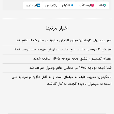
بله
اینستاگرم
تلگرام
ایکس
لینکدین
اخبار مرتبط
خبر مهم برای کارمندان؛ میزان افزایش حقوق در سال ۱۴۰۵ اعلام شد
افزایش ۳ درصدی مالیات؛ نرخ مالیات بر ارزش افزوده چند درصد شد؟
اعضای کمیسیون تلفیق لایحه بودجه ۱۴۰۵ انتخاب شدند
فردا لایحه بودجه ۱۴۰۵ در مجلس اعلام وصول خواهد شد
تاجگردون: تخریب عارف نه حرفه‌ای است و نه قابل دفاع/ او سرمایه ملی
است؛ نه می‌توان نادیده گرفت، نه کنار گذاشت