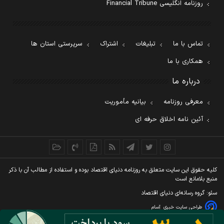
روزنامه انگلیسی Financial Tribune
تماس با ما
تبلیغات
اشتراک
سرپرستی استان ها
همکاری با ما
درباره ما
معرفی روزنامه
بیانیه مأموریت
آئین نامه اخلاق حرفه ای
کليه حقوق اين سايت متعلق به روزنامه دنيای اقتصاد بوده و استفاده از مطالب آن با ذکر
منبع بلامانع است
سئو: گروه رسانه‌ای دنیای اقتصاد
طراحی سایت خبری
آسام