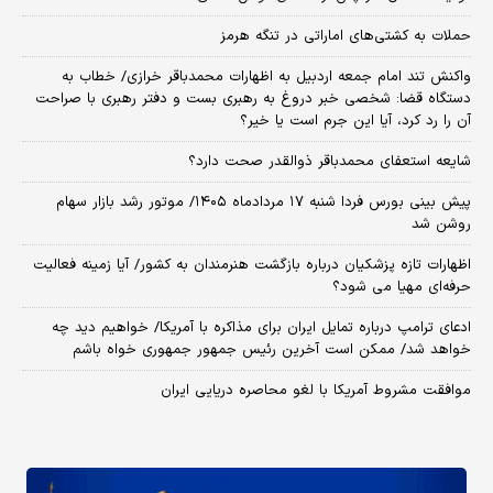
حملات به کشتی‌های اماراتی در تنگه هرمز
واکنش تند امام جمعه اردبیل به اظهارات محمدباقر خرازی/ خطاب به
دستگاه قضا: شخصی خبر دروغ به رهبری بست و دفتر رهبری با صراحت
آن را رد کرد، آیا این جرم است یا خیر؟
شایعه استعفای محمدباقر ذوالقدر صحت دارد؟
پیش بینی بورس فردا شنبه ۱۷ مردادماه ۱۴۰۵/ موتور رشد بازار سهام
روشن شد
اظهارات تازه پزشکیان درباره بازگشت هنرمندان به کشور/ آیا زمینه فعالیت
حرفه‌ای مهیا می شود؟
ادعای ترامپ درباره تمایل ایران برای مذاکره با آمریکا/ خواهیم دید چه
خواهد شد/ ممکن است آخرین رئیس‌ جمهور جمهوری خواه باشم
موافقت مشروط آمریکا با لغو محاصره دریایی ایران