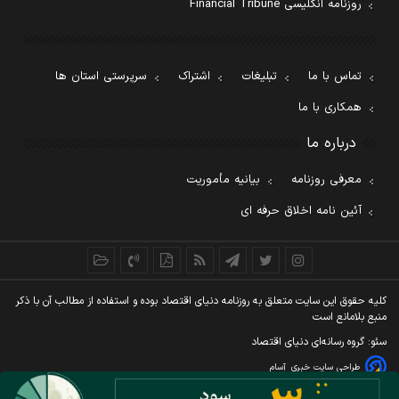
روزنامه انگلیسی Financial Tribune
تماس با ما
تبلیغات
اشتراک
سرپرستی استان ها
همکاری با ما
درباره ما
معرفی روزنامه
بیانیه مأموریت
آئین نامه اخلاق حرفه ای
کليه حقوق اين سايت متعلق به روزنامه دنيای اقتصاد بوده و استفاده از مطالب آن با ذکر
منبع بلامانع است
سئو: گروه رسانه‌ای دنیای اقتصاد
طراحی سایت خبری
آسام