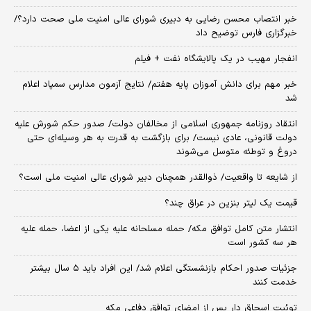
خبر انتصاب محسن رضایی به دبیری شورای عالی امنیت ملی صحت دارد؟/
خبرگزاری فارس توضیح داد
انفجار مهیب در یک پالایشگاه نفت + فیلم
خبر مهم برای دانش آموزان پایه هفتم/ نتایج آزمون مدارس سمپاد اعلام
شد
انتقاد روزنامه جمهوری اسلامی از مخالفان دولت/ صدور حکم شورش علیه
دولت قانونی، عادی نیست/ برای بازگشت به قدرت به هر وسیله‌ای حتی
دروغ و توطئه متوسل می‌شوند
از شایعه تا واقعیت/ ذوالقدر همچنان دبیر شورای ‌عالی امنیت ملی است؟
قیمت یک لیتر بنزین در عراق چند؟
انتشار متن کامل توافق مکه/ حمله مسلحانه علیه یکی از اعضا، حمله علیه
هر سه کشور است
جزئیات صدور احکام بازنشستگی اعلام شد/ این افراد باید ۵ سال بیشتر
خدمت کنند
توئیت اسحاق دار پس از امضای توافق دفاعی مکه