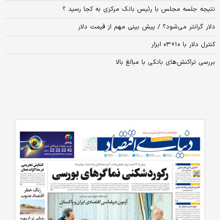
نتیجه جلسه مجلس با رئیس بانک مرکزی به کجا رسید ؟
دلار گرانتر می‌شود؟ / پیش بینی مهم از قیمت دلار
کنترل دلار با «۱+۳» ابزار
بررسی‌ تراکنش‌های بانکی با مبالغ بالا