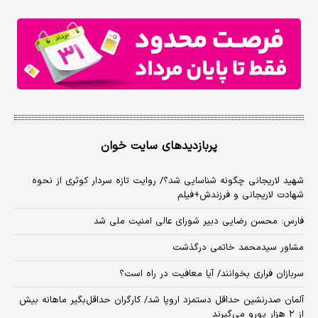
پربازدیدهای سایت خوان
شهید لاریجانی چگونه شناسایی شد؟/ روایت تازه سردار کوثری از نحوه
شهادت لاریجانی و فرزندش+فیلم
فارس: محسن رضایی دبیر شورای عالی امنیت ملی شد
مشاور سیدمحمد خاتمی درگذشت
سربازان فراری بخوانند/ آیا معافیت در راه است؟
آلمان صدرنشین حداقل دستمزد اروپا شد/ کارگران حداقل‌بگیر ماهانه بیش
از ۲ هزار یورو می‌گیرند