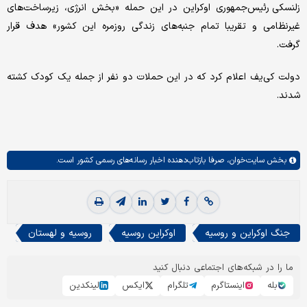
زلنسکی رئیس‌جمهوری اوکراین در این حمله «بخش انرژی، زیرساخت‌های
غیرنظامی و تقریبا تمام جنبه‌های زندگی روزمره این کشور» هدف قرار
گرفت.
دولت کی‌یف اعلام کرد که در این حملات دو نفر از جمله یک کودک کشته
شدند.
بخش
سایت‌خوان،
صرفا بازتاب‌دهنده اخبار رسانه‌های رسمی کشور است.
جنگ اوکراین و روسیه
اوکراین روسیه
روسیه و لهستان
ما را در شبکه‌های اجتماعی دنبال کنید
بله
اینستاگرم
تلگرام
ایکس
لینکدین