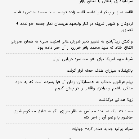
سرمایه‌داری رفاقتی با منطق بازار
اقامه نماز بر پیکر ابوالقاسم قاسم زاده توسط سید محمد خاتمی+ فیلم
اردوغان و شهباز شریف در کنار ولیعهد عربستان نماز جمعه خواندند +
تصاویر
واکنش زیدآبادی به تغییر دبیر شورای عالی امنیت ملی/ به همان صورتی
اتفاق افتاد که سید محمد باقر خرازی از آن خبر داده بود
شرط مهم آمریکا برای لغو محاصره دریایی ایران
پالایشگاه سیزران هدف حمله قرار گرفت
پیام عراقچی خطاب به همسایگان؛ زمان آن فرا رسیده است که به خود
متکی باشیم و برادری واقعی را در پیش گیریم
ژیلا هدائی درگذشت
حمله تند یک نماینده مجلس به باقر خرازی: اگر به شلاق محکوم شوی
حاضرم با وضو آن را اجرا کنم
سپاه بیانیه جدید صادر کرد+ جزئیات