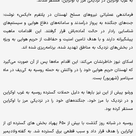
به غرب اوکراین در نزدیکی مرز با اوکراین، مستقر شدند.
فرماندهی عملیاتی نیروهای مسلح لهستان در پلتفرم «ایکس» نوشت:
جت‌های جنگنده به پرواز درآمدند و سامانه‌های دفاع هوایی و سیستم‌های
شناسایی رادار در حالت آماده‌باش قرار گرفتند. این اقدامات ماهیت
پیشگیرانه دارند و با هدف تامین امنیت و حفاظت از حریم هوایی به ویژه
در بخش‌های نزدیک به مناطق تهدید شده، برنامه‌ریزی شده اند.
اسکای نیوز خاطرنشان می‌کند: این اقدام ماه‌ها پس از آن صورت می‌گیرد
که لهستان حریم هوایی خود را در واکنش به حمله روسیه به کی‌یف در ماه
سپتامبر (شهریور) بست.
ورشو پیش از این نیز بارها به دلیل حملات گسترده روسیه به غرب اوکراین
و در نزدیک با مرز خود، جنگنده‌های خود را در نزدیکی مرز با اوکراین
مستقر کرده بود.
روسیه در شبانه روز گذشت با بیش از ۶۵۰ پهپاد بخش های گسترده ای از
اوکراین را هدف قرار داد و سبب قطعی برق گسترده شد. به گفته ولادیمیر