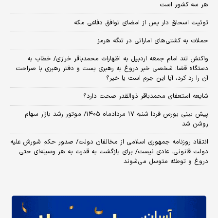
هر سه کشور است
توئیت اسحاق دار پس از امضای توافق دفاعی مکه
حملات به کشتی‌های اماراتی در تنگه هرمز
واکنش تند امام جمعه اردبیل به اظهارات محمدباقر خرازی/ خطاب به
دستگاه قضا: شخصی خبر دروغ به رهبری بست و دفتر رهبری با صراحت
آن را رد کرد، آیا این جرم است یا خیر؟
شایعه استعفای محمدباقر ذوالقدر صحت دارد؟
پیش بینی بورس فردا شنبه ۱۷ مردادماه ۱۴۰۵/ موتور رشد بازار سهام
روشن شد
انتقاد روزنامه جمهوری اسلامی از مخالفان دولت/ صدور حکم شورش علیه
دولت قانونی، عادی نیست/ برای بازگشت به قدرت به هر وسیله‌ای حتی
دروغ و توطئه متوسل می‌شوند