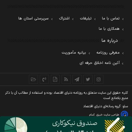
تماس با ما
تبلیغات
اشتراک
سرپرستی استان ها
همکاری با ما
درباره ما
معرفی روزنامه
بیانیه مأموریت
آئین نامه اخلاق حرفه ای
کليه حقوق اين سايت متعلق به روزنامه دنيای اقتصاد بوده و استفاده از مطالب آن با ذکر
منبع بلامانع است
سئو: گروه رسانه‌ای دنیای اقتصاد
طراحی سایت خبری
آسام