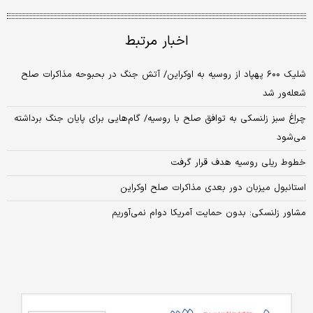
اخبار مرتبط
شلیک ۶۰۰ پهپاد از روسیه به اوکراین/ آتش جنگ در بحبوحه مذاکرات صلح
شعله‌ور شد
چراغ سبز زلنسکی به توافق صلح با روسیه/ گام‌هایی برای پایان جنگ برداشته
می‌شود
خطوط ریلی روسیه هدف قرار گرفت
استانبول میزبان دور بعدی مذاکرات صلح اوکراین
مشاور زلنسکی: بدون حمایت آمریکا دوام نمی‌آوریم