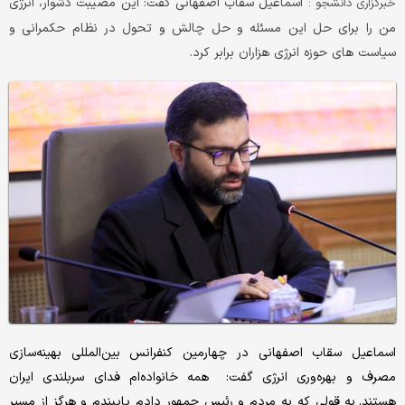
اسماعیل سقاب اصفهانی گفت: این مصیبت دشوار، انرژی
خبرگزاری دانشجو :
من را برای حل این مسئله و حل چالش و تحول در نظام حکمرانی و
سیاست های حوزه انرژی هزاران برابر کرد.
اسماعیل سقاب اصفهانی در چهارمین کنفرانس بین‌المللی بهینه‌سازی
مصرف و بهره‌وری انرژی گفت: همه خانواده‌ام فدای سربلندی ایران
هستند. به قولی که به مردم و رئیس جمهور دادم پایبندم و هرگز از مسیر