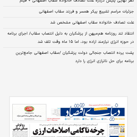
نظر نهایی پلیس درباره علت تصادف خانواده سقاب اصفهانی + فیلم
جزئیات مراسم تشییع پیکر همسر و فرزند سقاب اصفهانی
علت تصادف خانواده سقاب اصفهانی مشخص شد
انتقاد تند روزنامه هم‌میهن از پزشکیان به دلیل انتصاب سقاب/ اجرای برنامه
در حوزه انرژی نیازمند اراده بود، اما ۱۵ ماه وقت تلف شد
پشت پرده انتصاب جنجالی دولت پزشکیان /سقاب اصفهانی جامع‌ترین
برنامه برای حل ناترازی انرژی را دارد