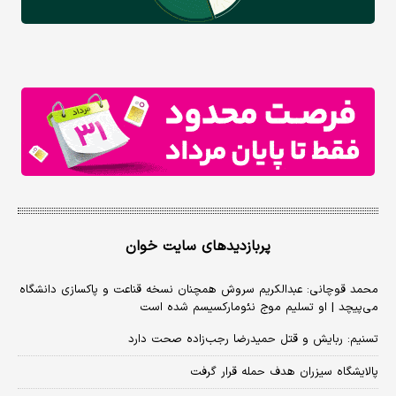
پربازدیدهای سایت خوان
محمد قوچانی: عبدالکریم سروش همچنان نسخه قناعت و پاکسازی دانشگاه
می‌پیچد | او تسلیم موج نئومارکسیسم شده است
تسنیم: ربایش و قتل حمیدرضا رجب‌زاده صحت دارد
پالایشگاه سیزران هدف حمله قرار گرفت