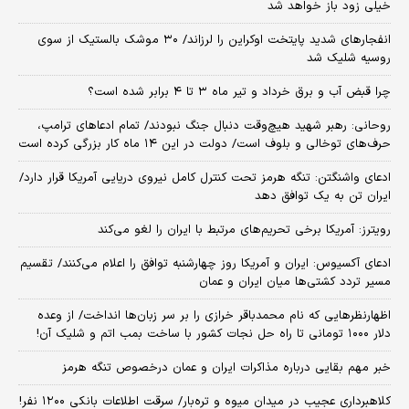
خیلی زود باز خواهد شد
انفجارهای شدید پایتخت اوکراین را لرزاند/ ۳۰ موشک بالستیک از سوی
روسیه شلیک شد
چرا قبض آب و برق خرداد و تیر ماه ۳ تا ۴ برابر شده است؟
روحانی: رهبر شهید هیچ‌وقت دنبال جنگ نبودند/ تمام ادعاهای ترامپ،
حرف‌های توخالی و بلوف است/ دولت در این ۱۴ ماه کار بزرگی کرده است
ادعای واشنگتن: تنگه هرمز تحت کنترل کامل نیروی دریایی آمریکا قرار دارد/
ایران تن به یک توافق دهد
رویترز: آمریکا برخی تحریم‌های مرتبط با ایران را لغو می‌کند
ادعای آکسیوس: ایران و آمریکا روز چهارشنبه توافق را اعلام می‌کنند/ تقسیم
مسیر تردد کشتی‌ها میان ایران و عمان
اظهارنظرهایی که نام محمدباقر خرازی را بر سر زبان‌ها انداخت/ از وعده
دلار ۱۰۰۰ تومانی تا راه حل نجات کشور با ساخت بمب اتم و شلیک آن!
خبر مهم بقایی درباره مذاکرات ایران و عمان درخصوص تنگه هرمز
کلاهبرداری عجیب در میدان میوه و تره‌بار/ سرقت اطلاعات بانکی ۱۲۰۰ نفر!