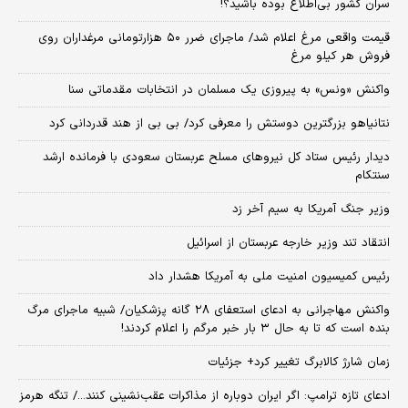
سران کشور بی‌اطلاع بوده باشید؟!
قیمت واقعی مرغ اعلام شد/ ماجرای ضرر ۵۰ هزارتومانی مرغداران روی
فروش هر کیلو مرغ
واکنش «ونس» به پیروزی یک مسلمان در انتخابات مقدماتی سنا
نتانیاهو بزرگترین دوستش را معرفی کرد/ بی بی از هند قدردانی کرد
دیدار رئیس ستاد کل نیروهای مسلح عربستان سعودی با فرمانده ارشد
سنتکام
وزیر جنگ آمریکا به سیم آخر زد
انتقاد تند وزیر خارجه عربستان از اسرائیل
رئیس کمیسیون امنیت ملی به آمریکا هشدار داد
واکنش مهاجرانی به ادعای استعفای ۲۸ گانه پزشکیان/ شبیه ماجرای مرگ
بنده است که تا به حال ۳ بار خبر مرگم را اعلام کردند!
زمان شارژ کالابرگ تغییر کرد+ جزئیات
ادعای تازه ترامپ: اگر ایران دوباره از مذاکرات عقب‌نشینی کنند.../ تنگه هرمز