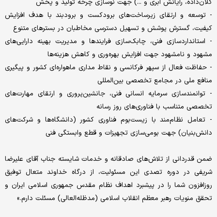
کلان‌داده، رایانش ابری و ...) جهت نوسازی چرخه تولید و پخش
- توسعه و ارتقای زیرساخت‌های برودکست و برودبند با هدف افزایش
کیفیت، گسترش پوشش و تسهیل دسترسی مخاطبان در بسترهای متنوع
- استانداردسازی فنی، چابک‌سازی فرایندها و مدیریت بهینه دارایی‌های
مشهود و نامشهود جهت افزایش بهره‌وری و کاهش هزینه‌ها
- حفاظت فعال از سپهر فرکانسی و نقاط مداری ماهواره‌ای کشور و پیگیری
منافع ملی در مجامع تخصصی بین‌المللی
- توانمندسازی سرمایه انسانی فنی، جانشین‌پروری و ارتقای مهارت‌های
تخصصی متناسب با فناوری‌های روز رسانه
- تعامل نظام‌مند با زیست‌بوم فناوری کشور (دانشگاه‌ها و شرکت‌های
دانش‌بنیان) جهت بومی‌سازی تجهیزات و قطع وابستگی فنی
ضمن قدردانی از تلاش‌های صادقانه و خدمات شایسته جناب آقای علیرضا
شریفی در دوره تصدی این مسئولیت، از درگاه خداوند متعال توفیق
روزافزون شما را در پیشبرد اهداف نظام مقدس جمهوری اسلامی ایران و
تحقق منویات رهبر معظم انقلاب اسلامی (مدظله‌العالی) مسئلت دارم.»