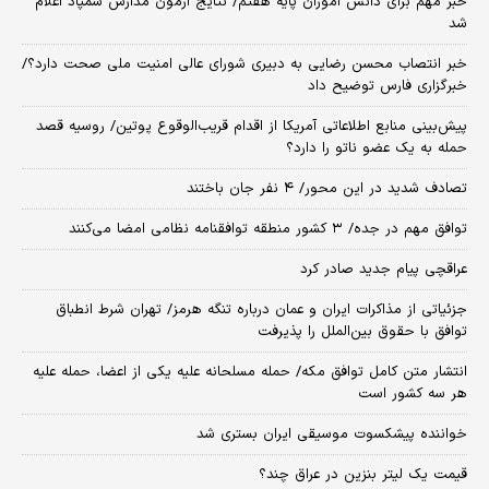
خبر مهم برای دانش آموزان پایه هفتم/ نتایج آزمون مدارس سمپاد اعلام
شد
خبر انتصاب محسن رضایی به دبیری شورای عالی امنیت ملی صحت دارد؟/
خبرگزاری فارس توضیح داد
پیش‌بینی منابع اطلاعاتی آمریکا از اقدام قریب‌الوقوع پوتین/ روسیه قصد
حمله به یک عضو ناتو را دارد؟
تصادف شدید در این محور/ ۴ نفر جان باختند
توافق مهم در جده/ ۳ کشور منطقه توافقنامه نظامی امضا می‌کنند
عراقچی پیام جدید صادر کرد
جزئیاتی از مذاکرات ایران و عمان درباره تنگه هرمز/ تهران شرط انطباق
توافق با حقوق بین‌الملل را پذیرفت
انتشار متن کامل توافق مکه/ حمله مسلحانه علیه یکی از اعضا، حمله علیه
هر سه کشور است
خواننده پیشکسوت موسیقی ایران بستری شد
قیمت یک لیتر بنزین در عراق چند؟