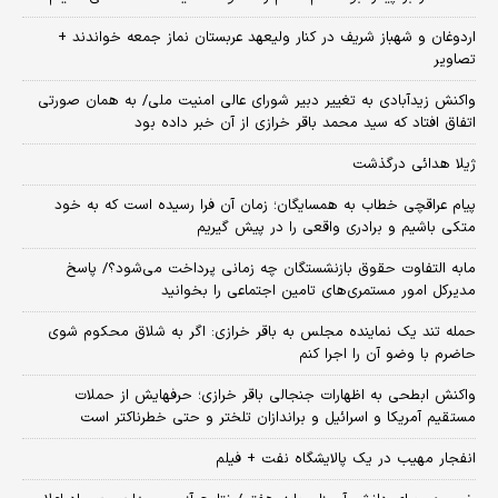
اردوغان و شهباز شریف در کنار ولیعهد عربستان نماز جمعه خواندند +
تصاویر
واکنش زیدآبادی به تغییر دبیر شورای عالی امنیت ملی/ به همان صورتی
اتفاق افتاد که سید محمد باقر خرازی از آن خبر داده بود
ژیلا هدائی درگذشت
پیام عراقچی خطاب به همسایگان؛ زمان آن فرا رسیده است که به خود
متکی باشیم و برادری واقعی را در پیش گیریم
مابه التفاوت حقوق بازنشستگان چه زمانی پرداخت می‌شود؟/ پاسخ
مدیرکل امور مستمری‌های تامین اجتماعی را بخوانید
حمله تند یک نماینده مجلس به باقر خرازی: اگر به شلاق محکوم شوی
حاضرم با وضو آن را اجرا کنم
واکنش ابطحی به اظهارات جنجالی باقر خرازی؛ حرفهایش از حملات
مستقیم آمریکا و اسرائیل و براندازان تلختر و حتی خطرناکتر است
انفجار مهیب در یک پالایشگاه نفت + فیلم