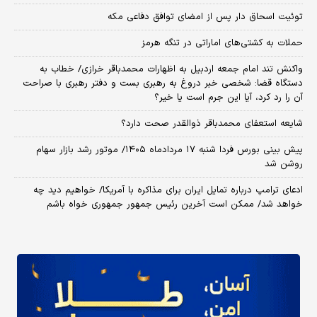
توئیت اسحاق دار پس از امضای توافق دفاعی مکه
حملات به کشتی‌های اماراتی در تنگه هرمز
واکنش تند امام جمعه اردبیل به اظهارات محمدباقر خرازی/ خطاب به
دستگاه قضا: شخصی خبر دروغ به رهبری بست و دفتر رهبری با صراحت
آن را رد کرد، آیا این جرم است یا خیر؟
شایعه استعفای محمدباقر ذوالقدر صحت دارد؟
پیش بینی بورس فردا شنبه ۱۷ مردادماه ۱۴۰۵/ موتور رشد بازار سهام
روشن شد
ادعای ترامپ درباره تمایل ایران برای مذاکره با آمریکا/ خواهیم دید چه
خواهد شد/ ممکن است آخرین رئیس‌ جمهور جمهوری خواه باشم