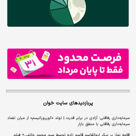
پربازدیدهای سایت خوان
سرمایه‌داری رفاقتی؛ آزادی در برابر قدرت | تولد «کورپوراتیسم» از میان تضاد
سرمایه‌داری رفاقتی با منطق بازار
اقامه نماز بر پیکر ابوالقاسم قاسم زاده توسط سید محمد خاتمی+ فیلم