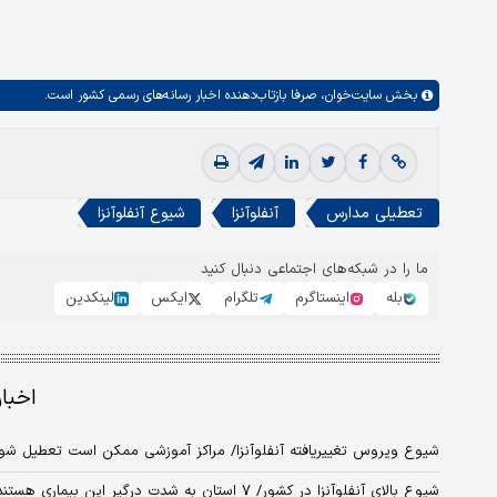
بخش
سایت‌خوان،
صرفا بازتاب‌دهنده اخبار رسانه‌های رسمی کشور است.
تعطیلی مدارس
آنفلوآنزا
شیوع آنفلوآنزا
ما را در شبکه‌های اجتماعی دنبال کنید
بله
اینستاگرم
تلگرام
ایکس
لینکدین
اخبا
شیوع ویروس تغییر‌یافته آنفلوآنزا/ مراکز آموزشی ممکن است تعطیل شو
شیوع بالای آنفلوآنزا در کشور/ ۷ استان به شدت درگیر این بیماری هستند