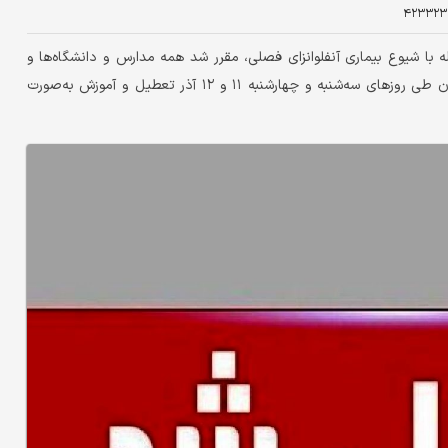
۴۲۳۳۲۳
ه با شیوع بیماری آنفلوانزای فصلی، مقرر شد همه مدارس و دانشگاه‌ها و
همچنین کلیه آموزشگاه‌های خصوصی و کلاس‌های فوق‌العاده در استان طی روزهای سه‌شنبه و چهارشنبه ۱۱ و ۱۲ آذر تعطیل و آموزش به‌صورت