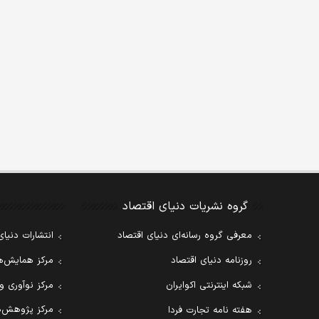
گروه نشریات دنیای اقتصاد
معرفی گروه رسانه‌ای دنیای اقتصاد
انتشارات دنیای
روزنامه دنیای اقتصاد
مرکز همایش‌ها
شبکه اینترنتی اکوایران
مرکز نوآوری و
مرکز پژوهش‌ه
هفته نامه تجارت فردا