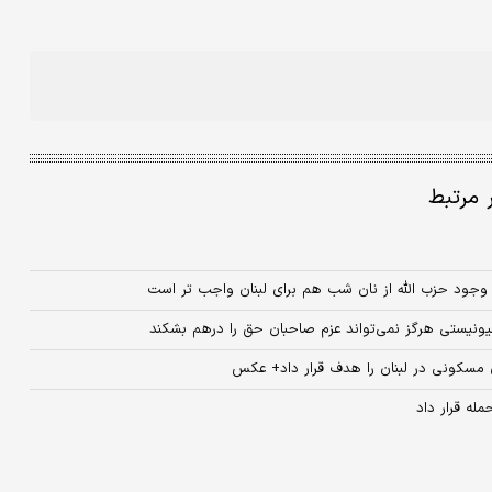
ر مرتبط
/ وجود حزب الله از نان شب هم برای لبنان واجب تر است
هیونیستی هرگز نمی‌تواند عزم صاحبان حق را درهم بشکند
ان مسکونی در لبنان را هدف قرار داد+ عکس
ه قرار داد