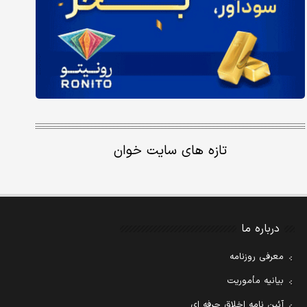
تازه های سایت خوان
درباره ما
معرفی روزنامه
بیانیه مأموریت
آئین نامه اخلاق حرفه ای