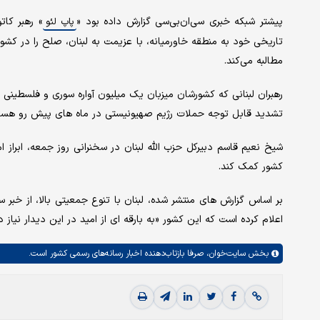
پیشتر شبکه خبری سی‌ان‌بی‌سی گزارش داده بود «
» رهبر کا
پاپ لئو
تاریخی خود به منطقه خاورمیانه، با عزیمت به لبنان، صلح را در کش
مطالبه می‌کند.
رهبران لبنانی که کشورشان میزبان یک میلیون آواره سوری و فلسطینی 
تشدید قابل توجه حملات رژیم صهیونیستی در ماه های پیش رو هستن
شیخ نعیم قاسم دبیرکل حزب الله لبنان در سخنرانی روز جمعه، ابراز ا
کشور کمک کند.
بر اساس گزارش های منتشر شده، لبنان با تنوع جمعیتی بالا، از خبر س
اعلام کرده است که این کشور «به بارقه ای از امید در این دیدار نیاز دا
بخش
سایت‌خوان،
صرفا بازتاب‌دهنده اخبار رسانه‌های رسمی کشور است.