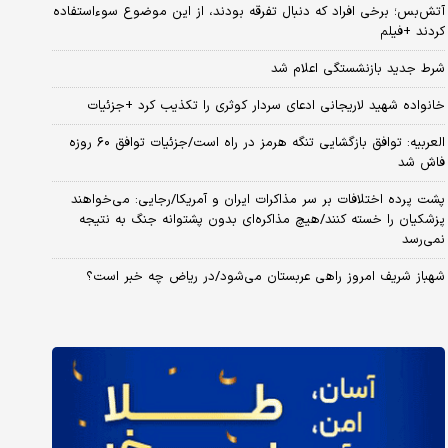
آتش‌بس؛ برخی افراد که دنبال تفرقه بودند، از این موضوع سوءاستفاده
کردند +فیلم
شرط جدید بازنشستگی اعلام شد
خانواده شهید لاریجانی ادعای سردار کوثری را تکذیب کرد +جزئیات
العربیه: توافق بازگشایی تنگه هرمز در راه است/جزئیات توافق ۶۰ روزه
فاش شد
پشت پرده اختلافات بر سر مذاکرات ایران و آمریکا/رجایی: می‌خواهند
پزشکیان را خسته کنند/هیچ مذاکره‌ای بدون پشتوانه جنگ به نتیجه
نمی‌رسد
شهباز شریف امروز راهی عربستان می‌شود/در ریاض چه خبر است؟