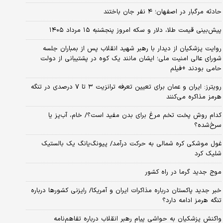
حادثه مرگبار در اصفهان؛ ۴ نفر جان باختند
پیش‌بینی قیمت طلا، دلار و سکه امروز پنجشنبه ۱۵ مرداد ۱۴۰۵
روایت پزشکیان از دیدار با رهبر شهید انقلاب پس از بمباران جلسه
شورای عالی امنیت ملی؛ ایشان مانند یک کوه در پشتیبانی از دولت
حامی بودند +فیلم
رویترز: ایران و عمان برای تعیین تعرفه ترانزیت ۳ تا ۷ درصدی در تنگه
هرمز مذاکره می‌کنند
کدام روش پخت تخم مرغ برای بدن مفید است؟/ خام، آب‌پز یا
سرخ‌شده؟
غول موشکی کره شمالی به حرکت درآمد/ پیونگ‌یانگ یک بالستیک
شلیک کرد
موج جدید گرما در راه کشور
خبر جدید پاکستان درباره مذاکرات ایران و آمریکا/ رایزنی کشورها درباره
تنگه هرمز ادامه دارد؟
واکنش پزشکیان به حواشی پیام رهبر انقلاب درباره تفاهم‌نامه