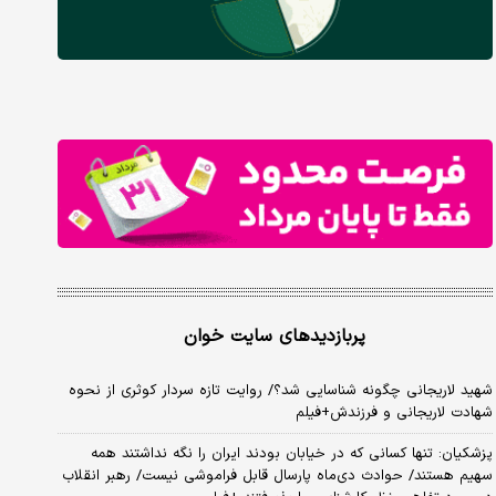
پربازدیدهای سایت خوان
شهید لاریجانی چگونه شناسایی شد؟/ روایت تازه سردار کوثری از نحوه
شهادت لاریجانی و فرزندش+فیلم
پزشکیان: تنها کسانی که در خیابان بودند ایران را نگه نداشتند همه
سهیم هستند/ حوادث دی‌ماه پارسال قابل فراموشی نیست/ رهبر انقلاب