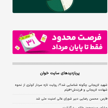
پربازدیدهای سایت خوان
شهید لاریجانی چگونه شناسایی شد؟/ روایت تازه سردار کوثری از نحوه
شهادت لاریجانی و فرزندش+فیلم
فارس: محسن رضایی دبیر شورای عالی امنیت ملی شد
مشاور سیدمحمد خاتمی درگذشت