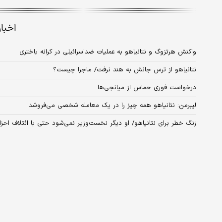
اخبا
واکنش هرتزوگ و نتانیاهو به عملیات ضداسرائیلی در کرانه باختری
نتانیاهو از ترس جانش به هند نرفت/ ماجرا چیست؟
درخواست فوری حماس از میانجی‌ها
لیبرمن: نتانیاهو همه چیز را در یک معامله شخصی می‌فروشد
زنگ خطر برای نتانیاهو/ او دیگر نخست‌وزیر نمی‌شود حتی با ائتلاف احزا