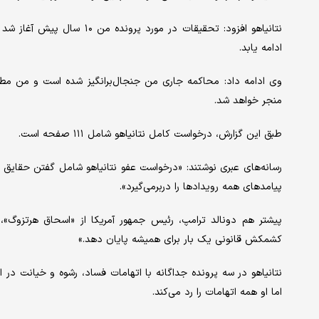
ادامه یابد.
وی ادامه داد: محاکمه جاری من جنجال‌برانگیز شده است و من مطمئ
منجر خواهد شد.
طبق این گزارش، درخواست کامل نتانیاهو شامل ۱۱۱ صفحه است.
رسانه‌های عبری نوشتند: «درخواست عفو نتانیاهو شامل گفتن حقایق ی
پیامدهای همه رویدادها را دربرمی‌گیرد».
پیشتر هم دونالد ترامپ، رئیس جمهور آمریکا از «اسحاق هرتزوگ»، 
کشمکش قانونی یک بار برای همیشه پایان دهد.»
نتانیاهو در سه پرونده جداگانه با اتهامات فساد، رشوه و خیانت د
اما او همه اتهامات را رد می‌کند.