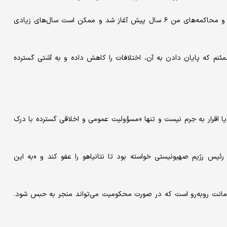
نتانیاهو افزود: تحقیقات در مورد پرونده من ۱۰ سال پیش آغاز شد و محاکمه‌های من ۶ سال پیش آغاز شد و ممکن است سال‌های زیادی
نم که پایان دادن به آن، اختلافات را کاهش داده و به آشتی گسترده
ا اقرار به جرم نیست و تنها «مسؤولیت عمومی و اخلاقی گسترده با درک
رئیس رژیم صهیونیستی خواسته بود تا نتانیاهو را عفو کند و «به این
ر امانت روبه‌رو است که در صورت محکومیت می‌تواند منجر به حبس شود.