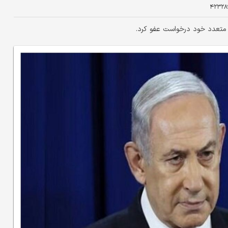
۴۲۳۲۸
ی متعدد خود درخواست عفو کرد.