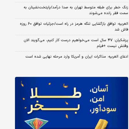
زنگ خطر برای طبقه متوسط تهران به صدا درآمد/پایتخت‌نشینان به
سمت فقر رانده می‌شوند
العربیه: توافق بازگشایی تنگه هرمز در راه است/جزئیات توافق ۶۰ روزه
فاش شد
پزشکیان: ۴۷ سال است می‌خواهیم درست کار کنیم، می‌گویند الان
وقتش نیست +فیلم
ادعای العربیه: مذاکرات ایران و آمریکا وارد مرحله نهایی شده است