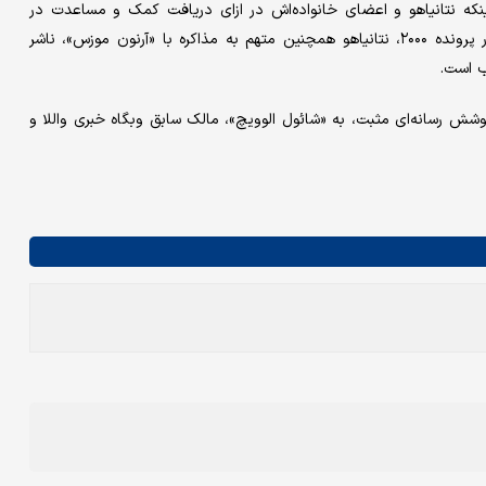
دعاهایی است مبنی بر اینکه نتانیاهو و اعضای خانواده‌اش در ازای دریافت کمک و مساعدت در
زمینه‌های مختلف، هدایای ارزشمندی از بازرگانان دریافت کرده‌اند. در پرونده ۲۰۰۰، نتانیاهو همچنین متهم به مذاکره با «آرنون موزس»، ناشر
ب است.
ر ازای پوشش رسانه‌ای مثبت، به «شائول الوویچ»، مالک سابق وبگاه خبری واللا و