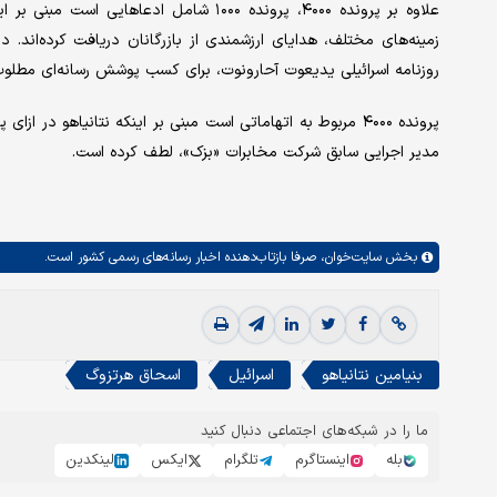
علاوه بر پرونده ۴۰۰۰، پرونده ۱۰۰۰ شامل ا
روزنامه اسرائیلی یدیعوت آحارونوت، برای کسب پوشش رسانه‌ای مطلو
پرونده ۴۰۰۰ مربوط به اتهاماتی است مبنی بر اینکه نتانیاهو د
مدیر اجرایی سابق شرکت مخابرات «بزک»، لطف کرده است.
بخش
سایت‌خوان،
صرفا بازتاب‌دهنده اخبار رسانه‌های رسمی کشور است.
بنیامین نتانیاهو
اسرائیل
اسحاق هرتزوگ
ما را در شبکه‌های اجتماعی دنبال کنید
بله
اینستاگرم
تلگرام
ایکس
لینکدین