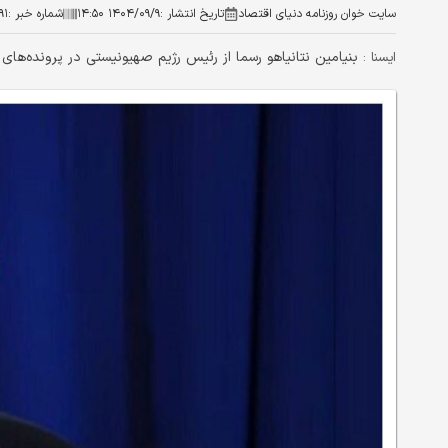
سایت خوان روزنامه دنیای اقتصاد
تاریخ انتشار :
۱۴۰۴/۰۹/۹ ۱۴:۵۰
شماره خبر :
۹۱
بنیامین نتانیاهو رسما از رئیس رژیم صهیونیستی در پرونده‌ها
ایسنا :