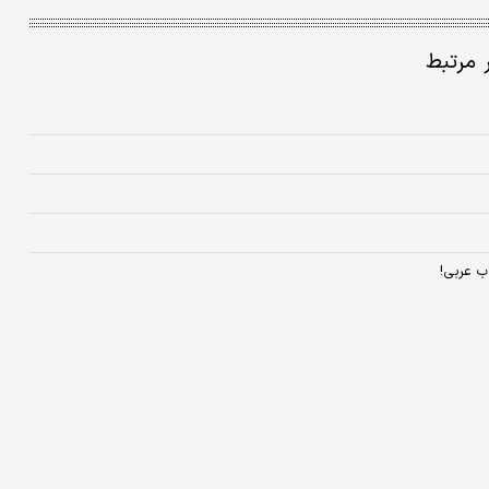
ر مرتبط
ب عربی!