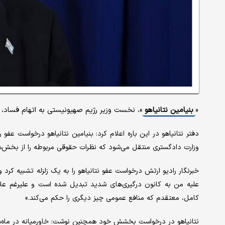
«
بنیامین نتانیاهو
»، نخست وزیر رژیم صهیونیستی به اتهام فساد، 
دفتر نتانیاهو در این باره اعلام کرد: بنیامین نتانیاهو درخواست عفو
وزارت دادگستری منتقل می‌شود که نظرات حقوقی مربوطه را از بخش‌ها
خبرنگار رادیو ارتش درخواست عفو نتانیاهو را به یک زلزله تشبیه کر
علیه من به کانون درگیری‌های شدید تبدیل شده است و علیرغم علا
کامل، معتقدم که منافع عمومی چیز دیگری را حکم می‌کند.»
نتانیاهو در درخواست بخشش خود همچنین نوشت: خاورمیانه در ماه‌های