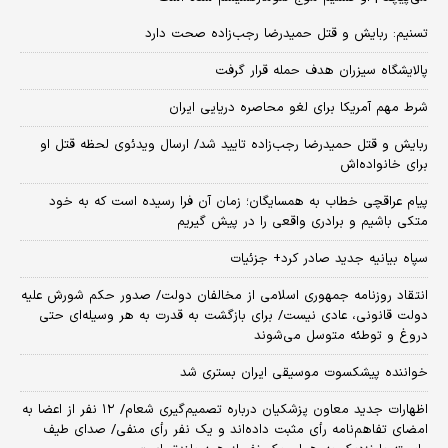
تسنیم: ربایش و قتل حمیدرضا رجب‌زاده صحت دارد
پالایشگاه سیزران هدف حمله قرار گرفت
شرط مهم آمریکا برای لغو محاصره دریایی ایران
ربایش و قتل حمیدرضا رجب‌زاده تایید شد/ ارسال ویدئوی لحظه قتل او
برای خانواده‌اش
پیام عراقچی خطاب به همسایگان؛ زمان آن فرا رسیده است که به خود
متکی باشیم و برادری واقعی را در پیش گیریم
سپاه بیانیه جدید صادر کرد+ جزئیات
انتقاد روزنامه جمهوری اسلامی از مخالفان دولت/ صدور حکم شورش علیه
دولت قانونی، عادی نیست/ برای بازگشت به قدرت به هر وسیله‌ای حتی
دروغ و توطئه متوسل می‌شوند
خواننده پیشکسوت موسیقی ایران بستری شد
اظهارات جدید معاون پزشکیان درباره تصمیم‌گیری شعام/ ۱۲ نفر از اعضا به
امضای تفاهم‌نامه رأی مثبت داده‌اند و یک نفر رأی منفی/ صدای طیف