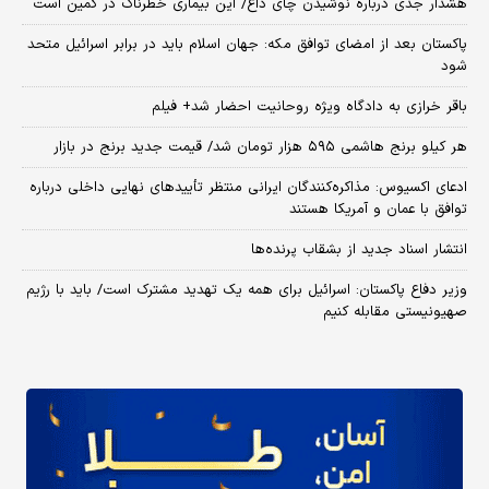
هشدار جدی درباره نوشیدن چای داغ/ این بیماری خطرناک در کمین است
پاکستان بعد از امضای توافق مکه: جهان اسلام باید در برابر اسرائیل متحد
شود
باقر خرازی به دادگاه ویژه روحانیت احضار شد+ فیلم
هر کیلو برنج هاشمی ۵۹۵ هزار تومان شد/ قیمت جدید برنج در بازار
ادعای اکسیوس: مذاکره‌کنندگان ایرانی منتظر تأییدهای نهایی داخلی درباره
توافق با عمان و آمریکا هستند
انتشار اسناد جدید از بشقاب پرنده‌ها
وزیر دفاع پاکستان: اسرائیل برای همه یک تهدید مشترک است/ باید با رژیم
صهیونیستی مقابله کنیم