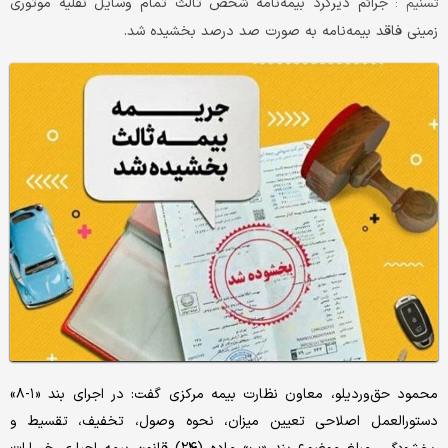
جرائم دیرکرد بیمه‌نامه شخص ثالث تمام وسایل نقلیه موتوری
تسنیم :
زمینی فاقد بیمه‌نامه به صورت صد درصد بخشیده شد.
محمود حق‌وردیلو، معاون نظارت بیمه مرکزی گفت: در اجرای بند «۱-۸»
دستورالعمل اصلاحی تعیین میزان، نحوه وصول، تخفیف، تقسیط و