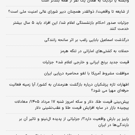
وابسته یا نزدیک به همان یک نفر از همه بلندتر است
از شایعه تا واقعیت/ ذوالقدر همچنان دبیر شورای ‌عالی امنیت ملی است؟
جزئیات صدور احکام بازنشستگی اعلام شد/ این افراد باید ۵ سال بیشتر
خدمت کنند
درگذشت اسماعیل بابایی راغب بر اثر سانحه رانندگی
حملات به کشتی‌های اماراتی در تنگه هرمز
قیمت جدید برنج ایرانی و خارجی اعلام شد+ جزئیات
موافقت مشروط آمریکا با لغو محاصره دریایی ایران
اظهارات تازه پزشکیان درباره بازگشت هنرمندان به کشور/ آیا زمینه فعالیت
حرفه‌ای مهیا می شود؟
پیش‌بینی قیمت طلا، دلار و سکه امروز شنبه ۱۷ مرداد ۱۴۰۵/ معادلات
پیچیده بازار در سایه افزایش قیمت طلا و عقب‌نشینی دلار
پاییز پر بارش واقعیت دارد؟/ جزئیاتی از پدیده ال‌نینو و تاثیر آن بر
بارندگی‌ها در ایران