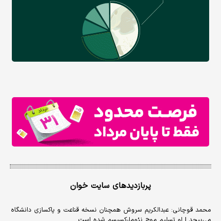
پربازدیدهای سایت خوان
محمد قوچانی: عبدالکریم سروش همچنان نسخه قناعت و پاکسازی دانشگاه
می‌پیچد | او تسلیم موج نئومارکسیسم شده است