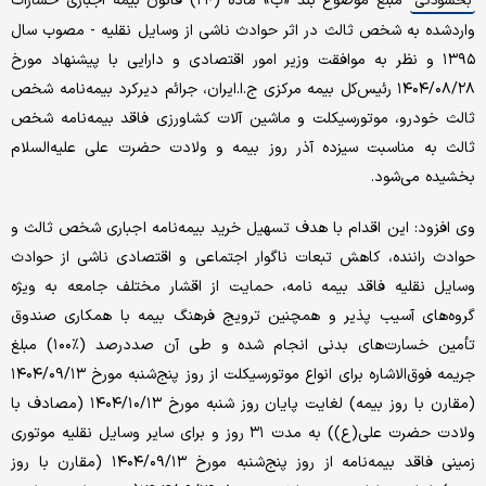
مبلغ موضوع بند «ب» ماده (۲۴) قانون بیمه اجباری خسارات
بخشودگی
واردشده به شخص ثالث در اثر حوادث ناشی از وسایل نقلیه - مصوب سال
۱۳۹۵ و نظر به موافقت وزیر امور اقتصادی و دارایی با پیشنهاد مورخ
۱۴۰۴/۰۸/۲۸ رئیس‌کل بیمه مرکزی ج.ا.ایران، جرائم دیرکرد بیمه‌نامه شخص
ثالث خودرو، موتورسیکلت و ماشین آلات کشاورزی فاقد بیمه‌نامه شخص
ثالث به مناسبت سیزده آذر روز بیمه و ولادت حضرت علی علیه‌السلام
بخشیده می‌شود.
وی افزود: این اقدام با هدف تسهیل خرید بیمه‌نامه اجباری شخص ثالث و
حوادث راننده، کاهش تبعات ناگوار اجتماعی و اقتصادی ناشی از حوادث
وسایل نقلیه فاقد بیمه نامه، حمایت از اقشار مختلف جامعه به ویژه
گروه‌های آسیب پذیر و همچنین ترویج فرهنگ بیمه با همکاری صندوق
تأمین خسارت‌های بدنی انجام شده و طی آن صددرصد (٪۱۰۰) مبلغ
جریمه فوق‌الاشاره برای انواع موتورسیکلت از روز پنج‌شنبه مورخ ۱۴۰۴/۰۹/۱۳
(مقارن با روز بیمه) لغایت پایان روز شنبه مورخ ۱۴۰۴/۱۰/۱۳ (مصادف با
ولادت حضرت علی(ع)) به مدت ۳۱ روز و برای سایر وسایل نقلیه موتوری
زمینی فاقد بیمه‌نامه از روز پنج‌شنبه مورخ ۱۴۰۴/۰۹/۱۳ (مقارن با روز